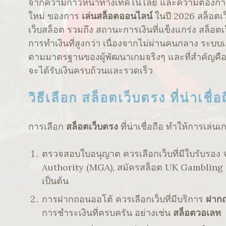
จากความก้าวหน้าทางเทคโนโลยี และความต้องการของผ
ใหม่ ของการ
เล่นสล็อตออนไลน์
ในปี 2026 สล็อตเว
เว็บสล็อต รวมถึง สถานะการเงินที่แข็งแกร่ง สล็อต
การทำเงินที่สูงกว่า เนื่องจากไม่ผ่านคนกลาง ระบบเ
ตามมาตรฐานของผู้พัฒนาเกมจริงๆ และที่สำคัญคือ ค
จะได้รับเงินครบถ้วนและรวดเร็ว
วิธีเลือก สล็อตเว็บตรง ที่น่าเชื
การเลือก
สล็อตเว็บตรง
ที่น่าเชื่อถือ ทำให้การเล่
ตรวจสอบใบอนุญาต ควรเลือกเว็บที่มีใบรับรอง
Authority (MGA), สมัครสล็อต UK Gamblin
เป็นต้น
การฝากถอนออโต้ ควรเลือกเว็บที่มีบริการ
ฝากถ
การชำระเงินที่ครบครัน อย่างเช่น
สล็อตวอเลท