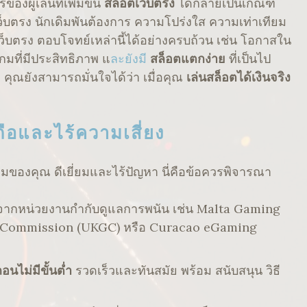
ู้เล่นที่เพิ่มขึ้น
สล็อตเว็บตรง
ได้กลายเป็นเกณฑ์
็บตรง นักเดิมพันต้องการ ความโปร่งใส ความเท่าเทียม
เว็บตรง ตอบโจทย์เหล่านี้ได้อย่างครบถ้วน เช่น โอกาสใน
กมที่มีประสิทธิภาพ แ
ละยังมี
สล็อตแตกง่าย
ที่เป็นไป
ุณยังสามารถมั่นใจได้ว่า เมื่อคุณ
เล่นสล็อตได้เงินจริง
่อถือและไร้ความเสี่ยง
นเกมของคุณ ดีเยี่ยมและไร้ปัญหา นี่คือข้อควรพิจารณา
 จากหน่วยงานกำกับดูแลการพนัน เช่น Malta Gaming
g Commission (UKGC) หรือ Curacao eGaming
อนไม่มีขั้นต่ำ
รวดเร็วและทันสมัย พร้อม สนับสนุน วิธี