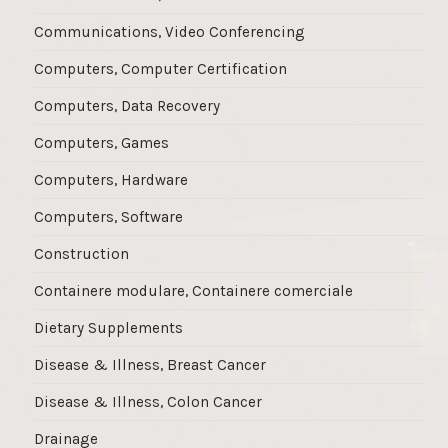
Communications, Video Conferencing
Computers, Computer Certification
Computers, Data Recovery
Computers, Games
Computers, Hardware
Computers, Software
Construction
Containere modulare, Containere comerciale
Dietary Supplements
Disease & Illness, Breast Cancer
Disease & Illness, Colon Cancer
Drainage