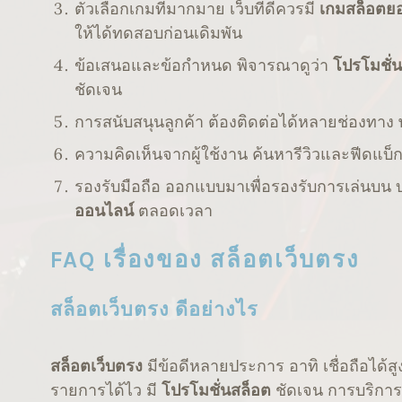
ตัวเลือกเกมที่มากมาย เว็บที่ดีควรมี
เกมสล็อตย
ให้ได้ทดสอบก่อนเดิมพัน
ข้อเสนอและข้อกำหนด พิจารณาดูว่า
โปรโมชั่
ชัดเจน
การสนับสนุนลูกค้า ต้องติดต่อได้หลายช่องทาง
ความคิดเห็นจากผู้ใช้งาน ค้นหารีวิวและฟีดแบ็ก จ
รองรับมือถือ ออกแบบมาเพื่อรองรับการเล่นบน 
ออนไลน์
ตลอดเวลา
FAQ เรื่องของ สล็อตเว็บตรง
สล็อตเว็บตรง ดีอย่างไร
สล็อตเว็บตรง
มีข้อดีหลายประการ อาทิ เชื่อถือได้ส
รายการได้ไว มี
โปรโมชั่นสล็อต
ชัดเจน การบริการลู