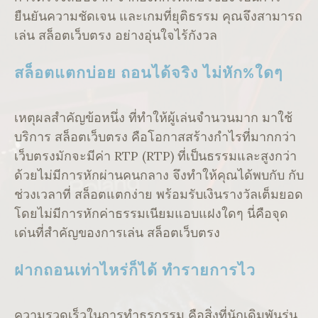
ยืนยันความชัดเจน และเกมที่ยุติธรรม คุณจึงสามารถ
เล่น สล็อตเว็บตรง อย่างอุ่นใจไร้กังวล
สล็อตแตกบ่อย ถอนได้จริง ไม่หัก%ใดๆ
เหตุผลสำคัญข้อหนึ่ง ที่ทำให้ผู้เล่นจำนวนมาก มาใช้
บริการ สล็อตเว็บตรง คือโอกาสสร้างกำไรที่มากกว่า
เว็บตรงมักจะมีค่า RTP (RTP) ที่เป็นธรรมและสูงกว่า
ด้วยไม่มีการหักผ่านคนกลาง จึงทำให้คุณได้พบกับ กับ
ช่วงเวลาที่ สล็อตแตกง่าย พร้อมรับเงินรางวัลเต็มยอด
โดยไม่มีการหักค่าธรรมเนียมแอบแฝงใดๆ นี่คือจุด
เด่นที่สำคัญของการเล่น สล็อตเว็บตรง
ฝากถอนเท่าไหร่ก็ได้ ทำรายการไว
ความรวดเร็วในการทำธุรกรรม คือสิ่งที่นักเดิมพันรุ่น