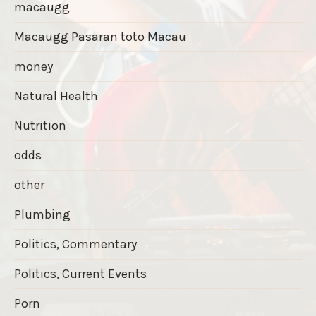
macaugg
Macaugg Pasaran toto Macau
money
Natural Health
Nutrition
odds
other
Plumbing
Politics, Commentary
Politics, Current Events
Porn