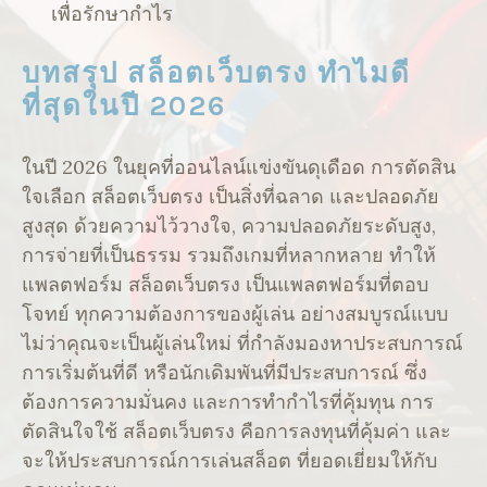
เพื่อรักษากำไร
บทสรุป สล็อตเว็บตรง ทำไมดี
ที่สุดในปี 2026
ในปี 2026 ในยุคที่ออนไลน์แข่งขันดุเดือด การตัดสิน
ใจเลือก สล็อตเว็บตรง เป็นสิ่งที่ฉลาด และปลอดภัย
สูงสุด ด้วยความไว้วางใจ, ความปลอดภัยระดับสูง,
การจ่ายที่เป็นธรรม รวมถึงเกมที่หลากหลาย ทำให้
แพลตฟอร์ม สล็อตเว็บตรง เป็นแพลตฟอร์มที่ตอบ
โจทย์ ทุกความต้องการของผู้เล่น อย่างสมบูรณ์แบบ
ไม่ว่าคุณจะเป็นผู้เล่นใหม่ ที่กำลังมองหาประสบการณ์
การเริ่มต้นที่ดี หรือนักเดิมพันที่มีประสบการณ์ ซึ่ง
ต้องการความมั่นคง และการทำกำไรที่คุ้มทุน การ
ตัดสินใจใช้ สล็อตเว็บตรง คือการลงทุนที่คุ้มค่า และ
จะให้ประสบการณ์การเล่นสล็อต ที่ยอดเยี่ยมให้กับ