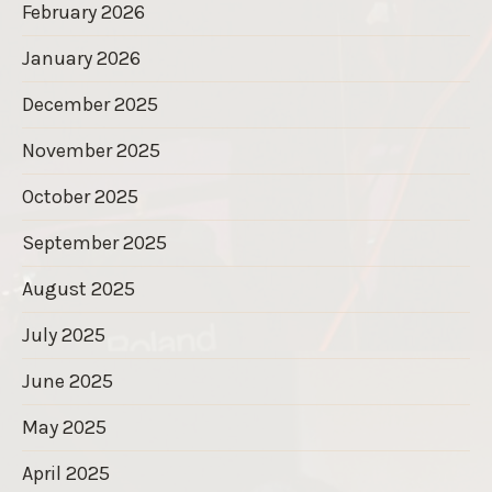
February 2026
January 2026
December 2025
November 2025
October 2025
September 2025
August 2025
July 2025
June 2025
May 2025
April 2025