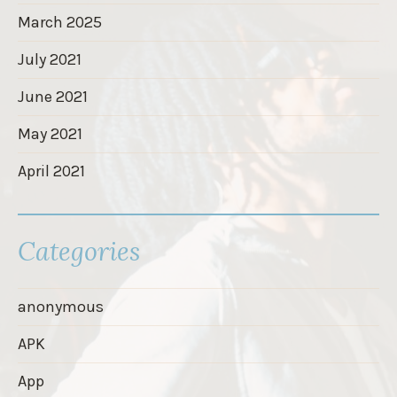
March 2025
July 2021
June 2021
May 2021
April 2021
Categories
anonymous
APK
App