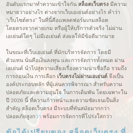
อันดับแรกมาทำความเข้าใจกัน
สล็อตเว็บตรง
มีความ
หมายว่าอย่างไร ต่างจากเว็บเอเย่นต์อย่างไร คำว่า
“เว็บไซต์ตรง” ในที่นี้คือแพลตฟอร์มเกมสล็อต
โดยตรงจากค่ายเกม หรือผู้ให้บริการตัวจริง ไม่ผ่าน
เอเย่นต์ใดๆ ไม่มีเอเย่นต์ ส่งผลให้มีข้อดีมากมาย
ในขณะที่เว็บเอเย่นต์ ที่มักบริหารจัดการ โดยมี
ตัวแทน นั่นคือเงินลงทุน และการจัดการทั้งหมด ผ่าน
เอเย่นต์ นำไปสู่ความเสี่ยงเรื่องความน่าเชื่อถือ รวมถึง
การถอนเงิน การเลือก
เว็บตรงไม่ผ่านเอเย่นต์
จึงเป็น
องค์ประกอบหลัก ที่ผู้เล่นควรพิจารณา สำหรับความ
ปลอดภัยและความอุ่นใจ ในการเดิมพัน โดยเฉพาะใน
ปี 2026 นี้ ที่ความก้าวหน้าและความชัดเจนเป็นสิ่ง
สำคัญ สล็อตเว็บตรง มีระบบที่ทันสมัยมากกว่า
ปลอดภัยสูงก
ว่า
พร้อมการจัดการที่โปร่งใสกว่า
ข้อได้เปรียบของ สล็อตเว็บตรง ที่