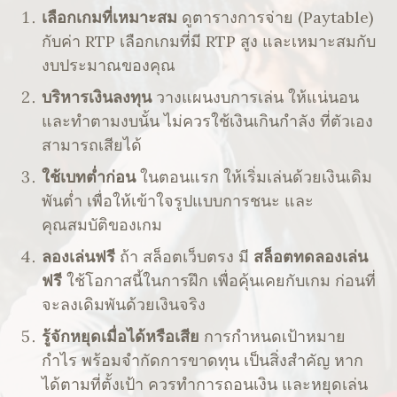
เลือกเกมที่เหมาะสม
ดูตารางการจ่าย (Paytable)
กับค่า RTP เลือกเกมที่มี RTP สูง และเหมาะสมกับ
งบประมาณของคุณ
บริหารเงินลงทุน
วางแผนงบการเล่น ให้แน่นอน
และทำตามงบนั้น ไม่ควรใช้เงินเกินกำลัง ที่ตัวเอง
สามารถเสียได้
ใช้เบทต่ำก่อน
ในตอนแรก ให้เริ่มเล่นด้วยเงินเดิม
พันต่ำ เพื่อให้เข้าใจรูปแบบการชนะ และ
คุณสมบัติของเกม
ลองเล่นฟรี
ถ้า สล็อตเว็บตรง มี
สล็อตทดลองเล่น
ฟรี
ใช้โอกาสนี้ในการฝึก เพื่อคุ้นเคยกับเกม ก่อนที่
จะลงเดิมพันด้วยเงินจริง
รู้จักหยุดเมื่อได้หรือเสีย
การกำหนดเป้าหมาย
กำไร พร้อมจำกัดการขาดทุน เป็นสิ่งสำคัญ หาก
ได้ตามที่ตั้งเป้า ควรทำการถอนเงิน และหยุดเล่น