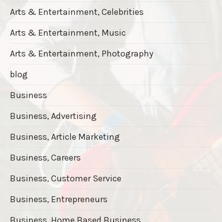
Arts & Entertainment, Celebrities
Arts & Entertainment, Music
Arts & Entertainment, Photography
blog
Business
Business, Advertising
Business, Article Marketing
Business, Careers
Business, Customer Service
Business, Entrepreneurs
Business, Home Based Business