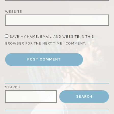
WEBSITE
SAVE MY NAME, EMAIL, AND WEBSITE IN THIS
BROWSER FOR THE NEXT TIME I COMMENT.
SEARCH
SEARCH