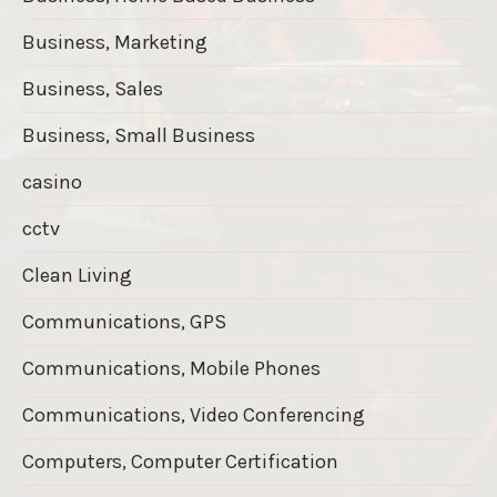
Business, Marketing
Business, Sales
Business, Small Business
casino
cctv
Clean Living
Communications, GPS
Communications, Mobile Phones
Communications, Video Conferencing
Computers, Computer Certification