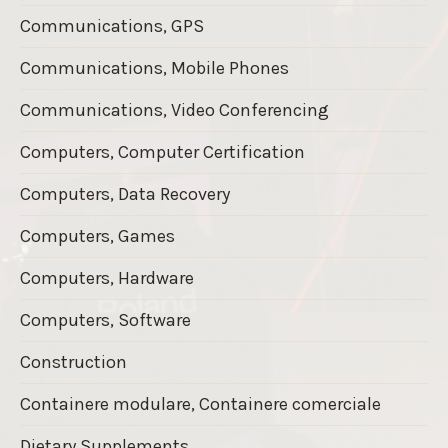
Communications, GPS
Communications, Mobile Phones
Communications, Video Conferencing
Computers, Computer Certification
Computers, Data Recovery
Computers, Games
Computers, Hardware
Computers, Software
Construction
Containere modulare, Containere comerciale
Dietary Supplements