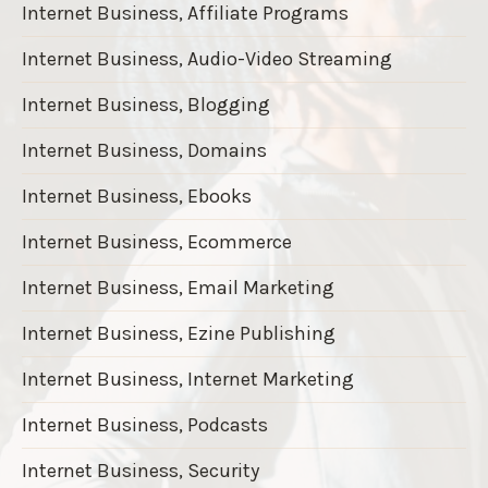
Internet Business, Affiliate Programs
Internet Business, Audio-Video Streaming
Internet Business, Blogging
Internet Business, Domains
Internet Business, Ebooks
Internet Business, Ecommerce
Internet Business, Email Marketing
Internet Business, Ezine Publishing
Internet Business, Internet Marketing
Internet Business, Podcasts
Internet Business, Security