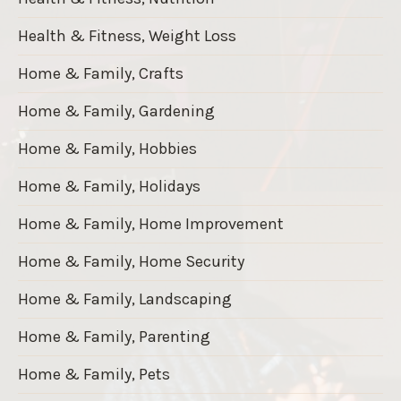
Health & Fitness, Weight Loss
Home & Family, Crafts
Home & Family, Gardening
Home & Family, Hobbies
Home & Family, Holidays
Home & Family, Home Improvement
Home & Family, Home Security
Home & Family, Landscaping
Home & Family, Parenting
Home & Family, Pets