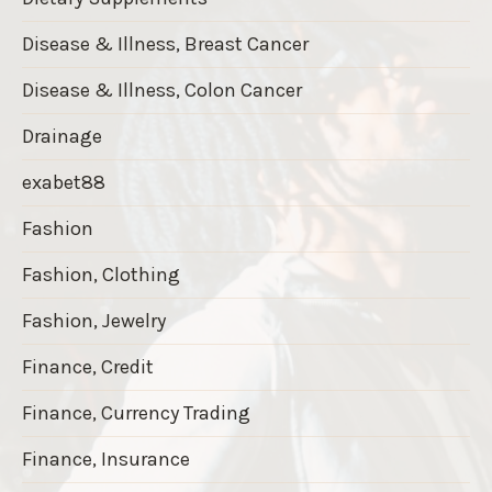
Disease & Illness, Breast Cancer
Disease & Illness, Colon Cancer
Drainage
exabet88
Fashion
Fashion, Clothing
Fashion, Jewelry
Finance, Credit
Finance, Currency Trading
Finance, Insurance