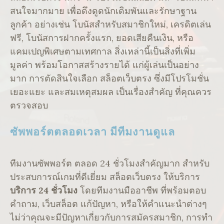
สนใจมากมาย เพื่อดึงดูดนักเดิมพันและรักษาฐาน
ลูกค้า อย่างเช่น โบนัสสำหรับสมาชิกใหม่, เครดิตเล่น
ฟรี, โบนัสการฝากครั้งแรก, ยอดเสียคืนเงิน, หรือ
แคมเปญพิเศษตามเทศกาล สิ่งเหล่านี้เป็นสิ่งที่เพิ่ม
มูลค่า พร้อมโอกาสสร้างรายได้ แก่ผู้เล่นเป็นอย่าง
มาก การตัดสินใจเลือก สล็อตเว็บตรง ซึ่งมีโปรโมชั่น
เยอะแยะ และสมเหตุสมผล เป็นเรื่องสำคัญ ที่คุณควร
ตรวจสอบ
ซัพพอร์ตตลอดเวลา มีทีมงานดูแล
ทีมงานซัพพอร์ต ตลอด 24 ชั่วโมงสำคัญมาก สำหรับ
ประสบการณ์เกมที่ดีเยี่ยม สล็อตเว็บตรง ให้บริการ
บริการ 24 ชั่วโมง
โดยทีมงานมืออาชีพ ที่พร้อมตอบ
คำถาม, เว็บสล็อต แก้ปัญหา, หรือให้คำแนะนำต่างๆ
ไม่ว่าคุณจะมีปัญหาเกี่ยวกับการสมัครสมาชิก, การทำ