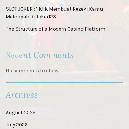
SLOT JOKER : 1 Klik Membuat Rezeki Kamu
Melimpah di Joker123
The Structure of a Modern Casino Platform
Recent Comments
No comments to show.
Archives
August 2026
July 2026