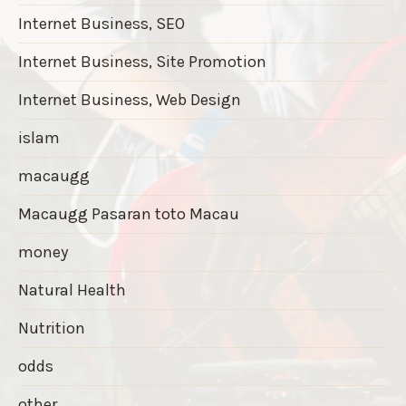
Internet Business, SEO
Internet Business, Site Promotion
Internet Business, Web Design
islam
macaugg
Macaugg Pasaran toto Macau
money
Natural Health
Nutrition
odds
other