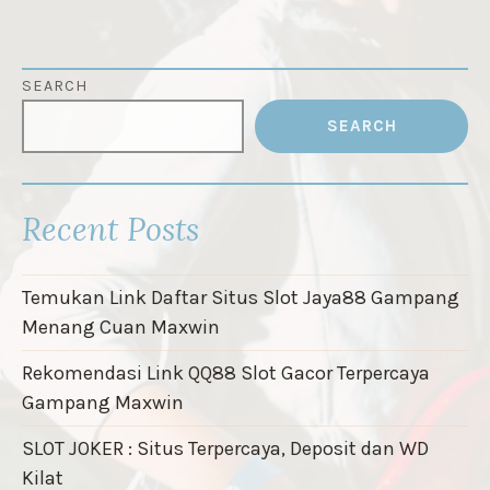
SEARCH
SEARCH
Recent Posts
Temukan Link Daftar Situs Slot Jaya88 Gampang
Menang Cuan Maxwin
Rekomendasi Link QQ88 Slot Gacor Terpercaya
Gampang Maxwin
SLOT JOKER : Situs Terpercaya, Deposit dan WD
Kilat