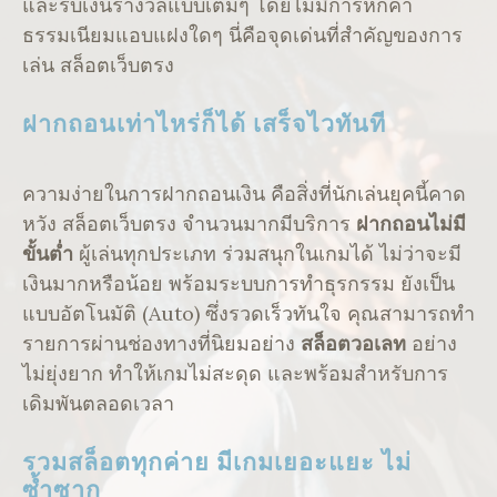
และรับเงินรางวัลแบบเต็มๆ โดยไม่มีการหักค่า
ธรรมเนียมแอบแฝงใดๆ นี่คือจุดเด่นที่สำคัญของการ
เล่น สล็อตเว็บตรง
ฝากถอนเท่าไหร่ก็ได้ เสร็จไวทันที
ความง่ายในการฝากถอนเงิน คือสิ่งที่นักเล่นยุคนี้คาด
หวัง สล็อตเว็บตรง จำนวนมากมีบริการ
ฝากถอนไม่มี
ขั้นต่ำ
ผู้เล่นทุกประเภท ร่วมสนุกในเกมได้ ไม่ว่าจะมี
เงินมากหรือน้อย พร้อมระบบการทำธุรกรรม ยังเป็น
แบบอัตโนมัติ (Auto) ซึ่งรวดเร็วทันใจ คุณสามารถทำ
รายการผ่านช่องทางที่นิยมอย่าง
สล็อตวอเลท
อย่าง
ไม่ยุ่งยาก ทำให้เกมไม่สะดุด และพร้อมสำหรับการ
เดิมพันตลอดเวลา
รวมสล็อตทุกค่าย มีเกมเยอะแยะ ไม่
ซ้ำซาก