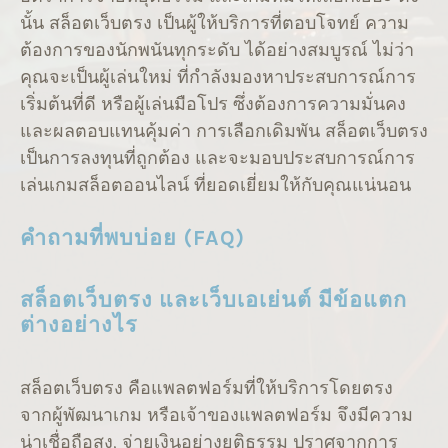
นั้น สล็อตเว็บตรง เป็นผู้ให้บริการที่ตอบโจทย์ ความ
ต้องการของนักพนันทุกระดับ ได้อย่างสมบูรณ์ ไม่ว่า
คุณจะเป็นผู้เล่นใหม่ ที่กำลังมองหาประสบการณ์การ
เริ่มต้นที่ดี หรือผู้เล่นมือโปร ซึ่งต้องการความมั่นคง
และผลตอบแทนคุ้มค่า การเลือกเดิมพัน สล็อตเว็บตรง
เป็นการลงทุนที่ถูกต้อง และจะมอบประสบการณ์การ
เล่นเกมสล็อตออนไลน์ ที่ยอดเยี่ยมให้กับคุณแน่นอน
คำถามที่พบบ่อย (FAQ)
สล็อตเว็บตรง และเว็บเอเย่นต์ มีข้อแตก
ต่างอย่างไร
สล็อตเว็บตรง คือแพลตฟอร์มที่ให้บริการโดยตรง
จากผู้พัฒนาเกม หรือเจ้าของแพลตฟอร์ม จึงมีความ
น่าเชื่อถือสูง, จ่ายเงินอย่างยุติธรรม ปราศจากการ