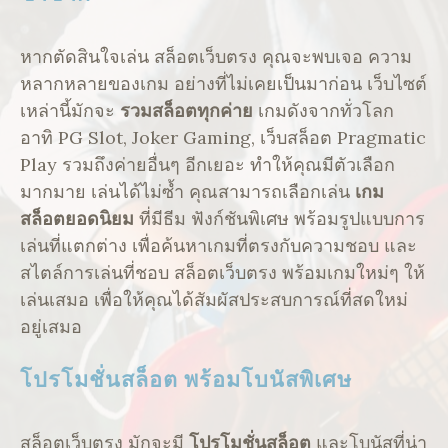
หากตัดสินใจเล่น สล็อตเว็บตรง คุณจะพบเจอ ความ
หลากหลายของเกม อย่างที่ไม่เคยเป็นมาก่อน เว็บไซต์
เหล่านี้มักจะ
รวมสล็อตทุกค่าย
เกมดังจากทั่วโลก
อาทิ PG Slot, Joker Gaming, เว็บสล็อต Pragmatic
Play รวมถึงค่ายอื่นๆ อีกเยอะ ทำให้คุณมีตัวเลือก
มากมาย เล่นได้ไม่ซ้ำ คุณสามารถเลือกเล่น
เกม
สล็อตยอดนิยม
ที่มีธีม ฟังก์ชันพิเศษ พร้อมรูปแบบการ
เล่นที่แตกต่าง เพื่อค้นหาเกมที่ตรงกับความชอบ และ
สไตล์การเล่นที่ชอบ สล็อตเว็บตรง พร้อมเกมใหม่ๆ ให้
เล่นเสมอ เพื่อให้คุณได้สัมผัสประสบการณ์ที่สดใหม่
อยู่เสมอ
โปรโมชั่นสล็อต พร้อมโบนัสพิเศษ
สล็อตเว็บตรง มักจะมี
โปรโมชั่นสล็อต
และโบนัสที่น่า