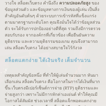
วางใจ สล็อตเว็บตรง คำนึงถึง
ความปลอดภัยสูง
ของ
ข้อมูลส่วนตัว และข้อมูลทางการเงินของผู้เล่น เป็นสิ่ง
สำคัญอันดับต้นๆ ด้วยระบบการเข้ารหัสที่แข็งแกร่ง
ตามมาตรฐานระดับโลก คุณจึงมั่นใจได้ว่าข้อมูลส่วน
ตัว จะได้รับการปกป้องอย่างดีที่สุด รวมถึงมีการตรวจ
สอบรับรอง จากองค์กรที่เกี่ยวข้อง เพื่อยืนยันความ
ยุติธรรม และความยุติธรรมของเกม คุณจึงสามารถ
เล่น สล็อตเว็บตรง ได้อย่างสบายใจไร้กังวล
สล็อตแตกง่าย ได้เงินจริง เต็มจำนวน
เหตุผลสำคัญข้อหนึ่ง ที่ทำให้ผู้เล่นจำนวนมาก หันมา
เลือกเล่น สล็อตเว็บตรง คือโอกาสในการได้เงินที่มาก
ขึ้น เว็บตรงมีเปอร์เซ็นต์การจ่าย (RTP) ยุติธรรมและ
จ่ายสูงกว่า เพราะไม่มีการหักค่าเอเย่นต์ ทำให้คุณมี
โอกาสได้สัมผัส ช่วงเวลาที่ สล็อตแจ็กพอตแตกง่าย