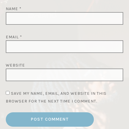
NAME
*
EMAIL
*
WEBSITE
SAVE MY NAME, EMAIL, AND WEBSITE IN THIS
BROWSER FOR THE NEXT TIME I COMMENT.