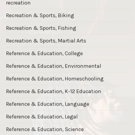
recreation
Recreation & Sports, Biking
Recreation & Sports, Fishing
Recreation & Sports, Martial Arts
Reference & Education, College
Reference & Education, Environmental
Reference & Education, Homeschooling
Reference & Education, K-12 Education
Reference & Education, Language
Reference & Education, Legal
Reference & Education, Science