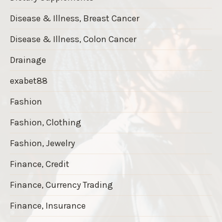
Disease & Illness, Breast Cancer
Disease & Illness, Colon Cancer
Drainage
exabet88
Fashion
Fashion, Clothing
Fashion, Jewelry
Finance, Credit
Finance, Currency Trading
Finance, Insurance