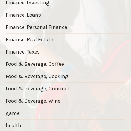
Finance, Investing
Finance, Loans
Finance, Personal Finance
Finance, Real Estate
Finance, Taxes
Food & Beverage, Coffee
Food & Beverage, Cooking
Food & Beverage, Gourmet
Food & Beverage, Wine
game
health