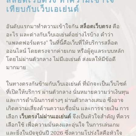
สล็อตเว็บตรง ทำความเข้าใจ
เทียบกับเว็บเอเย่นต์
อันดับแรกมาทำความเข้าใจกัน
สล็อตเว็บตรง
คือ
อะไร และต่างกับเว็บเอเย่นต์อย่างไรบ้าง คำว่า
“แพลตฟอร์มตรง” ในที่นี้คือเว็บที่ให้บริการสล็อต
ออนไลน์ โดยตรงจากค่ายเกม หรือผู้ดูแลระบบหลัก
โดยไม่ผ่านตัวกลาง ไม่มีเอเย่นต์ ส่งผลให้มีข้อดี
มากมาย
ในทางตรงกันข้ามกับเว็บเอเย่นต์ ที่มักจะเป็นเว็บไซต์
ที่เปิดให้บริการ ผ่านตัวกลาง นั่นหมายความว่าเงินทุน
และการดำเนินการต่างๆ ผ่านตัวกลางเสมอ ซึ่งอาจ
เกิดความเสี่ยงด้านความเชื่อมั่น และการจ่ายเงิน การ
เลือก
เว็บตรงไม่ผ่านเอเย่นต์
จึงเป็นหัวใจสำคัญ ที่ควร
เลือกใช้ เพื่อความมั่นคงและอุ่นใจ ในการเล่นเกม
และยิ่งในปัจจุบันปี 2026 ซึ่งความโปร่งใสคือหัวใจ