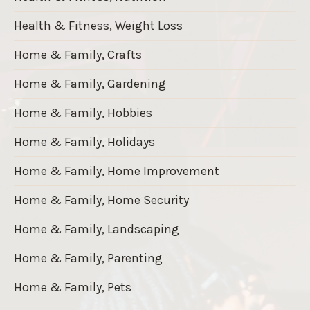
Health & Fitness, Weight Loss
Home & Family, Crafts
Home & Family, Gardening
Home & Family, Hobbies
Home & Family, Holidays
Home & Family, Home Improvement
Home & Family, Home Security
Home & Family, Landscaping
Home & Family, Parenting
Home & Family, Pets