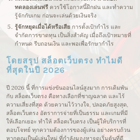
ทดลองเล่นฟรี
ควรใช้โอกาสนี้ฝึกฝน และทำความ
รู้จักกับเกม ก่อนจะเล่นด้วยเงินจริง
รู้จักหยุดเมื่อได้หรือเสีย
การตั้งเป้ากำไร และ
จำกัดการขาดทุน เป็นสิ่งสำคัญ เมื่อถึงเป้าหมายที่
กำหนด รีบถอนเงิน และพอเพื่อรักษากำไร
โดยสรุป สล็อตเว็บตรง ทำไมดี
ที่สุดในปี 2026
ปี 2026 นี้ ที่การแข่งขันออนไลน์สูงมาก การเดิมพัน
กับ สล็อตเว็บตรง คือทางเลือกที่ชาญฉลาด และไร้
ความเสี่ยงที่สุด ด้วยความไว้วางใจ, ปลอดภัยสูงสุด,
สล็อตเว็บตรง อัตราการจ่ายที่เป็นธรรม และเกมที่มี
ให้เลือกเยอะ ทำให้ สล็อตเว็บตรง เป็นผู้ให้บริการที่
ตอบโจทย์ ทุกความต้องการของผู้เล่น อย่างครบถ้วน
หากคุณเป็นผู้เล่นใหม่ ที่กำลังมองหาจุดเริ่มต้นที่ดี