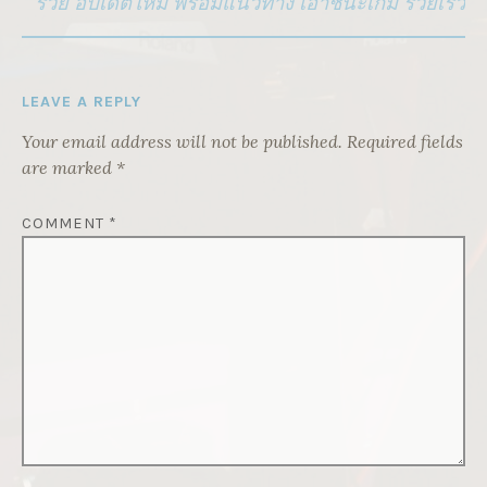
รวย อัปเดตใหม่ พร้อมแนวทาง เอาชนะเกม รวยเร็ว
LEAVE A REPLY
Your email address will not be published.
Required fields
are marked
*
COMMENT
*