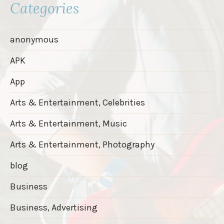
Categories
anonymous
APK
App
Arts & Entertainment, Celebrities
Arts & Entertainment, Music
Arts & Entertainment, Photography
blog
Business
Business, Advertising