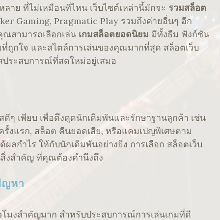
าย ที่ไม่เหมือนที่ไหน เว็บไซต์เหล่านี้มักจะ
รวมสล็อต
oker Gaming, Pragmatic Play รวมถึงค่ายอื่นๆ อีก
 คุณสามารถเลือกเล่น
เกมสล็อตยอดนิยม
มีทั้งธีม ฟังก์ชัน
ที่ถูกใจ และสไตล์การเล่นของคุณมากที่สุด สล็อตเว็บ
ผัสประสบการณ์ที่สดใหม่อยู่เสมอ
ดีๆ เพียบ เพื่อดึงดูดนักเดิมพันและรักษาฐานลูกค้า เช่น
ครั้งแรก, สล็อต คืนยอดเสีย, หรือแคมเปญพิเศษตาม
สได้ผลกำไร ให้กับนักเดิมพันอย่างยิ่ง การเลือก สล็อตเว็บ
ิ่งสำคัญ ที่คุณต้องคำนึงถึง
ปัญหา
่วโมงสำคัญมาก สำหรับประสบการณ์การเล่นเกมที่ดี