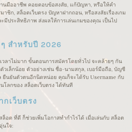
านมืออาชีพ คอยตอบข้อสงสัย, แก้ปัญหา, หรือให้คำ
มาชิก, สล็อตเว็บตรง ปัญหาฝากถอน, หรือสงสัยเรื่องเกม
ละมีประสิทธิภาพ ส่งผลให้การเล่นเกมของคุณ เป็นไป
ยๆ สำหรับปี 2026
ช้เวลาไม่มาก ขั้นตอนการสมัครโดยทั่วไป จะคล้ายๆ กัน
วเล็กน้อย ตัวอย่างเช่น ชื่อ-นามสกุล, เบอร์มือถือ, บัญชี
ล ยืนยันตัวตนอีกนิดหน่อย คุณก็จะได้รับ Username กับ
ในโลกของ สล็อตเว็บตรง ได้ทันที
จากเว็บตรง
ล็อต ที่ดี ก็ช่วยเพิ่มโอกาสทำกำไรได้ เมื่อเล่นกับ สล็อต
ุ่นใจ: