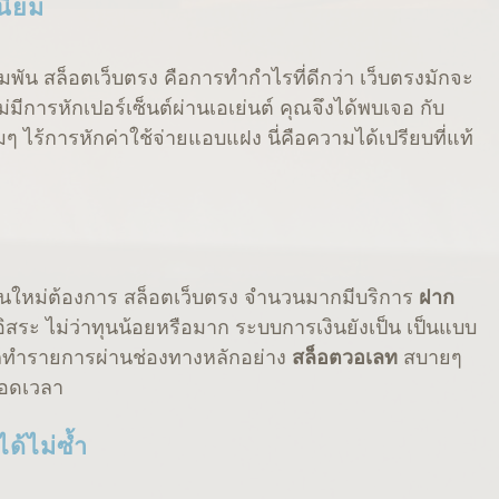
นียม
ดิมพัน สล็อตเว็บตรง คือการทำกำไรที่ดีกว่า เว็บตรงมักจะ
ม่มีการหักเปอร์เซ็นต์ผ่านเอเย่นต์ คุณจึงได้พบเจอ กับ
ๆ ไร้การหักค่าใช้จ่ายแอบแฝง นี่คือความได้เปรียบที่แท้
นรุ่นใหม่ต้องการ สล็อตเว็บตรง จำนวนมากมีบริการ
ฝาก
งอิสระ ไม่ว่าทุนน้อยหรือมาก ระบบการเงินยังเป็น เป็นแบบ
รถทำรายการผ่านช่องทางหลักอย่าง
สล็อตวอเลท
สบายๆ
ลอดเวลา
ด้ไม่ซ้ำ