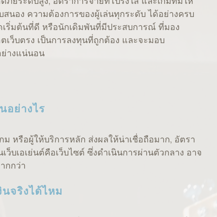
ดภัยระดับสูง, อัตราการจ่ายที่โปร่งใส และเกมที่มีให้
อบสนอง ความต้องการของผู้เล่นทุกระดับ ได้อย่างครบ
เริ่มต้นที่ดี หรือนักเดิมพันที่มีประสบการณ์ ที่มอง
ตเว็บตรง เป็นการลงทุนที่ถูกต้อง และจะมอบ
อย่างแน่นอน
กันอย่างไร
ม หรือผู้ให้บริการหลัก ส่งผลให้น่าเชื่อถือมาก, อัตรา
เว็บเอเย่นต์คือเว็บไซต์ ซึ่งดำเนินการผ่านตัวกลาง อาจ
มากกว่า
ินจริงได้ไหม