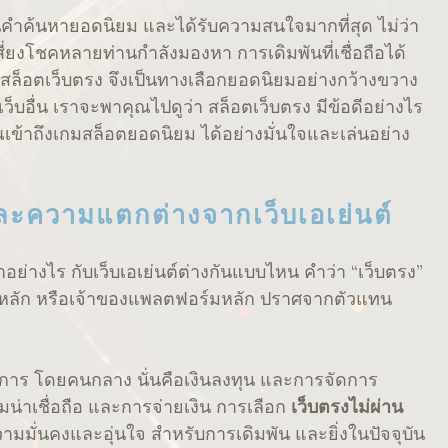
นคำค้นหายอดนิยม และได้รับความสนใจมากที่สุด ไม่ว่า
สี่ยงโชคหลายท่านกำลังมองหา การเดิมพันที่เชื่อถือได้
 สล็อตเว็บตรง จึงเป็นทางเลือกยอดนิยมอย่างกว้างขวาง
บอื่น เราจะพาคุณไปดูว่า สล็อตเว็บตรง มีข้อดีอย่างไร
ณเข้าถึงเกมสล็อตยอดนิยม ได้อย่างมั่นใจและเล่นอย่าง
ละความแตกต่างจากเว็บเอเย่นต์
ย่างไร กับเว็บเอเย่นต์ต่างกันแบบไหน คำว่า “เว็บตรง”
ัฒนาหลัก หรือเจ้าของแพลตฟอร์มหลัก ปราศจากตัวแทน
ห้บริการ โดยคนกลาง นั่นคือเงินลงทุน และการจัดการ
มน่าเชื่อถือ และการจ่ายเงิน การเลือก
เว็บตรงไม่ผ่าน
อความมั่นคงและอุ่นใจ สำหรับการเดิมพัน และยิ่งในปัจจุบัน