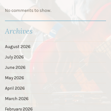
No comments to show.
Archives
August 2026
July 2026
June 2026
May 2026
April 2026
March 2026
February 2026