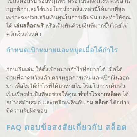
โบนัสต้อนรับ รอบหมุนฟรี หรือโบนัสเติมเงิน ควรอ่าน
กฎกติกาและใช้ประโยชน์จากสิ่งเหล่านี้ให้มากที่สุด
เพราะจะช่วยเสริมเงินทุนในการเดิมพัน และทำให้คุณ
ได้
เล่นสล็อตฟรี
หรือเดิมพันด้วยเงินที่มากขึ้นโดยไม่
ควักเงินส่วนตัว
กำหนดเป้าหมายและหยุดเมื่อได้กำไร
ก่อนเริ่มเล่น ให้ตั้งเป้าหมายกำไรที่อยากได้ เมื่อได้
ตามที่คาดหวังแล้ว ควรหยุดการเล่น และเบิกเงินออก
มา เพื่อไม่ให้กำไรที่ได้มาหายไป วินัยในการเดิมพัน
เป็นเรื่องจำเป็นที่จะช่วยให้คุณ
ทำกำไรจากสล็อต
ได้
อย่างสม่ำเสมอ และเพลิดเพลินกับเกม
สล็อต
ได้อย่าง
มีความรับผิดชอบ
FAQ ตอบข้อสงสัยเกี่ยวกับ สล็อต