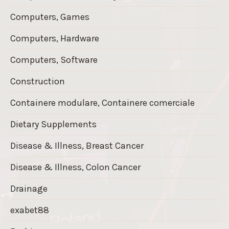
Computers, Games
Computers, Hardware
Computers, Software
Construction
Containere modulare, Containere comerciale
Dietary Supplements
Disease & Illness, Breast Cancer
Disease & Illness, Colon Cancer
Drainage
exabet88