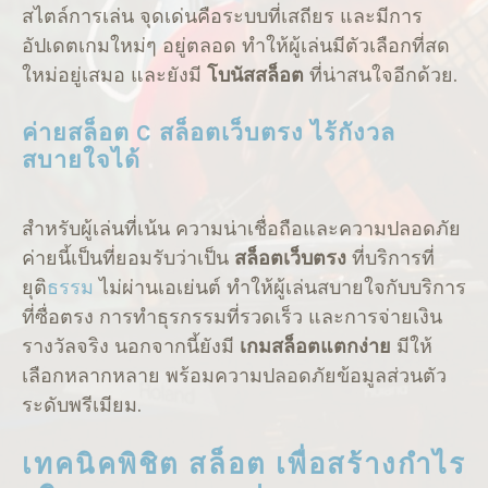
สไตล์การเล่น จุดเด่นคือระบบที่เสถียร และมีการ
อัปเดตเกมใหม่ๆ อยู่ตลอด ทำให้ผู้เล่นมีตัวเลือกที่สด
ใหม่อยู่เสมอ และยังมี
โบนัสสล็อต
ที่น่าสนใจอีกด้วย.
ค่ายสล็อต C สล็อตเว็บตรง ไร้กังวล
สบายใจได้
สำหรับผู้เล่นที่เน้น ความน่าเชื่อถือและความปลอดภัย
ค่ายนี้เป็นที่ยอมรับว่าเป็น
สล็อตเว็บตรง
ที่บริการที่
ยุติ
ธรรม
ไม่ผ่านเอเย่นต์ ทำให้ผู้เล่นสบายใจกับบริการ
ที่ซื่อตรง การทำธุรกรรมที่รวดเร็ว และการจ่ายเงิน
รางวัลจริง นอกจากนี้ยังมี
เกมสล็อตแตกง่าย
มีให้
เลือกหลากหลาย พร้อมความปลอดภัยข้อมูลส่วนตัว
ระดับพรีเมียม.
เทคนิคพิชิต สล็อต เพื่อสร้างกำไร