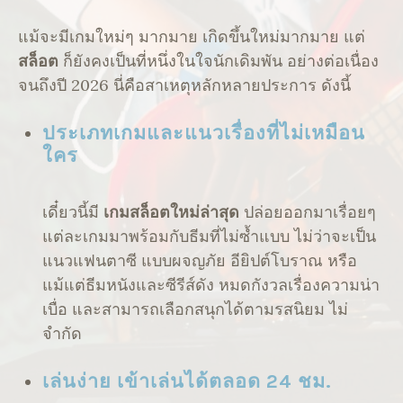
แม้จะมีเกมใหม่ๆ มากมาย เกิดขึ้นใหม่มากมาย แต่
สล็อต
ก็ยังคงเป็นที่หนึ่งในใจนักเดิมพัน อย่างต่อเนื่อง
จนถึงปี 2026 นี่คือสาเหตุหลักหลายประการ ดังนี้
ประเภทเกมและแนวเรื่องที่ไม่เหมือน
ใคร
เดี๋ยวนี้มี
เกมสล็อตใหม่ล่าสุด
ปล่อยออกมาเรื่อยๆ
แต่ละเกมมาพร้อมกับธีมที่ไม่ซ้ำแบบ ไม่ว่าจะเป็น
แนวแฟนตาซี แบบผจญภัย อียิปต์โบราณ หรือ
แม้แต่ธีมหนังและซีรีส์ดัง หมดกังวลเรื่องความน่า
เบื่อ และสามารถเลือกสนุกได้ตามรสนิยม ไม่
จำกัด
เล่นง่าย เข้าเล่นได้ตลอด 24 ชม.