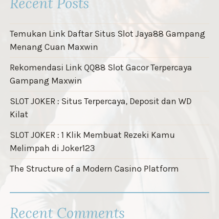
Recent Posts
Temukan Link Daftar Situs Slot Jaya88 Gampang
Menang Cuan Maxwin
Rekomendasi Link QQ88 Slot Gacor Terpercaya
Gampang Maxwin
SLOT JOKER : Situs Terpercaya, Deposit dan WD
Kilat
SLOT JOKER : 1 Klik Membuat Rezeki Kamu
Melimpah di Joker123
The Structure of a Modern Casino Platform
Recent Comments