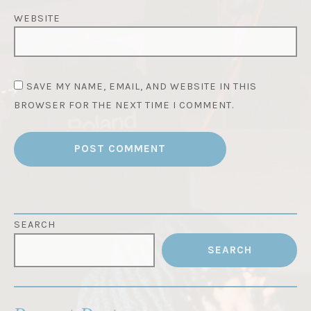
WEBSITE
SAVE MY NAME, EMAIL, AND WEBSITE IN THIS
BROWSER FOR THE NEXT TIME I COMMENT.
SEARCH
SEARCH