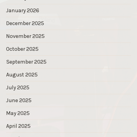
January 2026
December 2025
November 2025
October 2025
September 2025
August 2025
July 2025
June 2025
May 2025
April 2025