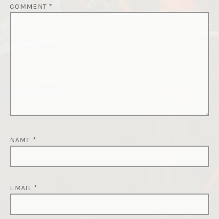
COMMENT
*
NAME
*
EMAIL
*