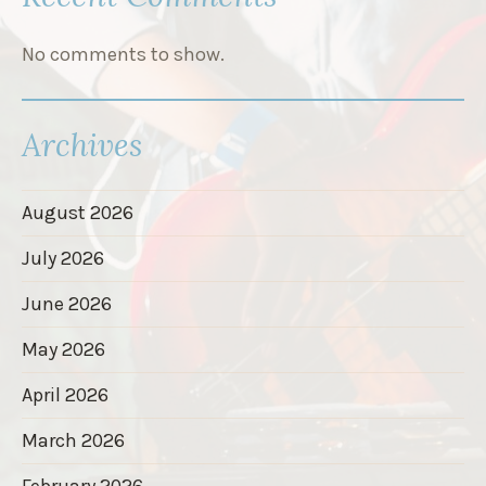
No comments to show.
Archives
August 2026
July 2026
June 2026
May 2026
April 2026
March 2026
February 2026