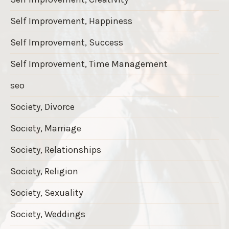
Self Improvement, Happiness
Self Improvement, Success
Self Improvement, Time Management
seo
Society, Divorce
Society, Marriage
Society, Relationships
Society, Religion
Society, Sexuality
Society, Weddings