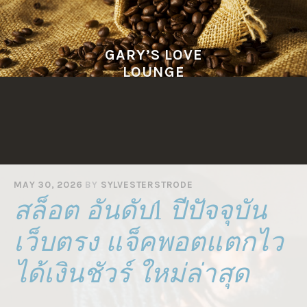
Skip
to
content
GARY’S LOVE
LOUNGE
MAY 30, 2026
BY
SYLVESTERSTRODE
สล็อต อันดับ1 ปีปัจจุบัน
เว็บตรง แจ็คพอตแตกไว
ได้เงินชัวร์ ใหม่ล่าสุด