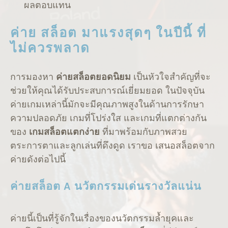
ผลตอบแทน
ค่าย สล็อต มาแรงสุดๆ ในปีนี้ ที่
ไม่ควรพลาด
การมองหา
ค่ายสล็อตยอดนิยม
เป็นหัวใจสำคัญที่จะ
ช่วยให้คุณได้รับประสบการณ์เยี่ยมยอด ในปัจจุบัน
ค่ายเกมเหล่านี้มักจะมีคุณภาพสูงในด้านการรักษา
ความปลอดภัย เกมที่โปร่งใส และเกมที่แตกต่างกัน
ของ
เกมสล็อตแตกง่าย
ที่มาพร้อมกับภาพสวย
ตระการตาและลูกเล่นที่ดึงดูด เราขอ เสนอสล็อตจาก
ค่ายดังต่อไปนี้
ค่ายสล็อต A นวัตกรรมเด่นรางวัลแน่น
ค่ายนี้เป็นที่รู้จักในเรื่องของนวัตกรรมล้ำยุคและ