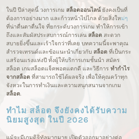
ในปี ปีล่าสุดนี้ วงการเกม
สล็อตออนไลน์
ยังคงเป็นที่
ต้องการอย่างมาก และก้าวหน้าไปไกล ด้วยสิ่งให
ม่ๆ
ที่น่าตื่นตาตื่นใจ ที่ยกระดับวงการเกม ทำให้การเข้า
ถึงและสัมผัสประสบการณ์การเล่น
สล็อต
สะดวก
สบายยิ่งขึ้นและเร้าใจกว่าที่เคย บทความนี้จะพาคุณ
สำรวจเทรนด์และข้อแนะนำเกี่ยวกับ
สล็อต
ที่เป็นกระ
แสร้อนแรงแห่งปี ทั้งผู้ให้บริการเกมชั้นนำ สมัคร
สล็อต เกมสล็อตแจ็คพอตแตกดี และวิธีการ
ทำกำไร
จากสล็อต
ที่สามารถใช้ได้ผลจริง เพื่อให้คุณคว้าทุก
จังหวะในการทำเงินและความสนุกสนานจากเกม
สล็อต
.
ทำไม สล็อต จึงยังคงได้รับความ
นิยมสูงสุด ในปี 2026
แม้จะมีเกมดิจิทัลมากมาย เปิดตัวออกมาอย่างต่อ