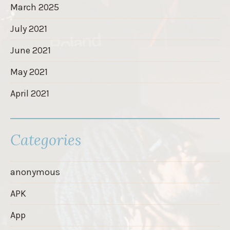
March 2025
July 2021
June 2021
May 2021
April 2021
Categories
anonymous
APK
App