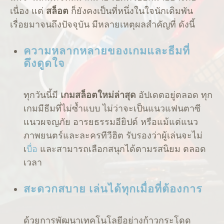
เนื่อง แต่
สล็อต
ก็ยังคงเป็นที่หนึ่งในใจนักเดิมพัน
เรื่อยมาจนถึงปัจจุบัน มีหลายเหตุผลสำคัญที่ ดังนี้
ความหลากหลายของเกมและธีมที่
ดึงดูดใจ
ทุกวันนี้มี
เกมสล็อตใหม่ล่าสุด
อัปเดตอยู่ตลอด ทุก
เกมมีธีมที่ไม่ซ้ำแบบ ไม่ว่าจะเป็นแนวแฟนตาซี
แนวผจญภัย อารยธรรมอียิปต์ หรือแม้แต่แนว
ภาพยนตร์และละครทีวีฮิต รับรองว่าผู้เล่นจะไม่
เ
บื่อ
และสามารถเลือกสนุกได้ตามรสนิยม ตลอด
เวลา
สะดวกสบาย เล่นได้ทุกเมื่อที่ต้องการ
ด้วยการพัฒนาเทคโนโลยีอย่างก้าวกระโดด