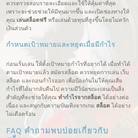
ควรตรวจสอบรายละเอียดและใช้ให้คุ้มค่าที่สุด
เพราะจะช่วยช่วยให้มีทุนมากขึ้น และเปิดช่องทางให้
คุณ
เล่นสล็อตฟรี
หรือเล่นด้วยทุนที่สูงขึ้นโดยไม่ควัก
เงินส่วนตัว
กำหนดเป้าหมายและหยุดเมื่อมีกำไร
ก่อนเริ่มเล่น ให้ตั้งเป้าหมายกำไรที่อยากได้ เมื่อทำได้
ตามเป้าหมายแล้ว สมัครสล็อต ควรหยุดการเล่น เว็บ
สล็อต และถอนกำไรออก เพื่อป้องกันไม่ให้คุณเสีย
กำไรที่ได้มากลับคืนไป ความมีวินัยขณะเล่นเป็นสิ่ง
สำคัญที่จะช่วยให้คุณ
ทำกำไรจากสล็อต
ได้อย่างต่อ
เนื่อง และสนุกกับความบันเทิงจากเกม
สล็อต
ได้อย่าง
ไม่เดือดร้อน
FAQ คำถามพบบ่อยเกี่ยวกับ