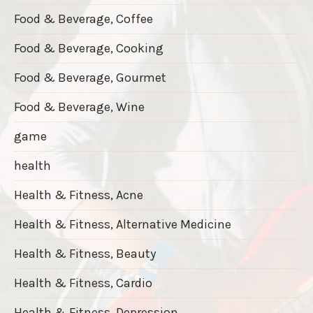
Food & Beverage, Coffee
Food & Beverage, Cooking
Food & Beverage, Gourmet
Food & Beverage, Wine
game
health
Health & Fitness, Acne
Health & Fitness, Alternative Medicine
Health & Fitness, Beauty
Health & Fitness, Cardio
Health & Fitness, Depression