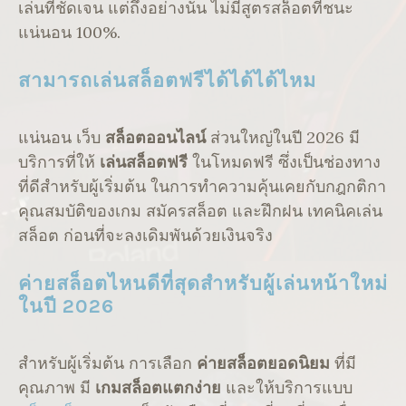
เล่นที่ชัดเจน แต่ถึงอย่างนั้น ไม่มีสูตรสล็อตที่ชนะ
แน่นอน 100%.
สามารถเล่นสล็อตฟรีได้ได้ได้ไหม
แน่นอน เว็บ
สล็อตออนไลน์
ส่วนใหญ่ในปี 2026 มี
บริการที่ให้
เล่นสล็อตฟรี
ในโหมดฟรี ซึ่งเป็นช่องทาง
ที่ดีสำหรับผู้เริ่มต้น ในการทำความคุ้นเคยกับกฎกติกา
คุณสมบัติของเกม สมัครสล็อต และฝึกฝน เทคนิคเล่น
สล็อต ก่อนที่จะลงเดิมพันด้วยเงินจริง
ค่ายสล็อตไหนดีที่สุดสำหรับผู้เล่นหน้าใหม่
ในปี 2026
สำหรับผู้เริ่มต้น การเลือก
ค่ายสล็อตยอดนิยม
ที่มี
คุณภาพ มี
เกมสล็อตแตกง่าย
และให้บริการแบบ