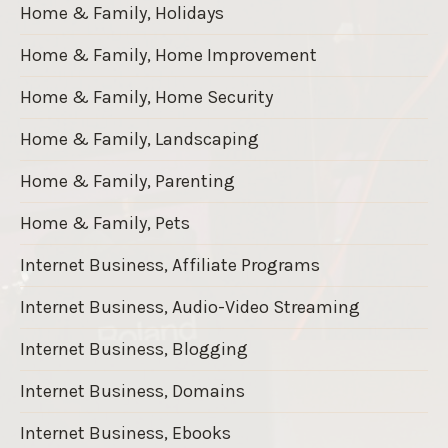
Home & Family, Holidays
Home & Family, Home Improvement
Home & Family, Home Security
Home & Family, Landscaping
Home & Family, Parenting
Home & Family, Pets
Internet Business, Affiliate Programs
Internet Business, Audio-Video Streaming
Internet Business, Blogging
Internet Business, Domains
Internet Business, Ebooks