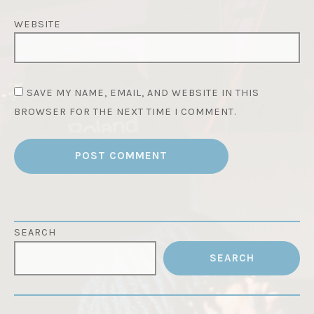
WEBSITE
SAVE MY NAME, EMAIL, AND WEBSITE IN THIS
BROWSER FOR THE NEXT TIME I COMMENT.
SEARCH
SEARCH