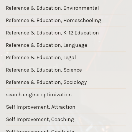
Reference & Education, Environmental
Reference & Education, Homeschooling
Reference & Education, K-12 Education
Reference & Education, Language
Reference & Education, Legal
Reference & Education, Science
Reference & Education, Sociology
search engine optimization
Self Improvement, Attraction
Self Improvement, Coaching
Self Improvement, Creativity