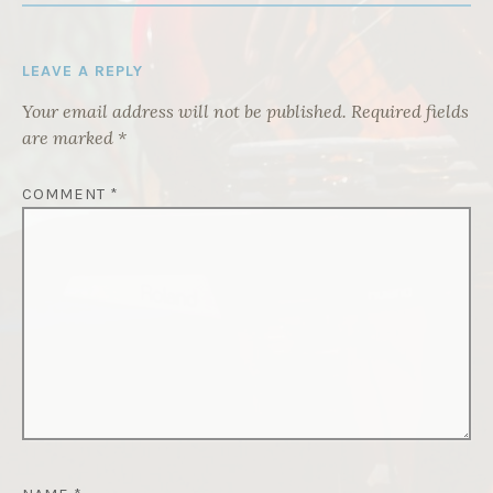
LEAVE A REPLY
Your email address will not be published.
Required fields
are marked
*
COMMENT
*