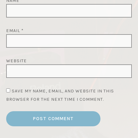
NAME
*
EMAIL
*
WEBSITE
SAVE MY NAME, EMAIL, AND WEBSITE IN THIS
BROWSER FOR THE NEXT TIME I COMMENT.