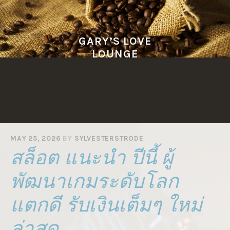
Skip
to
content
GARY’S LOVE
LOUNGE
MAY 25, 2026
BY
SYLVESTERSTRODE
สล็อต แนะนำ ปีนี้ ผู้
พัฒนาเกมระดับโลก
แตกดี รับเงินเต็มๆ ใหม่
ล่าสุด