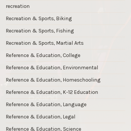
recreation
Recreation & Sports, Biking
Recreation & Sports, Fishing
Recreation & Sports, Martial Arts
Reference & Education, College
Reference & Education, Environmental
Reference & Education, Homeschooling
Reference & Education, K-12 Education
Reference & Education, Language
Reference & Education, Legal
Reference & Education, Science