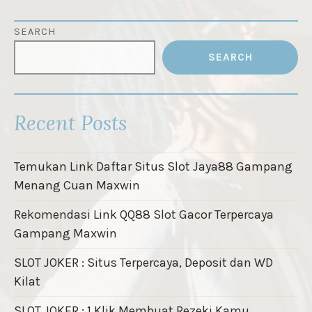
SEARCH
SEARCH
Recent Posts
Temukan Link Daftar Situs Slot Jaya88 Gampang
Menang Cuan Maxwin
Rekomendasi Link QQ88 Slot Gacor Terpercaya
Gampang Maxwin
SLOT JOKER : Situs Terpercaya, Deposit dan WD
Kilat
SLOT JOKER : 1 Klik Membuat Rezeki Kamu