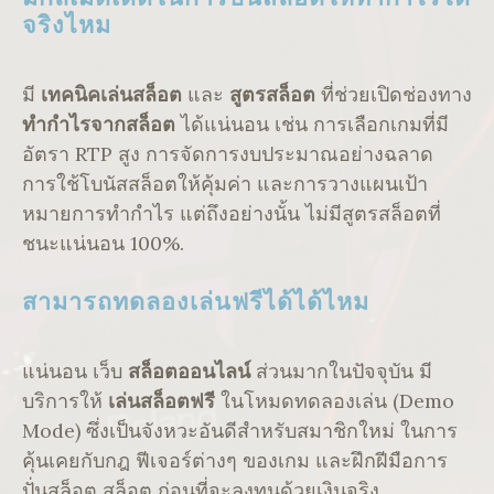
จริงไหม
มี
เทคนิคเล่นสล็อต
และ
สูตรสล็อต
ที่ช่วยเปิดช่องทาง
ทำกำไรจากสล็อต
ได้แน่นอน เช่น การเลือกเกมที่มี
อัตรา RTP สูง การจัดการงบประมาณอย่างฉลาด
การใช้โบนัสสล็อตให้คุ้มค่า และการวางแผนเป้า
หมายการทำกำไร แต่ถึงอย่างนั้น ไม่มีสูตรสล็อตที่
ชนะแน่นอน 100%.
สามารถทดลองเล่นฟรีได้ได้ไหม
แน่นอน เว็บ
สล็อตออนไลน์
ส่วนมากในปัจจุบัน มี
บริการให้
เล่นสล็อตฟรี
ในโหมดทดลองเล่น (Demo
Mode) ซึ่งเป็นจังหวะอันดีสำหรับสมาชิกใหม่ ในการ
คุ้นเคยกับกฎ ฟีเจอร์ต่างๆ ของเกม และฝึกฝีมือการ
ปั่นสล็อต สล็อต ก่อนที่จะลงทุนด้วยเงินจริง