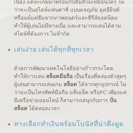
เนื่อง แต่ละเกมมาพร้อมกับธีมที่ไม่เหมือนใคร ไม่
ว่าจะเป็นสไตล์แฟนตาซี แบบผจญภัย ยุคอียิปต์
หรือแม้แต่ธีมจากภาพยนตร์และซีรีส์ยอดนิยม
ทำให้ผู้เล่นไม่มีทางเบื่อ และสามารถเล่นได้ตาม
สไตล์ที่ต้องการ ไม่จำกัด
เล่นง่าย เล่นได้ทุกที่ทุกเวลา
ด้วยการพัฒนาเทคโนโลยีอย่างก้าวกระโดด
ทำให้การเล่น
สล็อตมือถือ
เป็นเรื่องที่คล่องตัวสุดๆ
ผู้เล่นสามารถเล่นเกม
สล็อต
ได้จากทุกอุปกรณ์ ไม่
ว่าจะเป็นโทรศัพท์มือถือ แท็บเล็ต หรือPC เพียงแค่
มีเครือข่ายออนไลน์ ก็สามารถสนุกกับการ
ปั่น
สล็อต
ได้ตลอดเวลา
ทางเลือกทำเงินพร้อมโบนัสที่น่าดึงดูด