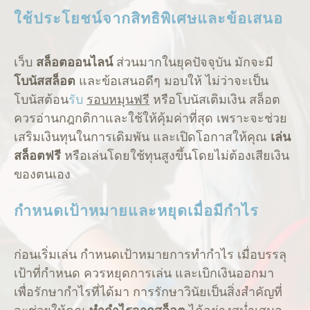
ใช้ประโยชน์จากสิทธิพิเศษและข้อเสนอ
เว็บ
สล็อตออนไลน์
ส่วนมากในยุคปัจจุบัน มักจะมี
โบนัสสล็อต
และข้อเสนอดีๆ มอบให้ ไม่ว่าจะเป็น
โบนัสต้อน
รับ
รอบหมุนฟรี
หรือโบนัสเติมเงิน สล็อต
ควรอ่านกฎกติกาและใช้ให้คุ้มค่าที่สุด เพราะจะช่วย
เสริมเงินทุนในการเดิมพัน และเปิดโอกาสให้คุณ
เล่น
สล็อตฟรี
หรือเล่นโดยใช้ทุนสูงขึ้นโดยไม่ต้องเสียเงิน
ของตนเอง
กำหนดเป้าหมายและหยุดเมื่อมีกำไร
ก่อนเริ่มเล่น กำหนดเป้าหมายการทำกำไร เมื่อบรรลุ
เป้าที่กำหนด ควรหยุดการเล่น และเบิกเงินออกมา
เพื่อรักษากำไรที่ได้มา การรักษาวินัยเป็นสิ่งสำคัญที่