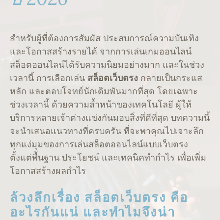
สำหรับผู้ที่ต้องการสัมผัส ประสบการณ์ความบันเทิง
และโอกาสสร้างรายได้ จากการเล่นเกมออนไลน์
สล็อตออนไลน์ได้รับความนิยมอย่างมาก และในช่วง
เวลานี้ การเลือกเล่น
สล็อตเว็บตรง
กลายเป็นกระแส
หลัก และตอบโจทย์นักเดิมพันมากที่สุด โดยเฉพาะ
ช่วงเวลานี้ ด้วยความล้ำหน้าของเทคโนโลยี ผู้ให้
บริการหลายเจ้าต่างแข่งกันมอบสิ่งที่ดีที่สุด บทความนี้
จะนำเสนอแนวทางที่ครบครัน ที่จะพาคุณไปเจาะลึก
ทุกแง่มุมของการเล่นสล็อตออนไลน์แบบเว็บตรง
ตั้งแต่พื้นฐาน ประโยชน์ และเทคนิคทำกำไร เพื่อเพิ่ม
โอกาสสร้างผลกำไร
ล้วงลึกเรื่อง สล็อตเว็บตรง คือ
อะไรกันแน่ และทำไมจึงน่า