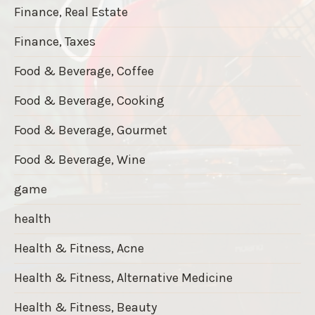
Finance, Real Estate
Finance, Taxes
Food & Beverage, Coffee
Food & Beverage, Cooking
Food & Beverage, Gourmet
Food & Beverage, Wine
game
health
Health & Fitness, Acne
Health & Fitness, Alternative Medicine
Health & Fitness, Beauty