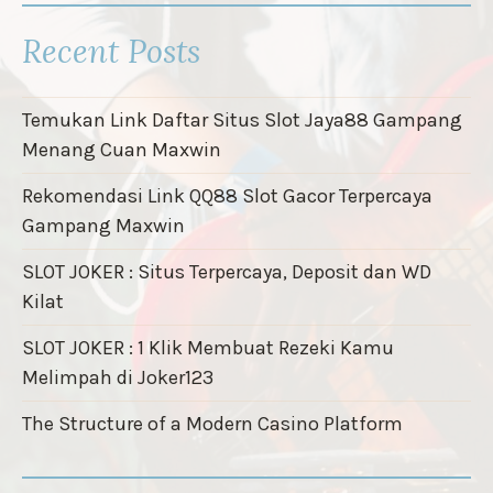
Recent Posts
Temukan Link Daftar Situs Slot Jaya88 Gampang
Menang Cuan Maxwin
Rekomendasi Link QQ88 Slot Gacor Terpercaya
Gampang Maxwin
SLOT JOKER : Situs Terpercaya, Deposit dan WD
Kilat
SLOT JOKER : 1 Klik Membuat Rezeki Kamu
Melimpah di Joker123
The Structure of a Modern Casino Platform