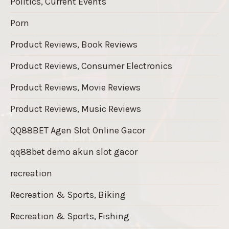
Politics, Current Events
Porn
Product Reviews, Book Reviews
Product Reviews, Consumer Electronics
Product Reviews, Movie Reviews
Product Reviews, Music Reviews
QQ88BET Agen Slot Online Gacor
qq88bet demo akun slot gacor
recreation
Recreation & Sports, Biking
Recreation & Sports, Fishing