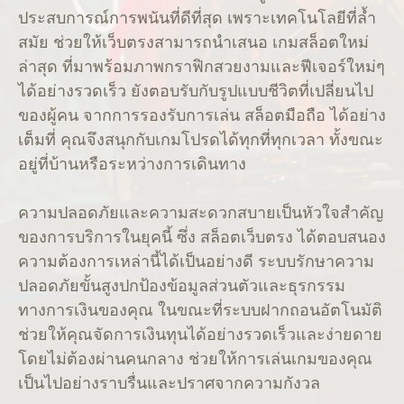
ประสบการณ์การพนันที่ดีที่สุด เพราะเทคโนโลยีที่ล้ำ
สมัย ช่วยให้เว็บตรงสามารถนำเสนอ เกมสล็อตใหม่
ล่าสุด ที่มาพร้อมภาพกราฟิกสวยงามและฟีเจอร์ใหม่ๆ
ได้อย่างรวดเร็ว ยังตอบรับกับรูปแบบชีวิตที่เปลี่ยนไป
ของผู้คน จากการรองรับการเล่น สล็อตมือถือ ได้อย่าง
เต็มที่ คุณจึงสนุกกับเกมโปรดได้ทุกที่ทุกเวลา ทั้งขณะ
อยู่ที่บ้านหรือระหว่างการเดินทาง
ความปลอดภัยและความสะดวกสบายเป็นหัวใจสำคัญ
ของการบริการในยุคนี้ ซึ่ง สล็อตเว็บตรง ได้ตอบสนอง
ความต้องการเหล่านี้ได้เป็นอย่างดี ระบบรักษาความ
ปลอดภัยขั้นสูงปกป้องข้อมูลส่วนตัวและธุรกรรม
ทางการเงินของคุณ ในขณะที่ระบบฝากถอนอัตโนมัติ
ช่วยให้คุณจัดการเงินทุนได้อย่างรวดเร็วและง่ายดาย
โดยไม่ต้องผ่านคนกลาง ช่วยให้การเล่นเกมของคุณ
เป็นไปอย่างราบรื่นและปราศจากความกังวล