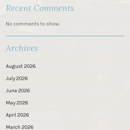
Recent Comments
No comments to show.
Archives
August 2026
July 2026
June 2026
May 2026
April 2026
March 2026