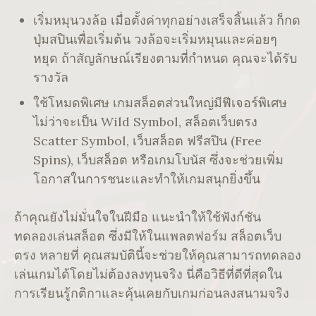
เริ่มหมุนวงล้อ เมื่อตั้งค่าทุกอย่างเสร็จสิ้นแล้ว ก็กด
ปุ่มสปินเพื่อเริ่มต้น วงล้อจะเริ่มหมุนและค่อยๆ
หยุด ถ้าสัญลักษณ์เรียงตามที่กำหนด คุณจะได้รับ
รางวัล
ใช้โหมดพิเศษ เกมสล็อตส่วนใหญ่มีฟีเจอร์พิเศษ
ไม่ว่าจะเป็น Wild Symbol, สล็อตเว็บตรง
Scatter Symbol, เว็บสล็อต ฟรีสปิน (Free
Spins), เว็บสล็อต หรือเกมโบนัส ซึ่งจะช่วยเพิ่ม
โอกาสในการชนะและทำให้เกมสนุกยิ่งขึ้น
ถ้าคุณยังไม่มั่นใจในฝีมือ แนะนำให้ใช้ฟังก์ชัน
ทดลองเล่นสล็อต ซึ่งมีให้ในแพลตฟอร์ม สล็อตเว็บ
ตรง หลายที่ คุณสมบัตินี้จะช่วยให้คุณสามารถทดลอง
เล่นเกมได้โดยไม่ต้องลงทุนจริง นี่คือวิธีที่ดีที่สุดใน
การเรียนรู้กติกาและคุ้นเคยกับเกมก่อนลงสนามจริง