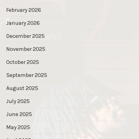
February 2026
January 2026
December 2025
November 2025
October 2025
September 2025
August 2025
July 2025
June 2025
May 2025