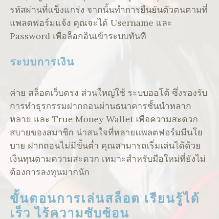
รหัสผ่านที่แข็งแกร่ง จากนั้นทำการยืนยันตัวตนตามที่
แพลตฟอร์มแจ้ง คุณจะได้ Username และ
Password เพื่อล็อกอินเข้าระบบทันที
ระบบการเงิน
ค่าย สล็อตเว็บตรง ส่วนใหญ่ใช้ ระบบออโต้ ซึ่งรองรับ
การทำธุรกรรมฝากถอนผ่านธนาคารชั้นนำหลาก
หลาย และ True Money Wallet เพื่อความสะดวก
สบายของสมาชิก น่าสนใจที่หลายแพลตฟอร์มมีนโย
บาย ฝากถอนไม่มีขั้นต่ำ คุณสามารถเริ่มเล่นได้ด้วย
เงินทุนตามความสะดวก เหมาะสำหรับมือใหม่ที่ยังไม่
ต้องการลงทุนมากนัก
ขั้นตอนการเล่นสล็อต เรียนรู้ได้
เร็ว ไร้ความซับซ้อน