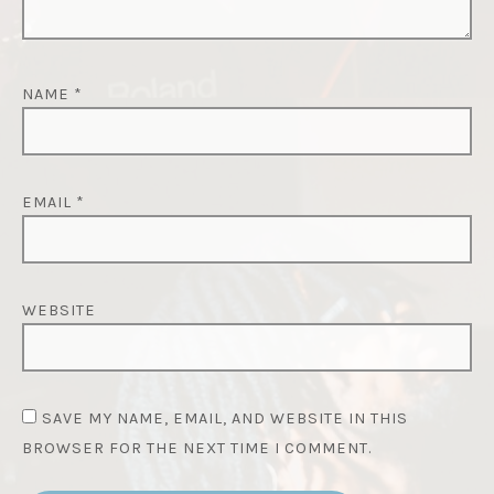
NAME
*
EMAIL
*
WEBSITE
SAVE MY NAME, EMAIL, AND WEBSITE IN THIS
BROWSER FOR THE NEXT TIME I COMMENT.