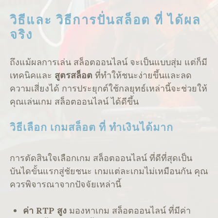
วิธีและ วิธีการปั่นสล็อต ที่ ได้ผล
จริง
ถึงแม้ผลการเล่น สล็อตออนไลน์ จะเป็นแบบสุ่ม แต่ก็มี
เทคนิคและ
สูตรสล็อต
ที่ทำให้ชนะง่ายขึ้นและลด
ความเสี่ยงได้ การประยุกต์ใช้กลยุทธ์เหล่านี้จะช่วยให้
คุณเล่นเกม สล็อตออนไลน์ ได้ดีขึ้น
วิธีเลือก เกมสล็อต ที่ ทำเงินได้มาก
การตัดสินใจเลือกเกม สล็อตออนไลน์ ที่ดีที่สุดเป็น
บันไดขั้นแรกสู่ชัยชนะ เกมแต่ละเกมไม่เหมือนกัน คุณ
ควรพิจารณาจากปัจจัยเหล่านี้
ค่า RTP สูง
มองหาเกม สล็อตออนไลน์ ที่มีค่า