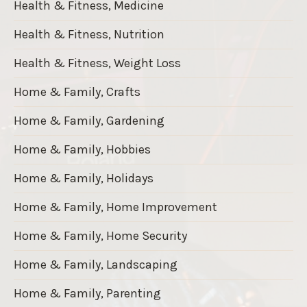
Health & Fitness, Medicine
Health & Fitness, Nutrition
Health & Fitness, Weight Loss
Home & Family, Crafts
Home & Family, Gardening
Home & Family, Hobbies
Home & Family, Holidays
Home & Family, Home Improvement
Home & Family, Home Security
Home & Family, Landscaping
Home & Family, Parenting