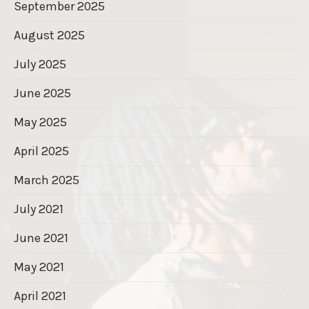
September 2025
August 2025
July 2025
June 2025
May 2025
April 2025
March 2025
July 2021
June 2021
May 2021
April 2021