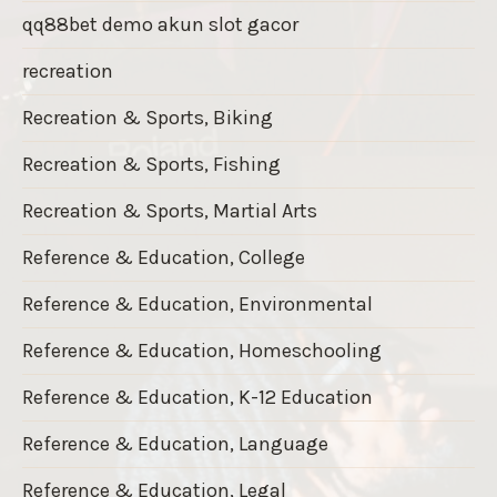
qq88bet demo akun slot gacor
recreation
Recreation & Sports, Biking
Recreation & Sports, Fishing
Recreation & Sports, Martial Arts
Reference & Education, College
Reference & Education, Environmental
Reference & Education, Homeschooling
Reference & Education, K-12 Education
Reference & Education, Language
Reference & Education, Legal