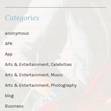
Categories
anonymous
APK
App
Arts & Entertainment, Celebrities
Arts & Entertainment, Music
Arts & Entertainment, Photography
blog
Business