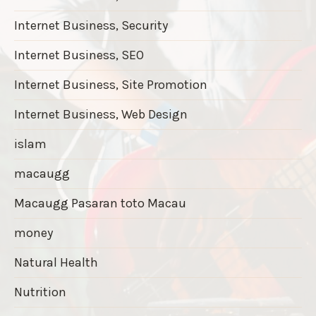
Internet Business, Security
Internet Business, SEO
Internet Business, Site Promotion
Internet Business, Web Design
islam
macaugg
Macaugg Pasaran toto Macau
money
Natural Health
Nutrition