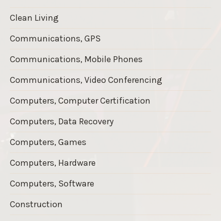
Clean Living
Communications, GPS
Communications, Mobile Phones
Communications, Video Conferencing
Computers, Computer Certification
Computers, Data Recovery
Computers, Games
Computers, Hardware
Computers, Software
Construction