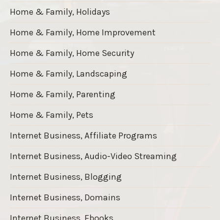
Home & Family, Holidays
Home & Family, Home Improvement
Home & Family, Home Security
Home & Family, Landscaping
Home & Family, Parenting
Home & Family, Pets
Internet Business, Affiliate Programs
Internet Business, Audio-Video Streaming
Internet Business, Blogging
Internet Business, Domains
Internet Business, Ebooks