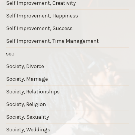
Self Improvement, Creativity
Self Improvement, Happiness
Self Improvement, Success
Self Improvement, Time Management
seo
Society, Divorce
Society, Marriage
Society, Relationships
Society, Religion
Society, Sexuality
Society, Weddings