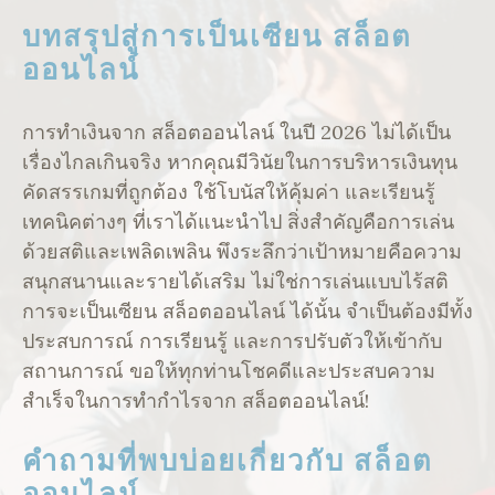
บทสรุปสู่การเป็นเซียน สล็อต
ออนไลน์
การทำเงินจาก สล็อตออนไลน์ ในปี 2026 ไม่ได้เป็น
เรื่องไกลเกินจริง หากคุณมีวินัยในการบริหารเงินทุน
คัดสรรเกมที่ถูกต้อง ใช้โบนัสให้คุ้มค่า และเรียนรู้
เทคนิคต่างๆ ที่เราได้แนะนำไป สิ่งสำคัญคือการเล่น
ด้วยสติและเพลิดเพลิน พึงระลึกว่าเป้าหมายคือความ
สนุกสนานและรายได้เสริม ไม่ใช่การเล่นแบบไร้สติ
การจะเป็นเซียน สล็อตออนไลน์ ได้นั้น จำเป็นต้องมีทั้ง
ประสบการณ์ การเรียนรู้ และการปรับตัวให้เข้ากับ
สถานการณ์ ขอให้ทุกท่านโชคดีและประสบความ
สำเร็จในการทำกำไรจาก สล็อตออนไลน์!
คำถามที่พบบ่อยเกี่ยวกับ สล็อต
ออนไลน์