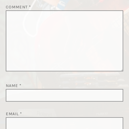
COMMENT
*
NAME
*
EMAIL
*