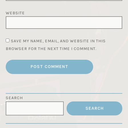
WEBSITE
SAVE MY NAME, EMAIL, AND WEBSITE IN THIS
BROWSER FOR THE NEXT TIME I COMMENT.
SEARCH
SEARCH