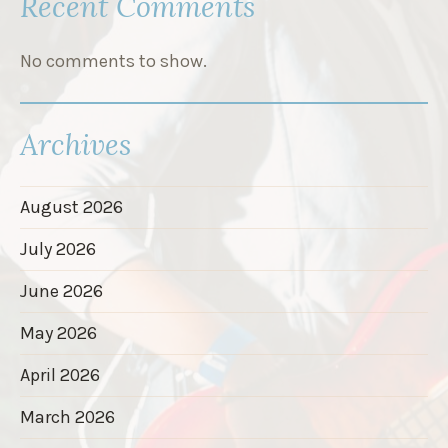
Recent Comments
No comments to show.
Archives
August 2026
July 2026
June 2026
May 2026
April 2026
March 2026