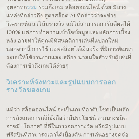
อุตสาหก
รรม
รวมถึงเกม สล็อตออนไลน์ ด้วย มีบาง
แหล่งที่กล่าวถึง สูตรสล็อต AI ที่กล่าวว่าจะช่วย
วิเคราะห์แนวโน้มรางวัล แม้ไม่สามารถการันตีผลได้
100% แต่การทำความเข้าใจข้อมูลและหลักการเบื้อง
หลัง อาจทำให้คุณมีทัศนคติการเล่นที่แปลกใหม่
นอกจากนี้ การใช้ แอพสล็อตได้เงินจริง ที่มีการพัฒนา
ระบบให้ใช้งานง่ายและเสถียร น่าสนใจสำหรับผู้เล่นที่
ต้องการเข้าถึงเกมได้ง่ายๆ
วิเคราะห์จังหวะและรูปแบบการออก
รางวัลของเกม
แม้ว่า สล็อตออนไลน์ จะเป็นเกมที่อาศัยโชคเป็นหลัก
การสังเกตการณ์ก็ยังถือว่ามีประโยชน์ เกมบางชนิด
อาจมี “โอกาส” ที่ดีในการออกรางวัล หรือมีรูปแบบ
ฟรีสปินที่สามารถเดาได้เบื้องต้น การเล่นอย่างจดจ่อ