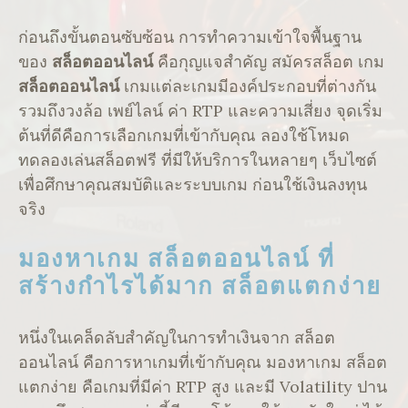
ก่อนถึงขั้นตอนซับซ้อน การทำความเข้าใจพื้นฐาน
ของ
สล็อตออนไลน์
คือกุญแจสำคัญ สมัครสล็อต เกม
สล็อตออนไลน์
เกมแต่ละเกมมีองค์ประกอบที่ต่างกัน
รวมถึงวงล้อ เพย์ไลน์ ค่า RTP และความเสี่ยง จุดเริ่ม
ต้นที่ดีคือการเลือกเกมที่เข้ากับคุณ ลองใช้โหมด
ทดลองเล่นสล็อตฟรี ที่มีให้บริการในหลายๆ เว็บไซต์
เพื่อศึกษาคุณสมบัติและระบบเกม ก่อนใช้เงินลงทุน
จริง
มองหาเกม
สล็อตออนไลน์
ที่
สร้างกำไรได้มาก สล็อตแตกง่าย
หนึ่งในเคล็ดลับสำคัญในการทำเงินจาก สล็อต
ออนไลน์ คือการหาเกมที่เข้ากับคุณ มองหาเกม สล็อต
แตกง่าย คือเกมที่มีค่า RTP สูง และมี Volatility ปาน