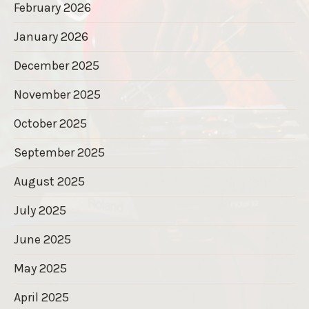
February 2026
January 2026
December 2025
November 2025
October 2025
September 2025
August 2025
July 2025
June 2025
May 2025
April 2025