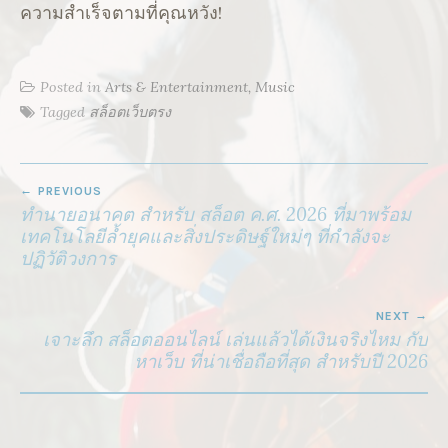
ความสำเร็จตามที่คุณหวัง!
Posted in
Arts & Entertainment, Music
Tagged
สล็อตเว็บตรง
POST
PREVIOUS
NAVIGATION
ทำนายอนาคต สำหรับ สล็อต ค.ศ. 2026 ที่มาพร้อม
เทคโนโลยีล้ำยุคและสิ่งประดิษฐ์ใหม่ๆ ที่กำลังจะ
ปฏิวัติวงการ
NEXT
เจาะลึก สล็อตออนไลน์ เล่นแล้วได้เงินจริงไหม กับ
หาเว็บ ที่น่าเชื่อถือที่สุด สำหรับปี 2026