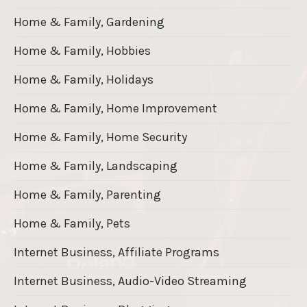
Home & Family, Gardening
Home & Family, Hobbies
Home & Family, Holidays
Home & Family, Home Improvement
Home & Family, Home Security
Home & Family, Landscaping
Home & Family, Parenting
Home & Family, Pets
Internet Business, Affiliate Programs
Internet Business, Audio-Video Streaming