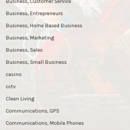
Business, Customer Service
Business, Entrepreneurs
Business, Home Based Business
Business, Marketing
Business, Sales
Business, Small Business
casino
cctv
Clean Living
Communications, GPS
Communications, Mobile Phones