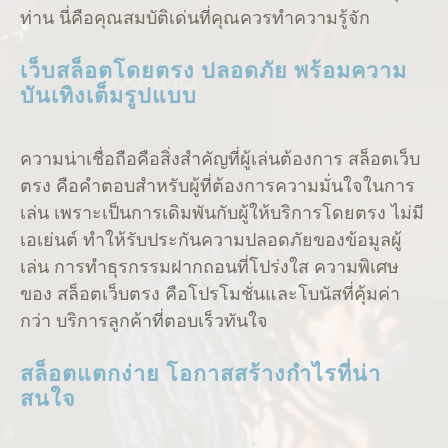
ท่าน นี่คือคุณสมบัติเด่นที่คุณควรทำความรู้จัก
เว็บสล็อตโดยตรง ปลอดภัย พร้อมความ
บันเทิงเต็มรูปแบบ
ความน่าเชื่อถือคือสิ่งสำคัญที่ผู้เล่นต้องการ สล็อตเว็บ
ตรง คือคำตอบสำหรับผู้ที่ต้องการความมั่นใจในการ
เล่น เพราะเป็นการเดิมพันกับผู้ให้บริการโดยตรง ไม่มี
เอเย่นต์ ทำให้รับประกันความปลอดภัยของข้อมูลผู้
เล่น การทำธุรกรรมฝากถอนที่โปร่งใส ความพิเศษ
ของ สล็อตเว็บตรง คือโปรโมชั่นและโบนัสที่คุ้มค่า
กว่า บริการลูกค้าที่ตอบเร็วทันใจ
สล็อตแตกง่าย โอกาสสร้างกำไรที่น่า
สนใจ