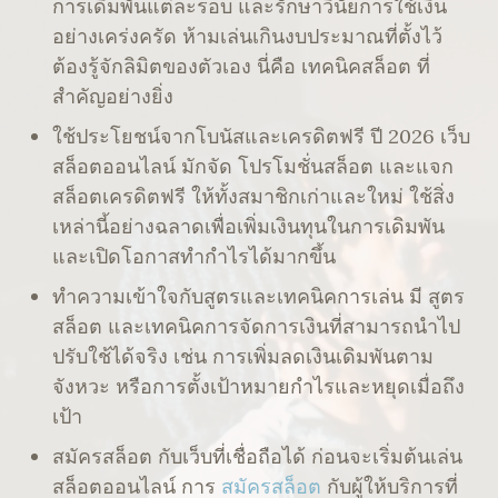
การเดิมพันแต่ละรอบ และรักษาวินัยการใช้เงิน
อย่างเคร่งครัด ห้ามเล่นเกินงบประมาณที่ตั้งไว้
ต้องรู้จักลิมิตของตัวเอง นี่คือ เทคนิคสล็อต ที่
สำคัญอย่างยิ่ง
ใช้ประโยชน์จากโบนัสและเครดิตฟรี ปี 2026 เว็บ
สล็อตออนไลน์ มักจัด โปรโมชั่นสล็อต และแจก
สล็อตเครดิตฟรี ให้ทั้งสมาชิกเก่าและใหม่ ใช้สิ่ง
เหล่านี้อย่างฉลาดเพื่อเพิ่มเงินทุนในการเดิมพัน
และเปิดโอกาสทำกำไรได้มากขึ้น
ทำความเข้าใจกับสูตรและเทคนิคการเล่น มี สูตร
สล็อต และเทคนิคการจัดการเงินที่สามารถนำไป
ปรับใช้ได้จริง เช่น การเพิ่มลดเงินเดิมพันตาม
จังหวะ หรือการตั้งเป้าหมายกำไรและหยุดเมื่อถึง
เป้า
สมัครสล็อต กับเว็บที่เชื่อถือได้ ก่อนจะเริ่มต้นเล่น
สล็อตออนไลน์ การ
สมัครสล็อต
กับผู้ให้บริการที่