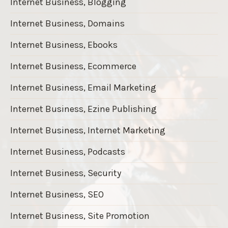
Internet Business, Blogging
Internet Business, Domains
Internet Business, Ebooks
Internet Business, Ecommerce
Internet Business, Email Marketing
Internet Business, Ezine Publishing
Internet Business, Internet Marketing
Internet Business, Podcasts
Internet Business, Security
Internet Business, SEO
Internet Business, Site Promotion