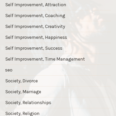
Self Improvement, Attraction
Self Improvement, Coaching
Self Improvement, Creativity
Self Improvement, Happiness
Self Improvement, Success
Self Improvement, Time Management
seo
Society, Divorce
Society, Marriage
Society, Relationships
Society, Religion