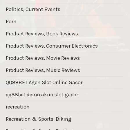
Politics, Current Events
Porn
Product Reviews, Book Reviews
Product Reviews, Consumer Electronics
Product Reviews, Movie Reviews
Product Reviews, Music Reviews
QQ88BET Agen Slot Online Gacor
qq88bet demo akun slot gacor
recreation
Recreation & Sports, Biking