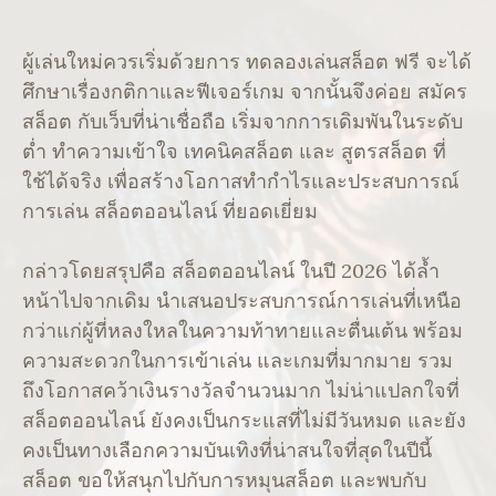
ผู้เล่นใหม่ควรเริ่มด้วยการ ทดลองเล่นสล็อต ฟรี จะได้
ศึกษาเรื่องกติกาและฟีเจอร์เกม จากนั้นจึงค่อย สมัคร
สล็อต กับเว็บที่น่าเชื่อถือ เริ่มจากการเดิมพันในระดับ
ต่ำ ทำความเข้าใจ เทคนิคสล็อต และ สูตรสล็อต ที่
ใช้ได้จริง เพื่อสร้างโอกาสทำกำไรและประสบการณ์
การเล่น สล็อตออนไลน์ ที่ยอดเยี่ยม
กล่าวโดยสรุปคือ สล็อตออนไลน์ ในปี 2026 ได้ล้ำ
หน้าไปจากเดิม นำเสนอประสบการณ์การเล่นที่เหนือ
กว่าแก่ผู้ที่หลงใหลในความท้าทายและตื่นเต้น พร้อม
ความสะดวกในการเข้าเล่น และเกมที่มากมาย รวม
ถึงโอกาสคว้าเงินรางวัลจำนวนมาก ไม่น่าแปลกใจที่
สล็อตออนไลน์ ยังคงเป็นกระแสที่ไม่มีวันหมด และยัง
คงเป็นทางเลือกความบันเทิงที่น่าสนใจที่สุดในปีนี้
สล็อต ขอให้สนุกไปกับการหมุนสล็อต และพบกับ