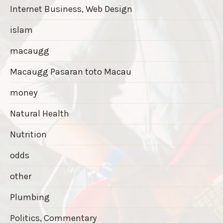
Internet Business, Web Design
islam
macaugg
Macaugg Pasaran toto Macau
money
Natural Health
Nutrition
odds
other
Plumbing
Politics, Commentary