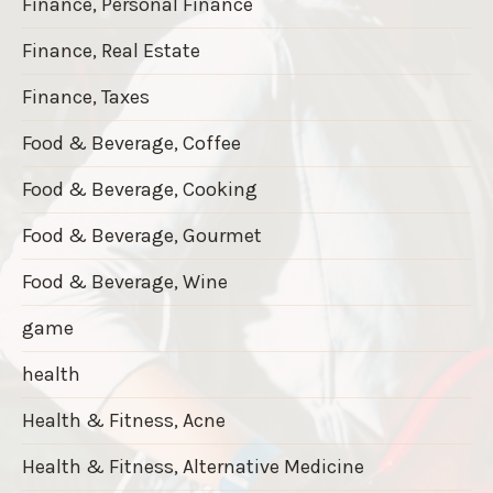
Finance, Personal Finance
Finance, Real Estate
Finance, Taxes
Food & Beverage, Coffee
Food & Beverage, Cooking
Food & Beverage, Gourmet
Food & Beverage, Wine
game
health
Health & Fitness, Acne
Health & Fitness, Alternative Medicine