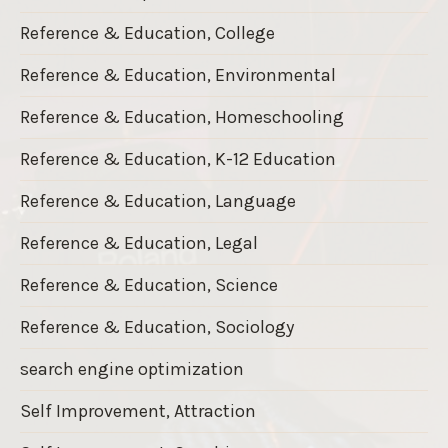
Reference & Education, College
Reference & Education, Environmental
Reference & Education, Homeschooling
Reference & Education, K-12 Education
Reference & Education, Language
Reference & Education, Legal
Reference & Education, Science
Reference & Education, Sociology
search engine optimization
Self Improvement, Attraction