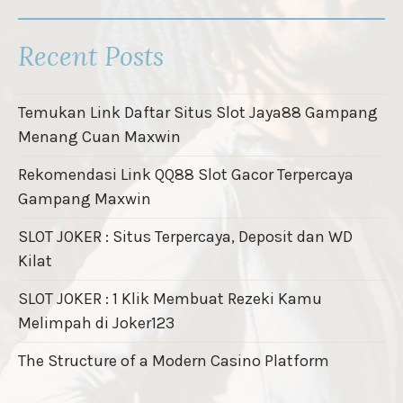
Recent Posts
Temukan Link Daftar Situs Slot Jaya88 Gampang
Menang Cuan Maxwin
Rekomendasi Link QQ88 Slot Gacor Terpercaya
Gampang Maxwin
SLOT JOKER : Situs Terpercaya, Deposit dan WD
Kilat
SLOT JOKER : 1 Klik Membuat Rezeki Kamu
Melimpah di Joker123
The Structure of a Modern Casino Platform