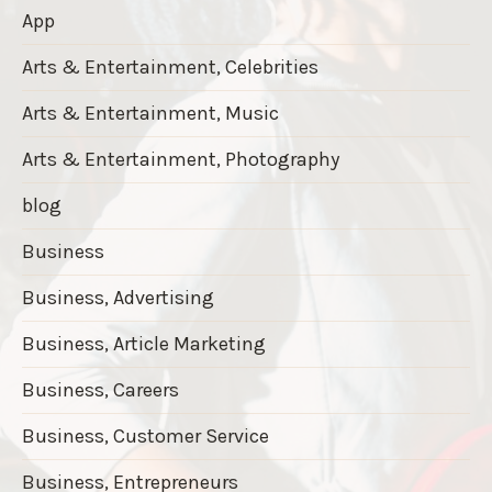
App
Arts & Entertainment, Celebrities
Arts & Entertainment, Music
Arts & Entertainment, Photography
blog
Business
Business, Advertising
Business, Article Marketing
Business, Careers
Business, Customer Service
Business, Entrepreneurs