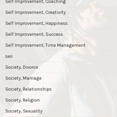
Self Improvement, Coaching
Self Improvement, Creativity
Self Improvement, Happiness
Self Improvement, Success
Self Improvement, Time Management
seo
Society, Divorce
Society, Marriage
Society, Relationships
Society, Religion
Society, Sexuality