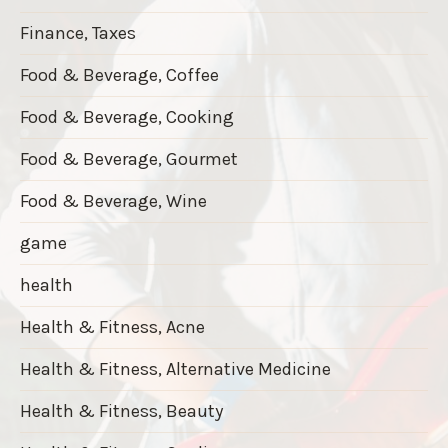
Finance, Taxes
Food & Beverage, Coffee
Food & Beverage, Cooking
Food & Beverage, Gourmet
Food & Beverage, Wine
game
health
Health & Fitness, Acne
Health & Fitness, Alternative Medicine
Health & Fitness, Beauty