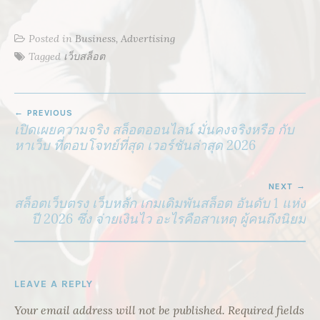
Posted in
Business, Advertising
Tagged
เว็บสล็อต
POST
PREVIOUS
NAVIGATION
เปิดเผยความจริง สล็อตออนไลน์ มั่นคงจริงหรือ กับ
หาเว็บ ที่ตอบโจทย์ที่สุด เวอร์ชันล่าสุด 2026
NEXT
สล็อตเว็บตรง เว็บหลัก เกมเดิมพันสล็อต อันดับ 1 แห่ง
ปี 2026 ซึ่ง จ่ายเงินไว อะไรคือสาเหตุ ผู้คนถึงนิยม
LEAVE A REPLY
Your email address will not be published.
Required fields