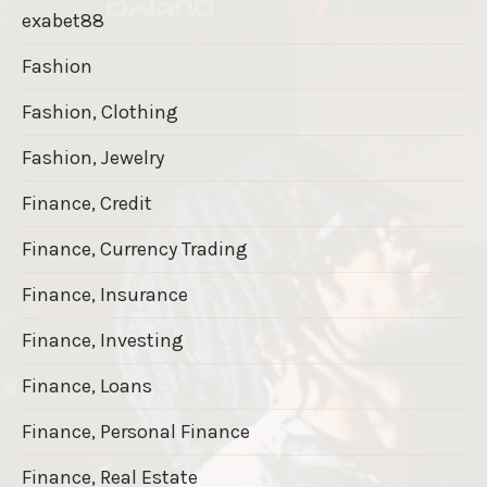
exabet88
Fashion
Fashion, Clothing
Fashion, Jewelry
Finance, Credit
Finance, Currency Trading
Finance, Insurance
Finance, Investing
Finance, Loans
Finance, Personal Finance
Finance, Real Estate