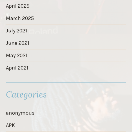
April 2025
March 2025
July 2021
June 2021
May 2021
April 2021
Categories
anonymous
APK