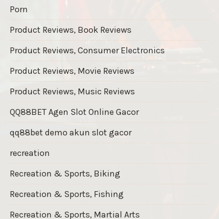
Porn
Product Reviews, Book Reviews
Product Reviews, Consumer Electronics
Product Reviews, Movie Reviews
Product Reviews, Music Reviews
QQ88BET Agen Slot Online Gacor
qq88bet demo akun slot gacor
recreation
Recreation & Sports, Biking
Recreation & Sports, Fishing
Recreation & Sports, Martial Arts