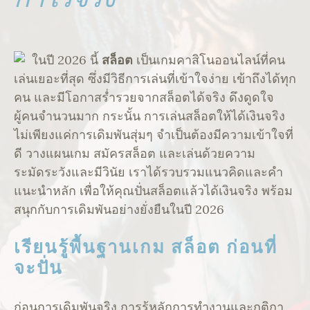
ในปี 2026 นี้
สล็อต
เป็นเกมคาสิโนออนไลน์ที่คน
เล่นเยอะที่สุด ซึ่งมีวิธีการเล่นที่เข้าใจง่าย เข้าถึงได้ทุก
คน และมีโอกาสร่ำรวยจากสล็อตได้จริง ดึงดูดใจ
ผู้คนจำนวนมาก กระนั้น การเล่นสล็อตให้ได้เงินจริง
ไม่เพียงแค่การเดิมพันสุ่มๆ จำเป็นต้องมีความเข้าใจที่
ดี วางแผนเกม สมัครสล็อต และเล่นด้วยความ
ระมัดระวังและมีวินัย เราได้รวบรวมแนวคิดและคำ
แนะนำหลัก เพื่อให้คุณปั่นสล็อตแล้วได้เงินจริง พร้อม
สนุกกับการเดิมพันอย่างยั่งยืนในปี 2026
เรียนรู้พื้นฐานเกม
สล็อต
ก่อนที่
จะปั่น
ก่อนการเดิมพันจริง การรู้หลักการทำงานและกติกา