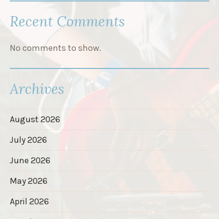
Recent Comments
No comments to show.
Archives
August 2026
July 2026
June 2026
May 2026
April 2026