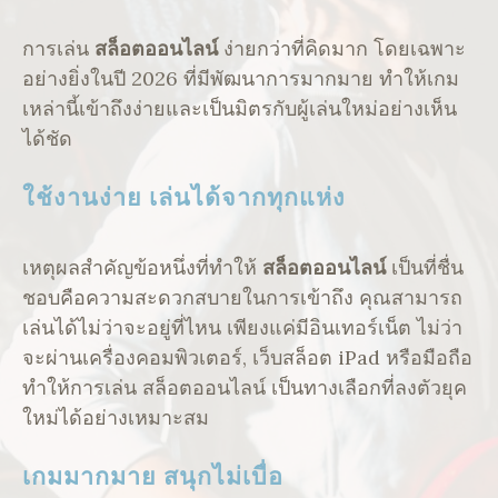
การเล่น
สล็อตออนไลน์
ง่ายกว่าที่คิดมาก โดยเฉพาะ
อย่างยิ่งในปี 2026 ที่มีพัฒนาการมากมาย ทำให้เกม
เหล่านี้เข้าถึงง่ายและเป็นมิตรกับผู้เล่นใหม่อย่างเห็น
ได้ชัด
ใช้งานง่าย เล่นได้จากทุกแห่ง
เหตุผลสำคัญข้อหนึ่งที่ทำให้
สล็อตออนไลน์
เป็นที่ชื่น
ชอบคือความสะดวกสบายในการเข้าถึง คุณสามารถ
เล่นได้ไม่ว่าจะอยู่ที่ไหน เพียงแค่มีอินเทอร์เน็ต ไม่ว่า
จะผ่านเครื่องคอมพิวเตอร์, เว็บสล็อต iPad หรือมือถือ
ทำให้การเล่น สล็อตออนไลน์ เป็นทางเลือกที่ลงตัวยุค
ใหม่ได้อย่างเหมาะสม
เกมมากมาย สนุกไม่เบื่อ