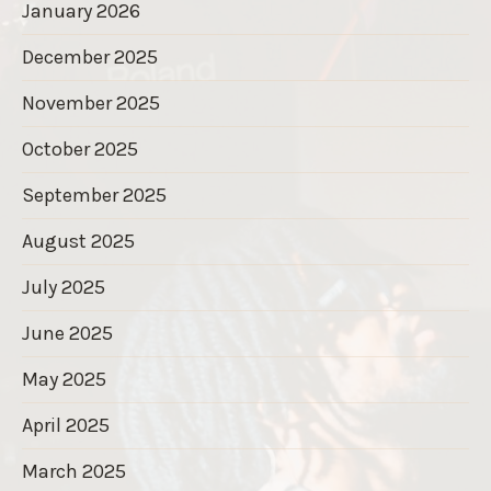
January 2026
December 2025
November 2025
October 2025
September 2025
August 2025
July 2025
June 2025
May 2025
April 2025
March 2025