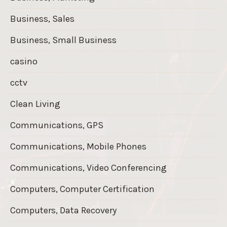
Business, Sales
Business, Small Business
casino
cctv
Clean Living
Communications, GPS
Communications, Mobile Phones
Communications, Video Conferencing
Computers, Computer Certification
Computers, Data Recovery