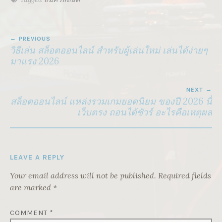
POST
PREVIOUS
NAVIGATION
วิธีเล่น สล็อตออนไลน์ สำหรับผู้เล่นใหม่ เล่นได้ง่ายๆ
มาแรง 2026
NEXT
สล็อตออนไลน์ แหล่งรวมเกมยอดนิยม ของปี 2026 นี้
เว็บตรง ถอนได้ชัวร์ อะไรคือเหตุผล
LEAVE A REPLY
Your email address will not be published.
Required fields
are marked
*
COMMENT
*