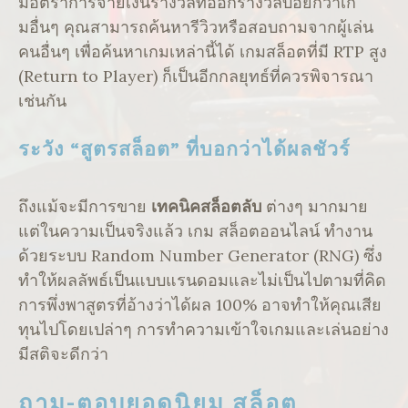
มีอัตราการจ่ายเงินรางวัลที่ออกรางวัลบ่อยกว่าเก
มอื่นๆ คุณสามารถค้นหารีวิวหรือสอบถามจากผู้เล่น
คนอื่นๆ เพื่อค้นหาเกมเหล่านี้ได้ เกมสล็อตที่มี RTP สูง
(Return to Player) ก็เป็นอีกกลยุทธ์ที่ควรพิจารณา
เช่นกัน
ระวัง “สูตรสล็อต” ที่บอกว่าได้ผลชัวร์
ถึงแม้จะมีการขาย
เทคนิคสล็อตลับ
ต่างๆ มากมาย
แต่ในความเป็นจริงแล้ว เกม สล็อตออนไลน์ ทำงาน
ด้วยระบบ Random Number Generator (RNG) ซึ่ง
ทำให้ผลลัพธ์เป็นแบบแรนดอมและไม่เป็นไปตามที่คิด
การพึ่งพาสูตรที่อ้างว่าได้ผล 100% อาจทำให้คุณเสีย
ทุนไปโดยเปล่าๆ การทำความเข้าใจเกมและเล่นอย่าง
มีสติจะดีกว่า
ถาม-ตอบยอดนิยม สล็อต