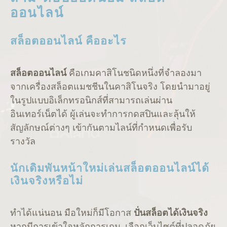
ออนไลน์
สล็อตออนไลน์ คืออะไร
สล็อตออนไลน์
คือเกมคาสิโนชนิดหนึ่งที่จำลองมา
จากเครื่องสล็อตแมชชีนในคาสิโนจริง โดยนำมาอยู่
ในรูปแบบอิเล็กทรอนิกส์ที่สามารถเล่นผ่าน
อินเทอร์เน็ตได้ ผู้เล่นจะทำการกดสปินและลุ้นให้
สัญลักษณ์ต่างๆ เข้ากันตามไลน์ที่กำหนดเพื่อรับ
รางวัล
นักเดิมพันหน้าใหม่เล่นสล็อตออนไลน์ได้
เงินจริงหรือไม่
ทำได้แน่นอน มือใหม่ก็มีโอกาส
ปั่นสล็อตได้เงินจริง
หากมีการเข้าใจหลักการเกม, เลือกเว็บไซต์ที่ปลอดภัย