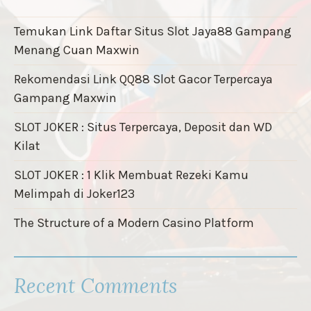
Temukan Link Daftar Situs Slot Jaya88 Gampang
Menang Cuan Maxwin
Rekomendasi Link QQ88 Slot Gacor Terpercaya
Gampang Maxwin
SLOT JOKER : Situs Terpercaya, Deposit dan WD
Kilat
SLOT JOKER : 1 Klik Membuat Rezeki Kamu
Melimpah di Joker123
The Structure of a Modern Casino Platform
Recent Comments