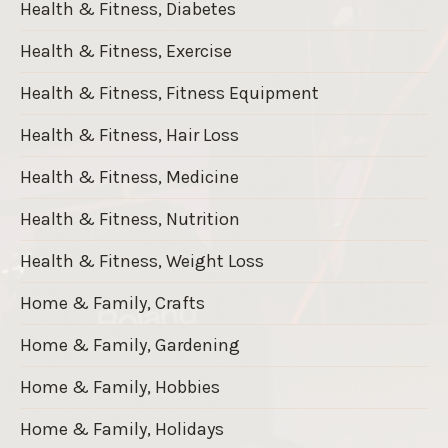
Health & Fitness, Diabetes
Health & Fitness, Exercise
Health & Fitness, Fitness Equipment
Health & Fitness, Hair Loss
Health & Fitness, Medicine
Health & Fitness, Nutrition
Health & Fitness, Weight Loss
Home & Family, Crafts
Home & Family, Gardening
Home & Family, Hobbies
Home & Family, Holidays