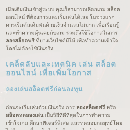
เมื่อเติมเงินเข้าสู่ระบบ คุณก็สามารถเลือกเกม สล็อต
ออนไลน์ ที่ต้องการและเริ่มเล่นได้เลย ในช่วงแรก
ควรเริ่มต้นเดิมพันด้วยเงินจำนวนไม่มาก เพื่อเรียนรู้
และทำความคุ้นเคยกับเกม รวมถึงใช้โอกาสในการ
ลองสล็อตฟรี
ที่บางเว็บไซต์มีให้ เพื่อทำความเข้าใจ
โดยไม่ต้องใช้เงินจริง
เคล็ดลับและเทคนิค เล่น สล็อต
ออนไลน์ เพื่อเพิ่มโอกาส
ลองเล่นสล็อตฟรีก่อนลงทุน
ก่อนจะเริ่มเล่นด้วยเงินจริง การ
ลองสล็อตฟรี
หรือ
สล็อตทดลองเล่น
เป็นวิธีที่ดีที่สุดในการทำความ
เข้าใจเกม ศึกษาฟีเจอร์พิเศษ และทดสอบกลยุทธ์โดย