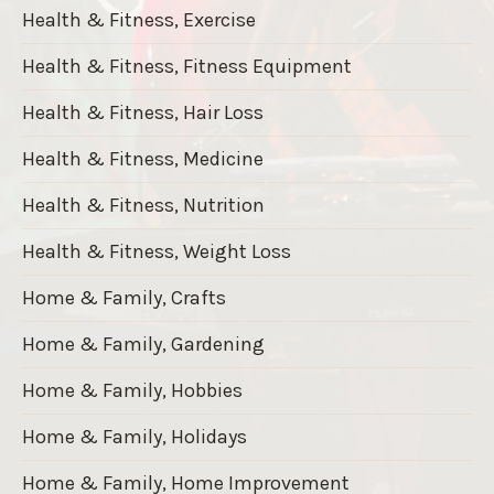
Health & Fitness, Exercise
Health & Fitness, Fitness Equipment
Health & Fitness, Hair Loss
Health & Fitness, Medicine
Health & Fitness, Nutrition
Health & Fitness, Weight Loss
Home & Family, Crafts
Home & Family, Gardening
Home & Family, Hobbies
Home & Family, Holidays
Home & Family, Home Improvement