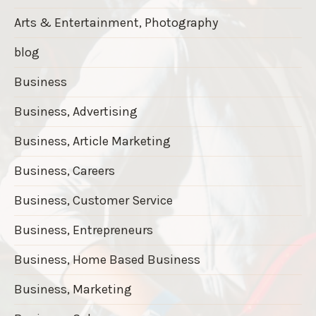
Arts & Entertainment, Photography
blog
Business
Business, Advertising
Business, Article Marketing
Business, Careers
Business, Customer Service
Business, Entrepreneurs
Business, Home Based Business
Business, Marketing