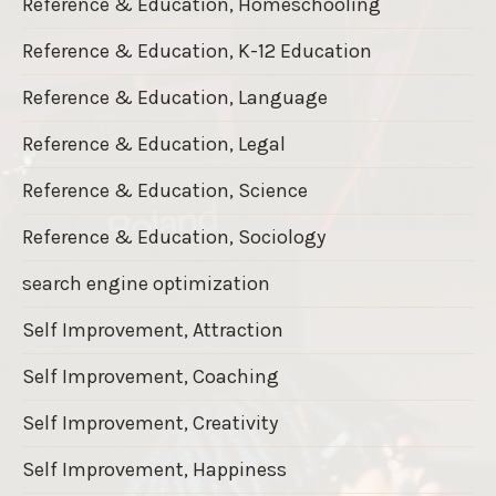
Reference & Education, Homeschooling
Reference & Education, K-12 Education
Reference & Education, Language
Reference & Education, Legal
Reference & Education, Science
Reference & Education, Sociology
search engine optimization
Self Improvement, Attraction
Self Improvement, Coaching
Self Improvement, Creativity
Self Improvement, Happiness