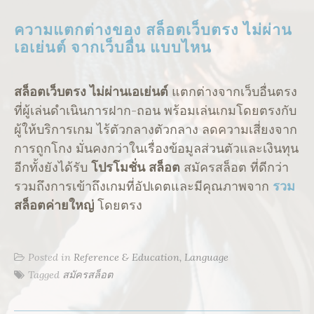
ความแตกต่างของ สล็อตเว็บตรง ไม่ผ่าน
เอเย่นต์ จากเว็บอื่น แบบไหน
สล็อตเว็บตรง ไม่ผ่านเอเย่นต์
แตกต่างจากเว็บอื่นตรง
ที่ผู้เล่นดำเนินการฝาก-ถอน พร้อมเล่นเกมโดยตรงกับ
ผู้ให้บริการเกม ไร้ตัวกลางตัวกลาง ลดความเสี่ยงจาก
การถูกโกง มั่นคงกว่าในเรื่องข้อมูลส่วนตัวและเงินทุน
อีกทั้งยังได้รับ
โปรโมชั่น สล็อต
สมัครสล็อต ที่ดีกว่า
รวมถึงการเข้าถึงเกมที่อัปเดตและมีคุณภาพจาก
รวม
สล็อตค่ายใหญ่
โดยตรง
Posted in
Reference & Education, Language
Tagged
สมัครสล็อต