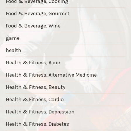
Food & Beverage, Cooking
Food & Beverage, Gourmet
Food & Beverage, Wine
game
health
Health & Fitness, Acne
Health & Fitness, Alternative Medicine
Health & Fitness, Beauty
Health & Fitness, Cardio
Health & Fitness, Depression
Health & Fitness, Diabetes