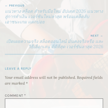
POST
PREVIOUS
NAVIGATION
แนวทาง สล็อต สำหรับมือใหม่ อัปเดต 2026 แนวทาง
สู่การทำเงิน เวอร์ชันใหม่ล่าสุด พร้อมเคล็ดลับ
เอาชนะเกม แตกบ่อย
NEXT
เปิดเผยความจริง สล็อตออนไลน์ มั่นคงจริงหรือ และ
วิธีเลือกเล่น ที่ดีที่สุด เวอร์ชันล่าสุด 2026
LEAVE A REPLY
Your email address will not be published.
Required fields
are marked
*
COMMENT
*