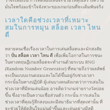
ว่าจะเสียเงิน การทดลองเล่นจะช่วยให้คุณสร้างความ
มั่นใจพร้อมเข้าใจจังหวะของเกมก่อนที่จะเดิมพันจริง
เวลาใดคือช่วงเวลาที่เหมาะ
สมในการหมุน สล็อต เวลา ไหน
ดี
หลายคนเชื่อเรื่องเวลาในการเล่นสล็อตและมักสงสัย
ว่า
ปั่น สล็อต เวลา ไหน ดี
เพื่อเพิ่มโอกาสในการชนะ
ในทางทฤษฎีเกมสล็อตจะทำงานด้วยระบบ RNG
(Random Number Generator) ที่หมายถึงว่าผลลัพธ์
จะเป็นแบบแรนดอมและไม่ได้ขึ้นอยู่กับช่วงเวลา
กระนั้นในทางปฏิบัติ ผู้เล่นบางคนสังเกตว่าการเล่นใน
ช่วงเวลาที่มีคนเล่นน้อย อาจคิดว่าเกมจ่ายรางวัลบ่อย
ขึ้น ซึ่งอาจเป็นความเชื่อส่วนตัว กระนั้น การเล่นใน
ช่วงเวลาที่คุณรู้สึกสงบและมีสมาธิมากที่สุดเท่านั้น ที่
จะช่วยให้ตัดสินใจแม่นยำขึ้นและเล่นอย่างมีสติ