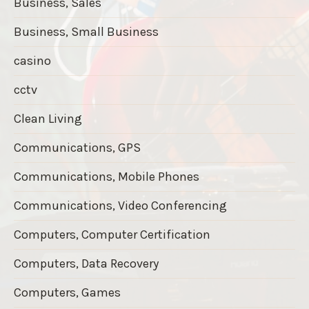
Business, Sales
Business, Small Business
casino
cctv
Clean Living
Communications, GPS
Communications, Mobile Phones
Communications, Video Conferencing
Computers, Computer Certification
Computers, Data Recovery
Computers, Games