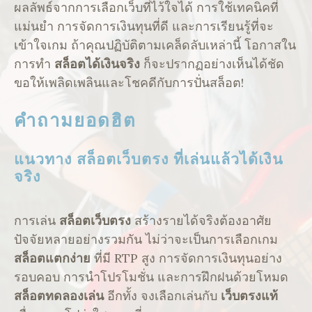
ผลลัพธ์จากการเลือกเว็บที่ไว้ใจได้ การใช้เทคนิคที่
แม่นยำ การจัดการเงินทุนที่ดี และการเรียนรู้ที่จะ
เข้าใจเกม ถ้าคุณปฏิบัติตามเคล็ดลับเหล่านี้ โอกาสใน
การทำ
สล็อตได้เงินจริง
ก็จะปรากฏอย่างเห็นได้ชัด
ขอให้เพลิดเพลินและโชคดีกับการปั่นสล็อต!
คำถามยอดฮิต
แนวทาง สล็อตเว็บตรง ที่เล่นแล้วได้เงิน
จริง
การเล่น
สล็อตเว็บตรง
สร้างรายได้จริงต้องอาศัย
ปัจจัยหลายอย่างรวมกัน ไม่ว่าจะเป็นการเลือกเกม
สล็อตแตกง่าย
ที่มี RTP สูง การจัดการเงินทุนอย่าง
รอบคอบ การนำโปรโมชั่น และการฝึกฝนด้วยโหมด
สล็อตทดลองเล่น
อีกทั้ง จงเลือกเล่นกับ
เว็บตรงแท้