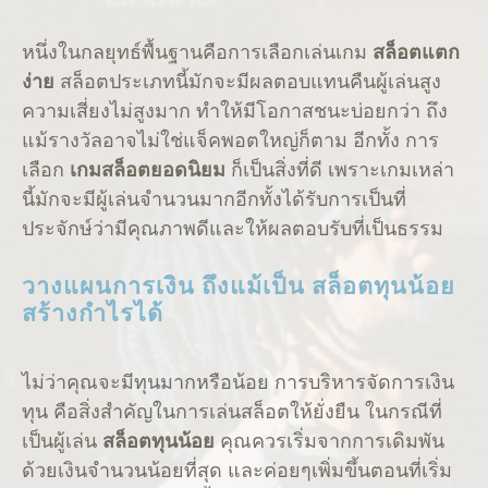
หนึ่งในกลยุทธ์พื้นฐานคือการเลือกเล่นเกม
สล็อตแตก
ง่าย
สล็อตประเภทนี้มักจะมีผลตอบแทนคืนผู้เล่นสูง
ความเสี่ยงไม่สูงมาก ทำให้มีโอกาสชนะบ่อยกว่า ถึง
แม้รางวัลอาจไม่ใช่แจ็คพอตใหญ่ก็ตาม อีกทั้ง การ
เลือก
เกมสล็อตยอดนิยม
ก็เป็นสิ่งที่ดี เพราะเกมเหล่า
นี้มักจะมีผู้เล่นจำนวนมากอีกทั้งได้รับการเป็นที่
ประจักษ์ว่ามีคุณภาพดีและให้ผลตอบรับที่เป็นธรรม
วางแผนการเงิน ถึงแม้เป็น
สล็อตทุนน้อย
สร้างกำไรได้
ไม่ว่าคุณจะมีทุนมากหรือน้อย การบริหารจัดการเงิน
ทุน คือสิ่งสำคัญในการเล่นสล็อตให้ยั่งยืน ในกรณีที่
เป็นผู้เล่น
สล็อตทุนน้อย
คุณควรเริ่มจากการเดิมพัน
ด้วยเงินจำนวนน้อยที่สุด และค่อยๆเพิ่มขึ้นตอนที่เริ่ม