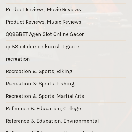
Product Reviews, Movie Reviews
Product Reviews, Music Reviews
QQ88BET Agen Slot Online Gacor
qq88bet demo akun slot gacor
recreation
Recreation & Sports, Biking
Recreation & Sports, Fishing
Recreation & Sports, Martial Arts
Reference & Education, College
Reference & Education, Environmental