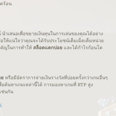
อดร้อน
น์ นำเสนอเพื่อขยายเงินทุนในการเล่นของคุณได้อย่าง
ให้แน่ใจว่าคุณจะได้รับประโยชน์เต็มเม็ดเต็มหน่วย
สำคัญในการทำให้
สล็อตแตกบ่อย
และได้กำไรก้อนโต
อย
หรือมีอัตราการจ่ายเงินรางวัลที่บ่อยครั้งกว่าเกมอื่นๆ
ื่อค้นหาเกมเหล่านี้ได้ การมองหาเกมที่ RTP สูง
เช่นกัน
%