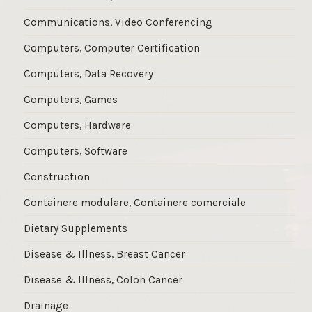
Communications, Video Conferencing
Computers, Computer Certification
Computers, Data Recovery
Computers, Games
Computers, Hardware
Computers, Software
Construction
Containere modulare, Containere comerciale
Dietary Supplements
Disease & Illness, Breast Cancer
Disease & Illness, Colon Cancer
Drainage