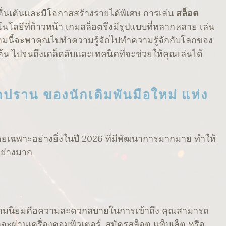
ื่นเต้นและมีโอกาสสร้างรายได้พิเศษ การเล่น
สล็อต
โลยีที่ก้าวหน้า เกมสล็อตจึงมีรูปแบบที่หลากหลาย เล่น
ามนี้จะพาคุณไปทำความรู้จักไปทำความรู้จักกับโลกของ
ต้น ไปจนถึงเคล็ดลับและเทคนิคที่จะช่วยให้คุณเล่นได้
ดปราน ของนักเดิมพันมือใหม่ แห่ง
 โดยเฉพาะอย่างยิ่งในปี 2026 ที่มีพัฒนาการมากมาย ทำให้
นอย่างมาก
วามนิยมคือความสะดวกสบายในการเข้าถึง คุณสามารถ
่าจะผ่านเครื่องคอมพิวเตอร์, สมัครสล็อต แท็บเล็ต หรือ