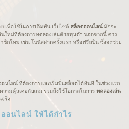
บเพื่อใช้ในการเดิมพัน เว็บไซต์
สล็อตออนไลน์
มักจะ
้เล่นใหม่ที่ต้องการทดลองเล่นด้วยทุนต่ำ นอกจากนี้ ควร
ชิกใหม่ เช่น โบนัสฝากครั้งแรก หรือฟรีสปิน ซึ่งจะช่วย
ออนไลน์ ที่ต้องการและเริ่มปั่นสล็อตได้ทันที ในช่วงแรก
ะทำความคุ้นเคยกับเกม รวมถึงใช้โอกาสในการ
ทดลองเล่น
นจริง
อตออนไลน์ ให้ได้กำไร