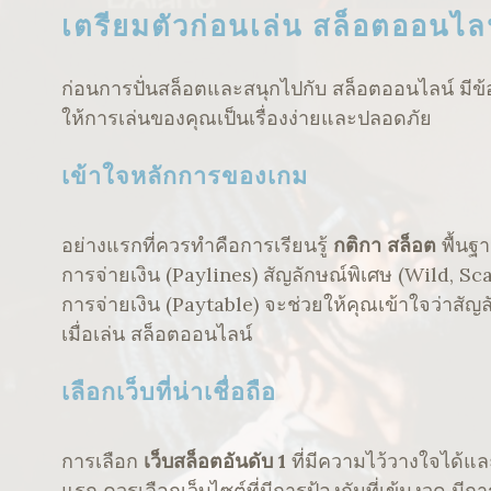
เตรียมตัวก่อนเล่น สล็อตออนไลน์
ก่อนการปั่นสล็อตและสนุกไปกับ สล็อตออนไลน์ มีข้อ
ให้การเล่นของคุณเป็นเรื่องง่ายและปลอดภัย
เข้าใจหลักการของเกม
อย่างแรกที่ควรทำคือการเรียนรู้
กติกา สล็อต
พื้นฐ
การจ่ายเงิน (Paylines) สัญลักษณ์พิเศษ (Wild, S
การจ่ายเงิน (Paytable) จะช่วยให้คุณเข้าใจว่าส
เมื่อเล่น สล็อตออนไลน์
เลือกเว็บที่น่าเชื่อถือ
การเลือก
เว็บสล็อตอันดับ 1
ที่มีความไว้วางใจได้แล
แรก ควรเลือกเว็บไซต์ที่มีการป้องกันที่เข้มงวด มีก