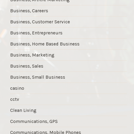
Business, Careers
Business, Customer Service
Business, Entrepreneurs
Business, Home Based Business
Business, Marketing
Business, Sales
Business, Small Business
casino
cctv
Clean Living
Communications, GPS
Communications, Mobile Phones