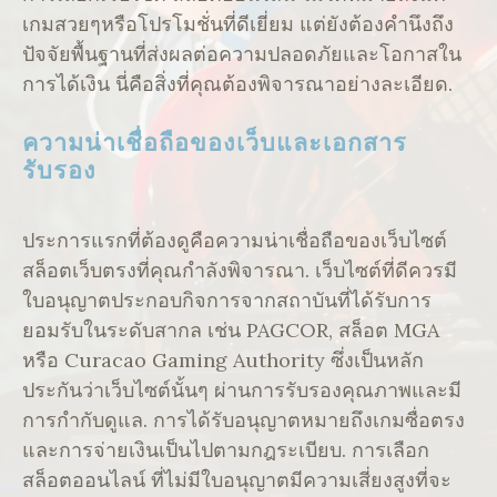
เกมสวยๆหรือโปรโมชั่นที่ดีเยี่ยม แต่ยังต้องคำนึงถึง
ปัจจัยพื้นฐานที่ส่งผลต่อความปลอดภัยและโอกาสใน
การได้เงิน นี่คือสิ่งที่คุณต้องพิจารณาอย่างละเอียด.
ความน่าเชื่อถือของเว็บและเอกสาร
รับรอง
ประการแรกที่ต้องดูคือความน่าเชื่อถือของเว็บไซต์
สล็อตเว็บตรงที่คุณกำลังพิจารณา. เว็บไซต์ที่ดีควรมี
ใบอนุญาตประกอบกิจการจากสถาบันที่ได้รับการ
ยอมรับในระดับสากล เช่น PAGCOR, สล็อต MGA
หรือ Curacao Gaming Authority ซึ่งเป็นหลัก
ประกันว่าเว็บไซต์นั้นๆ ผ่านการรับรองคุณภาพและมี
การกำกับดูแล. การได้รับอนุญาตหมายถึงเกมซื่อตรง
และการจ่ายเงินเป็นไปตามกฎระเบียบ. การเลือก
สล็อตออนไลน์ ที่ไม่มีใบอนุญาตมีความเสี่ยงสูงที่จะ