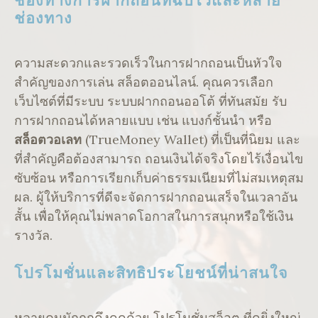
ช่องทางการฝากถอนที่ฉับไวและหลาย
ช่องทาง
ความสะดวกและรวดเร็วในการฝากถอนเป็นหัวใจ
สำคัญของการเล่น สล็อตออนไลน์. คุณควรเลือก
เว็บไซต์ที่มีระบบ ระบบฝากถอนออโต้ ที่ทันสมัย รับ
การฝากถอนได้หลายแบบ เช่น แบงก์ชั้นนำ หรือ
สล็อตวอเลท
(TrueMoney Wallet) ที่เป็นที่นิยม และ
ที่สำคัญคือต้องสามารถ ถอนเงินได้จริงโดยไร้เงื่อนไข
ซับซ้อน หรือการเรียกเก็บค่าธรรมเนียมที่ไม่สมเหตุสม
ผล. ผู้ให้บริการที่ดีจะจัดการฝากถอนเสร็จในเวลาอัน
สั้น เพื่อให้คุณไม่พลาดโอกาสในการสนุกหรือใช้เงิน
รางวัล.
โปรโมชั่นและสิทธิประโยชน์ที่น่าสนใจ
หลายคนมักถูกดึงดูดด้วย โปรโมชั่นสล็อต ที่ดูยิ่งใหญ่