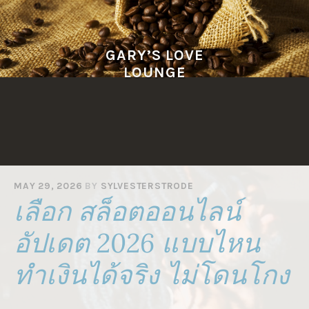
Skip
to
content
GARY’S LOVE
LOUNGE
MAY 29, 2026
BY
SYLVESTERSTRODE
เลือก สล็อตออนไลน์
อัปเดต 2026 แบบไหน
ทำเงินได้จริง ไม่โดนโกง