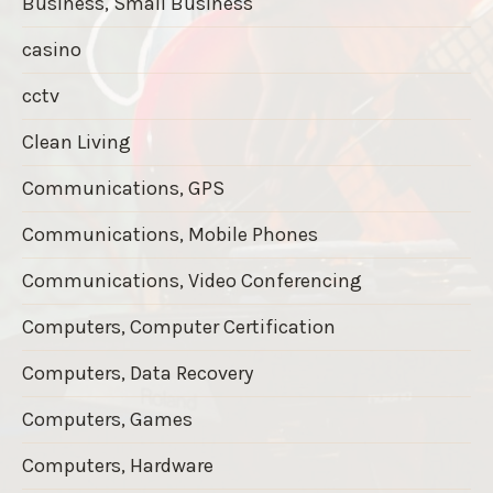
Business, Small Business
casino
cctv
Clean Living
Communications, GPS
Communications, Mobile Phones
Communications, Video Conferencing
Computers, Computer Certification
Computers, Data Recovery
Computers, Games
Computers, Hardware