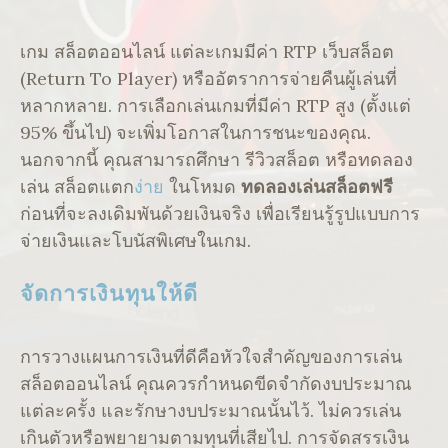
เกม สล็อตออนไลน์ แต่ละเกมมีค่า RTP เว็บสล็อต
(Return To Player) หรืออัตราการจ่ายคืนผู้เล่นที่
หลากหลาย. การเลือกเล่นเกมที่มีค่า RTP สูง (ตั้งแต่
95% ขึ้นไป) จะเพิ่มโอกาสในการชนะของคุณ.
นอกจากนี้ คุณสามารถศึกษา รีวิวสล็อต หรือทดลอง
เล่น สล็อตแตก
ง่าย
ในโหมด
ทดลองเล่นสล็อตฟรี
ก่อนที่จะลงเดิมพันด้วยเงินจริง เพื่อเรียนรู้รูปแบบการ
จ่ายเงินและโบนัสพิเศษในเกม.
จัดการเงินทุนให้ดี
การวางแผนการเงินที่ดีคือหัวใจสำคัญของการเล่น
สล็อตออนไลน์ คุณควรกำหนดขีดจำกัดงบประมาณ
แต่ละครั้ง และรักษางบประมาณนั้นไว้. ไม่ควรเล่น
เกินตัวหรือพยายามตามทุนที่เสียไป. การจัดสรรเงิน