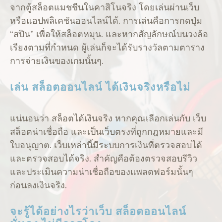
จากตู้สล็อตแมชชีนในคาสิโนจริง โดยเล่นผ่านเว็บ
หรือแอปพลิเคชันออนไลน์ได้. การเล่นคือการกดปุ่ม
“สปิน” เพื่อให้สล็อตหมุน. และหากสัญลักษณ์บนวงล้อ
เรียงตามที่กำหนด ผู้เล่นก็จะได้รับรางวัลตามตาราง
การจ่ายเงินของเกมนั้นๆ.
เล่น สล็อตออนไลน์ ได้เงินจริงหรือไม่
แน่นอนว่า สล็อตได้เงินจริง หากคุณเลือกเล่นกับ เว็บ
สล็อตน่าเชื่อถือ และเป็นเว็บตรงที่ถูกกฎหมายและมี
ใบอนุญาต. เว็บเหล่านี้มีระบบการเงินที่ตรวจสอบได้
และตรวจสอบได้จริง. สำคัญคือต้องตรวจสอบรีวิว
และประเมินความน่าเชื่อถือของแพลตฟอร์มนั้นๆ
ก่อนลงเงินจริง.
จะรู้ได้อย่างไรว่าเว็บ สล็อตออนไลน์