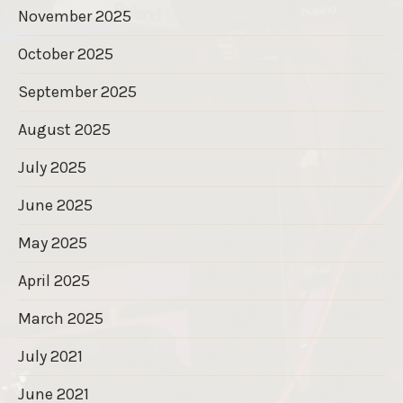
November 2025
October 2025
September 2025
August 2025
July 2025
June 2025
May 2025
April 2025
March 2025
July 2021
June 2021