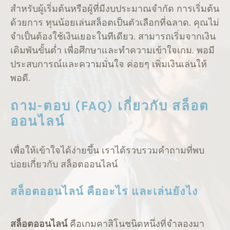
สำหรับผู้เริ่มต้นหรือผู้ที่มีงบประมาณจำกัด การเริ่มต้น
ด้วยการ ทุนน้อยเล่นสล็อตเป็นตัวเลือกที่ฉลาด. คุณไม่
จำเป็นต้องใช้เงินเยอะในทีเดียว. สามารถเริ่มจากเงิน
เดิมพันขั้นต่ำ เพื่อศึกษาและทำความเข้าใจเกม. พอมี
ประสบการณ์และความมั่นใจ ค่อยๆ เพิ่มเงินเล่นให้
พอดี.
ถาม-ตอบ (FAQ) เกี่ยวกับ สล็อต
ออนไลน์
เพื่อให้เข้าใจได้ง่ายขึ้น เราได้รวบรวมคำถามที่พบ
บ่อยเกี่ยวกับ สล็อตออนไลน์
สล็อตออนไลน์ คืออะไร และเล่นยังไง
สล็อตออนไลน์
คือเกมคาสิโนชนิดหนึ่งที่จำลองมา