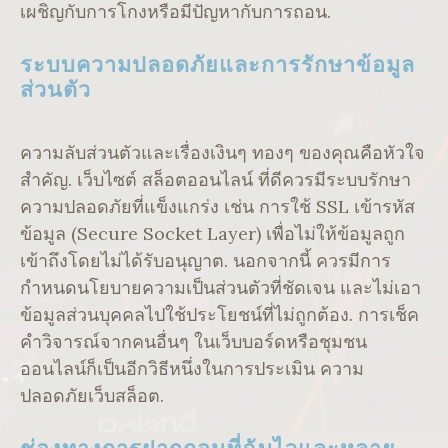
เผชิญกับการโกงหรือมีปัญหากับการถอน.
ระบบความปลอดภัยและการรักษาข้อมูล
ส่วนตัว
ความลับส่วนตัวและเรื่องเงินๆ ทองๆ ของคุณคือหัวใจ
สำคัญ. เว็บไซต์ สล็อตออนไลน์ ที่ดีควรมีระบบรักษา
ความปลอดภัยที่แข็งแกร่ง เช่น การใช้ SSL เข้ารหัส
ข้อมูล (Secure Socket Layer) เพื่อไม่ให้ข้อมูลถูก
เข้าถึงโดยไม่ได้รับอนุญาต. นอกจากนี้ ควรมีการ
กำหนดนโยบายความเป็นส่วนตัวที่ชัดเจน และไม่เอา
ข้อมูลส่วนบุคคลไปใช้ประโยชน์ที่ไม่ถูกต้อง. การเช็ค
คำวิจารณ์จากคนอื่นๆ ในเว็บบอร์ดหรือชุมชน
ออนไลน์ก็เป็นอีกวิธีหนึ่งในการประเมิน ความ
ปลอดภัยเว็บสล็อต.