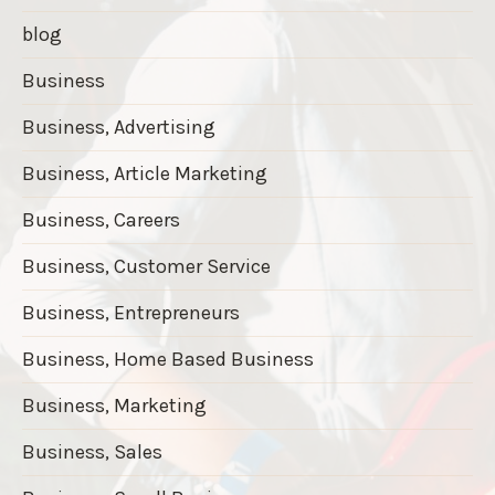
blog
Business
Business, Advertising
Business, Article Marketing
Business, Careers
Business, Customer Service
Business, Entrepreneurs
Business, Home Based Business
Business, Marketing
Business, Sales