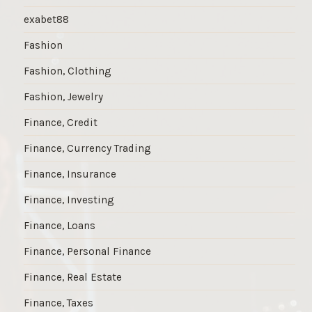
exabet88
Fashion
Fashion, Clothing
Fashion, Jewelry
Finance, Credit
Finance, Currency Trading
Finance, Insurance
Finance, Investing
Finance, Loans
Finance, Personal Finance
Finance, Real Estate
Finance, Taxes