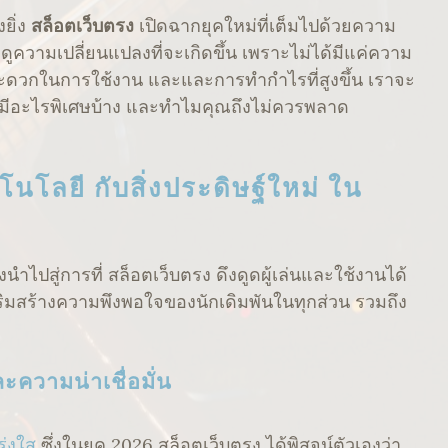
ยิ่ง
สล็อตเว็บตรง
เปิดฉากยุคใหม่ที่เต็มไปด้วยความ
ตาดูความเปลี่ยนแปลงที่จะเกิดขึ้น เพราะไม่ได้มีแค่ความ
ะดวกในการใช้งาน และและการทำกำไรที่สูงขึ้น เราจะ
รง มีอะไรพิเศษบ้าง และทำไมคุณถึงไม่ควรพลาด
นโลยี กับสิ่งประดิษฐ์ใหม่ ใน
งนำไปสู่การที่ สล็อตเว็บตรง ดึงดูดผู้เล่นและใช้งานได้
สริมสร้างความพึงพอใจของนักเดิมพันในทุกส่วน รวมถึง
ความน่าเชื่อมั่น
ร่งใส
ซึ่งในยุค 2026 สล็อตเว็บตรง ได้พิสูจน์ตัวเองว่า