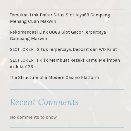
Temukan Link Daftar Situs Slot Jaya88 Gampang
Menang Cuan Maxwin
Rekomendasi Link QQ88 Slot Gacor Terpercaya
Gampang Maxwin
SLOT JOKER : Situs Terpercaya, Deposit dan WD Kilat
SLOT JOKER : 1 Klik Membuat Rezeki Kamu Melimpah
di Joker123
The Structure of a Modern Casino Platform
Recent Comments
No comments to show.