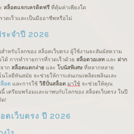
ะ
สล็อตแจกเครดิตฟรี
ที่คุ้มค่าเพียงใด
รวดเร็วและเป็นมืออาชีพหรือไม่
ประจำปี 2026
บสำหรับโลกของ สล็อตเว็บตรง ผู้ใช้งานจะสัมผัสความ
จได้ การทำรายการที่รวดเร็วด้วย
สล็อตวอเลท
และ
ฝาก
้นจาก
สล็อตแตกง่าย
และ
โบนัสพิเศษ
ที่หลากหลาย
นโลยีทันสมัย จะช่วยให้การเล่นเกมเพลิดเพลินและ
สล็อต
และการใช้
วิธีปั่นสล็อต
มาใช้
จะช่วยให้คุณ
เต้นนี้ เตรียมพร้อมและมาพบกับโลกของ สล็อตเว็บตรง ในปี
ัด!
็อตเว็บตรง ปี 2026
่างไร