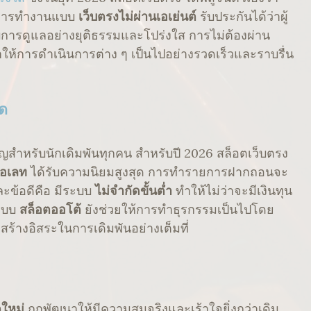
ณะการทำงานแบบ
เว็บตรงไม่ผ่านเอเย่นต์
รับประกันได้ว่าผู้
การดูแลอย่างยุติธรรมและโปร่งใส การไม่ต้องผ่าน
ห้การดำเนินการต่าง ๆ เป็นไปอย่างรวดเร็วและราบรื่น
ัด
หรับนักเดิมพันทุกคน สำหรับปี 2026 สล็อตเว็บตรง
วอเลท
ได้รับความนิยมสูงสุด การทำรายการฝากถอนจะ
และข้อดีคือ มีระบบ
ไม่จำกัดขั้นต่ำ
ทำให้ไม่ว่าจะมีเงินทุน
ระบบ
สล็อตออโต้
ยังช่วยให้การทำธุรกรรมเป็นไปโดย
สร้างอิสระในการเดิมพันอย่างเต็มที่
ใหม่
ถูกพัฒนาให้มีความสมจริงและเร้าใจยิ่งกว่าเดิม