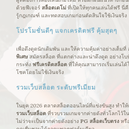
ด้วยฟีเจอร์
สล็อตเดโม่
ที่เปิดให้ทุกคนเล่นได้ฟรี นี่ค
รู้กฎเกณฑ์ และทดสอบเกมก่อนตัดสินใจใช้เงินจริง
โปรโมชั่นดีๆ แจกเครดิตฟรี คุ้มสุดๆ
เพื่อดึงดูดนักเดิมพัน และให้ความคุ้มค่าอย่างเต็มท
พิเศษ
สมัครสล็อต ที่แตกต่างและน่าดึงดูด อย่างโบน
กระทั่ง
ฟรีเครดิตสล็อต
ที่ให้คุณสามารถเริ่มเล่นได
โชคโดยไม่ใช้เงินจริง
รวมเว็บสล็อต ระดับพรีเมียม
ในยุค 2026 ตลาดสล็อตออนไลน์ที่แข่งขันสูง ทำให้
รวมเว็บสล็อต
ที่รวบรวมเกมจากค่ายดังทั่วโลกไว้ใน
ไม่ว่าจะเป็นจากค่ายดังอย่าง
PG สล็อตเว็บตรง
หรือ
คุณชื่นชอบได้จากแพลตฟอร์มเดียว