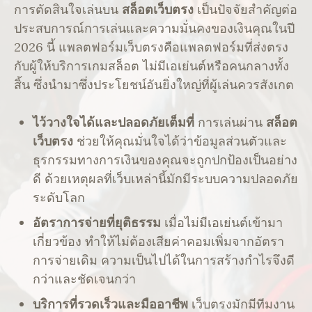
การตัดสินใจเล่นบน
สล็อตเว็บตรง
เป็นปัจจัยสำคัญต่อ
ประสบการณ์การเล่นและความมั่นคงของเงินคุณในปี
2026 นี้ แพลตฟอร์มเว็บตรงคือแพลตฟอร์มที่ส่งตรง
กับผู้ให้บริการเกมสล็อต ไม่มีเอเย่นต์หรือคนกลางทั้ง
สิ้น ซึ่งนำมาซึ่งประโยชน์อันยิ่งใหญ่ที่ผู้เล่นควรสังเกต
ไว้วางใจได้และปลอดภัยเต็มที่
การเล่นผ่าน
สล็อต
เว็บตรง
ช่วยให้คุณมั่นใจได้ว่าข้อมูลส่วนตัวและ
ธุรกรรมทางการเงินของคุณจะถูกปกป้องเป็นอย่าง
ดี ด้วยเหตุผลที่เว็บเหล่านี้มักมีระบบความปลอดภัย
ระดับโลก
อัตราการจ่ายที่ยุติธรรม
เมื่อไม่มีเอเย่นต์เข้ามา
เกี่ยวข้อง ทำให้ไม่ต้องเสียค่าคอมเพิ่มจากอัตรา
การจ่ายเดิม ความเป็นไปได้ในการสร้างกำไรจึงดี
กว่าและชัดเจนกว่า
บริการที่รวดเร็วและมืออาชีพ
เว็บตรงมักมีทีมงาน