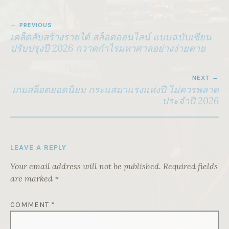
POST
PREVIOUS
NAVIGATION
เคล็ดลับสร้างรายได้ สล็อตออนไลน์ แบบฉบับเซียน
ปรับปรุงปี 2026 กวาดกำไรมหาศาลอย่างง่ายดาย
NEXT
เกมสล็อตยอดนิยม กระแสมาแรงแห่งปี ไม่ควรพลาด
ประจำปี 2026
LEAVE A REPLY
Your email address will not be published.
Required fields
are marked
*
COMMENT
*