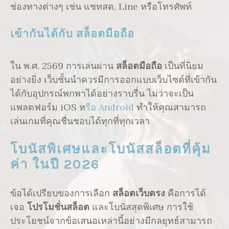
ช่องทางต่างๆ เช่น แชทสด, Line หรือโทรศัพท์
เข้ากันได้กับ สล็อตมือถือ
ใน พ.ศ. 2569 การเล่นผ่าน
สล็อตมือถือ
เป็นที่นิยม
อย่างยิ่ง เว็บชั้นนำควรมีการออกแบบเว็บไซต์ที่เข้ากัน
ได้กับอุปกรณ์พกพาได้อย่างราบรื่น ไม่ว่าจะเป็น
แพลตฟอร์ม iOS ห
รือ Android
ทำให้คุณสามารถ
เล่นเกมที่คุณชื่นชอบได้ทุกที่ทุกเวลา
โบนัสพิเศษและโบนัสสล็อตที่คุ้ม
ค่า ในปี 2026
ข้อได้เปรียบของการเลือก
สล็อตเว็บตรง
คือการได้
เจอ
โปรโมชั่นสล็อต
และโบนัสสุดพิเศษ การใช้
ประโยชน์จากข้อเสนอเหล่านี้อย่างมีกลยุทธ์สามารถ