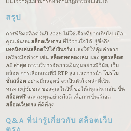
แน่ใจว่าคุณสามารถทำตามกฎการถอนเงินได้
สรุป
การพิชิตสล็อตในปี 2026 ไม่ใช่เรื่องที่ยากเกินไป เมื่อ
คุณเล่นบน
สล็อตเว็บตรง
ที่ไว้วางใจได้, รู้ซึ้งถึง
เทคนิคเล่นสล็อตให้ได้เงินจริง
และใช้ให้คุ้มค่าจาก
เครื่องมือต่างๆ เช่น
สล็อตทดลองเล่น
และ
สูตรสล็อต
AI ล่าสุด
การบริหารจัดการเงินทุนอย่างมีวินัย, เว็บ
สล็อต การเลือกเกมที่มี RTP สูง และการนำ
โปรโม
ชั่นสล็อต
อย่างมีกลยุทธ์ จะเป็นหัวใจหลักที่เป็น
หนทางสู่ชัยชนะของคุณในปีนี้ ขอให้สนุกสนานกับ
ปั่น
สล็อตฟรี
และลงทุนอย่างมีสติ เพื่อการปั่นสล็อต
สล็อตเว็บตรง
ที่ดีที่สุด
Q&A ที่น่ารู้เกี่ยวกับ สล็อตเว็บ
ตรง