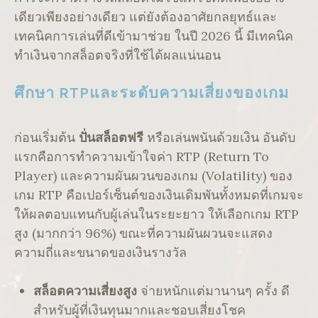
เดียวเพียงอย่างเดียว แต่ยังต้องอาศัยกลยุทธ์และ
เทคนิคการเล่นที่ดีเข้ามาช่วย ในปี 2026 นี้ มีเทคนิค
ทำเงินจากสล็อตจริงที่ใช้ได้ผลแน่นอน
ศึกษา RTPและระดับความเสี่ยงของเกม
ก่อนเริ่มต้น
ปั่นสล็อตฟรี
หรือเล่นพนันด้วยเงิน อันดับ
แรกคือการทำความเข้าใจค่า RTP (Return To
Player) และความผันผวนของเกม (Volatility) ของ
เกม RTP คือเปอร์เซ็นต์ของเงินเดิมพันทั้งหมดที่เกมจะ
ให้ผลตอบแทนกับผู้เล่นในระยะยาว ให้เลือกเกม RTP
สูง (มากกว่า 96%) ขณะที่ความผันผวนจะแสดง
ความถี่และขนาดของเงินรางวัล
สล็อตความเสี่ยงสูง
จ่ายหนักแต่มานานๆ ครั้ง ดี
สำหรับผู้ที่เงินทุนมากและชอบเสี่ยงโชค