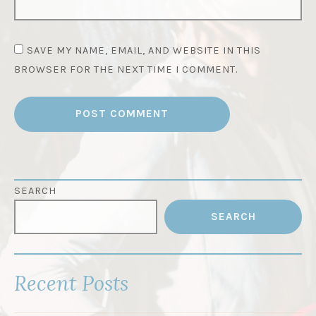
SAVE MY NAME, EMAIL, AND WEBSITE IN THIS
BROWSER FOR THE NEXT TIME I COMMENT.
SEARCH
SEARCH
Recent Posts