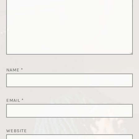
NAME
*
EMAIL
*
WEBSITE