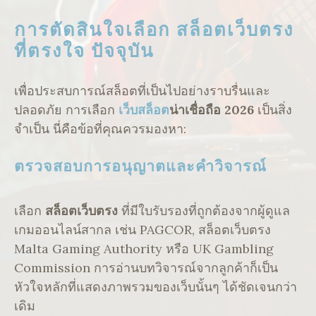
การตัดสินใจเลือก สล็อตเว็บตรง
ที่ตรงใจ ปัจจุบัน
เพื่อประสบการณ์สล็อตที่เป็นไปอย่างราบรื่นและ
ปลอดภัย การเลือก
เว็บสล็อต
น่าเชื่อถือ 2026
เป็นสิ่ง
จำเป็น นี่คือข้อที่คุณควรมองหา:
ตรวจสอบการอนุญาตและคำวิจารณ์
เลือก
สล็อตเว็บตรง
ที่มีใบรับรองที่ถูกต้องจากผู้ดูแล
เกมออนไลน์สากล เช่น PAGCOR, สล็อตเว็บตรง
Malta Gaming Authority หรือ UK Gambling
Commission การอ่านบทวิจารณ์จากลูกค้าก็เป็น
หัวใจหลักที่แสดงภาพรวมของเว็บนั้นๆ ได้ชัดเจนกว่า
เดิม