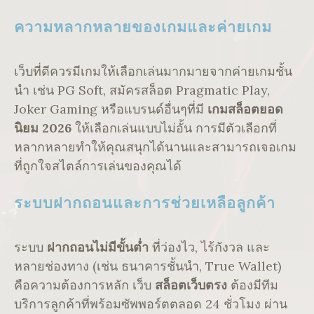
ความหลากหลายของเกมและค่ายเกม
เว็บที่ดีควรมีเกมให้เลือกเล่นมากมายจากค่ายเกมชั้น
นำ เช่น PG Soft, สมัครสล็อต Pragmatic Play,
Joker Gaming หรือแบรนด์อื่นๆที่มี
เกมสล็อตยอด
นิยม 2026
ให้เลือกเล่นแบบไม่อั้น การมีตัวเลือกที่
หลากหลายทำให้คุณสนุกได้นานและสามารถเจอเกม
ที่ถูกใจสไตล์การเล่นของคุณได้
ระบบฝากถอนและการช่วยเหลือลูกค้า
ระบบ
ฝากถอนไม่มีขั้นต่ำ
ที่ว่องไว, ไร้กังวล และ
หลายช่องทาง (เช่น ธนาคารชั้นนำ, True Wallet)
คือความต้องการหลัก เว็บ
สล็อตเว็บตรง
ต้องมีทีม
บริการลูกค้าที่พร้อมซัพพอร์ตตลอด 24 ชั่วโมง ผ่าน