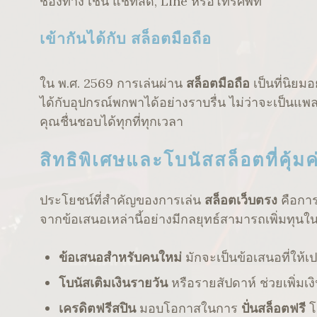
ช่องทาง เช่น แชทสด, Line หรือโทรศัพท์
เข้ากันได้กับ สล็อตมือถือ
ใน พ.ศ. 2569 การเล่นผ่าน
สล็อตมือถือ
เป็นที่นิยม
ได้กับอุปกรณ์พกพาได้อย่างราบรื่น ไม่ว่าจะเป็นแ
คุณชื่นชอบได้ทุกที่ทุกเวลา
สิทธิพิเศษและโบนัสสล็อตที่คุ้มค่
ประโยชน์ที่สำคัญของการเล่น
สล็อตเว็บตรง
คือกา
จากข้อเสนอเหล่านี้อย่างมีกลยุทธ์สามารถเพิ่มท
ข้อเสนอสำหรับคนใหม่
มักจะเป็นข้อเสนอที่ให้เ
โบนัสเติมเงินรายวัน
หรือรายสัปดาห์ ช่วยเพิ่มเ
เครดิตฟรีสปิน
มอบโอกาสในการ
ปั่นสล็อตฟรี
โ