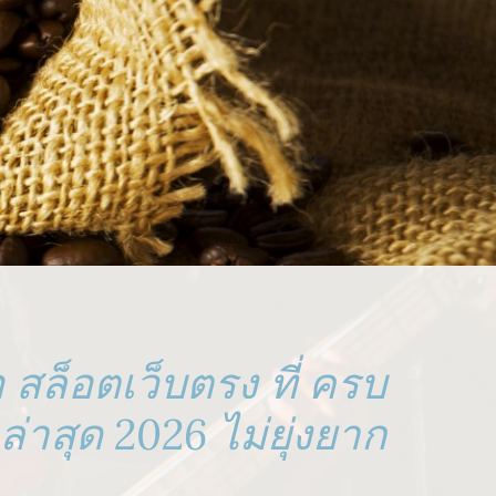
อ สล็อตเว็บตรง ที่ ครบ
ล่าสุด 2026 ไม่ยุ่งยาก