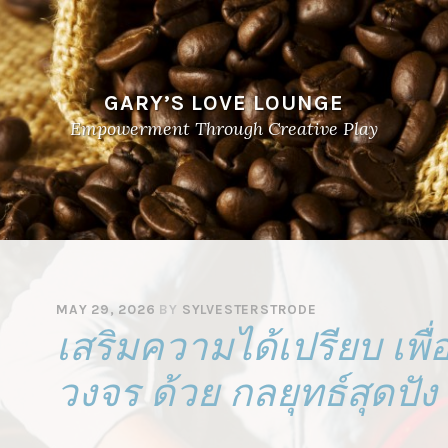
GARY’S LOVE LOUNGE
Empowerment Through Creative Play
MAY 29, 2026
BY
SYLVESTERSTRODE
เสริมความได้เปรียบ เพื่
วงจร ด้วย กลยุทธ์สุดปัง 