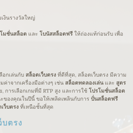
มเงินรางวัลใหญ่
โมชั่นสล็อต
และ
โบนัสสล็อตฟรี
ให้ถ่องแท้ก่อนรับ เพื่อ
ลือกเล่นกับ
สล็อตเว็บตรง
ที่ดีที่สุด, สล็อตเว็บตรง มีความ
้มค่าจากเครื่องมือต่างๆ เช่น
สล็อตทดลองเล่น
และ
สูตร
ย, การเลือกเกมที่มี RTP สูง และการใช้
โปรโมชั่นสล็อต
ชนะของคุณในปีนี้ ขอให้เพลิดเพลินกับการ
ปั่นสล็อตฟรี
ตเว็บตรง
ที่เหนือชั้นที่สุด
ว็บตรง