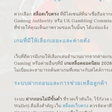
ควรเลือก
สล็อตเว็บตรง
ที่มีไลเซนส์ที่น่าเชื่อถ
Gaming Authority หรือ UK Gambling Commission
ที่ช่วยให้คุณเห็นภาพรวมของเว็บนั้นๆ ได้แจ่มแจ้ง
เกมที่มีให้เลือกเยอะและค่ายดัง
เว็บที่ดีควรมีเกมให้เลือกเล่นจำนวนมากจากค่ายเกม
Gaming หรือค่ายอื่นๆที่มี
เกมสล็อตยอดนิยม 2026
ไม่เบื่อและสามารถค้นหาเกมที่เหมาะกับสไตล์การเ
ระบบฝากถอนและการช่วยเหลือลูกค้า
ระบบ
ฝากถอนไม่มีขั้นต่ำ
ที่รวดเร็วทันใจ, ไร้กังว
Wallet) คือสิ่งสำคัญ เว็บ
สล็อตเว็บตรง
ควรจัดหาที