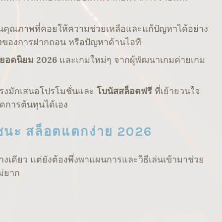
านคุณภาพที่คอยให้ความช่วยเหลือและแก้ปัญหาได้อย่าง
รื่องของการฝากถอน หรือปัญหาด้านไอที
ตยอดนิยม 2026
และเกมใหม่ๆ จากผู้พัฒนาเกมค่ายเกม
็บตรงมักเสนอโปรโมชั่นและ
โบนัสสล็อตฟรี
ที่เย้ายวนใจ
ดการต้นทุนได้เอง
สชนะ สล็อตแตกง่าย 2026
งเดียว แต่ยังต้องพึ่งพาแผนการและวิธีเล่นเข้ามาช่วย
ม่ยาก