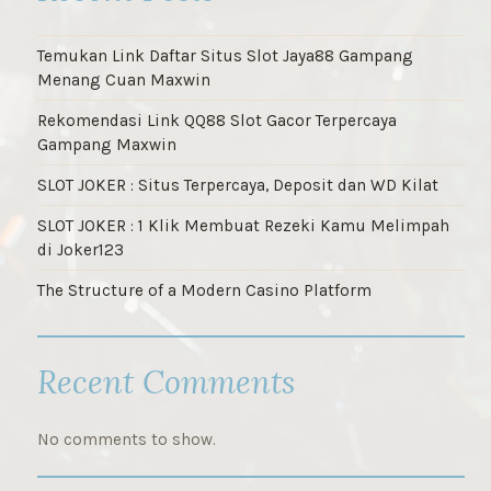
Temukan Link Daftar Situs Slot Jaya88 Gampang
Menang Cuan Maxwin
Rekomendasi Link QQ88 Slot Gacor Terpercaya
Gampang Maxwin
SLOT JOKER : Situs Terpercaya, Deposit dan WD Kilat
SLOT JOKER : 1 Klik Membuat Rezeki Kamu Melimpah
di Joker123
The Structure of a Modern Casino Platform
Recent Comments
No comments to show.