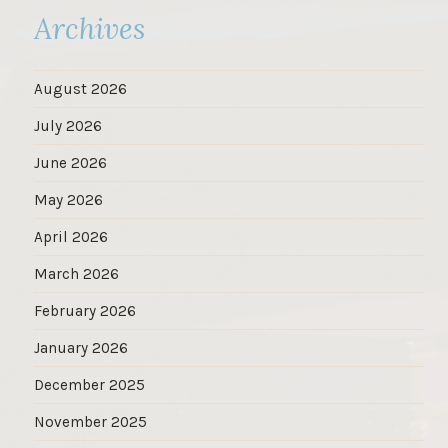
Archives
August 2026
July 2026
June 2026
May 2026
April 2026
March 2026
February 2026
January 2026
December 2025
November 2025