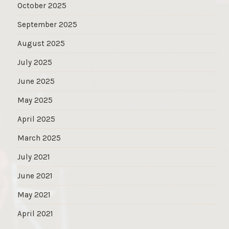
October 2025
September 2025
August 2025
July 2025
June 2025
May 2025
April 2025
March 2025
July 2021
June 2021
May 2021
April 2021