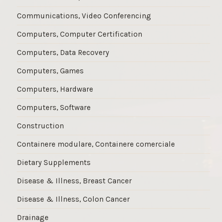
Communications, Video Conferencing
Computers, Computer Certification
Computers, Data Recovery
Computers, Games
Computers, Hardware
Computers, Software
Construction
Containere modulare, Containere comerciale
Dietary Supplements
Disease & Illness, Breast Cancer
Disease & Illness, Colon Cancer
Drainage