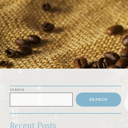
Skip
to
content
SEARCH
SEARCH
Recent Posts