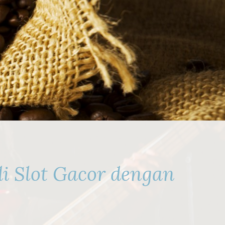
 Slot Gacor dengan