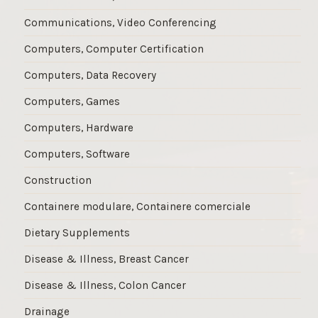
Communications, Video Conferencing
Computers, Computer Certification
Computers, Data Recovery
Computers, Games
Computers, Hardware
Computers, Software
Construction
Containere modulare, Containere comerciale
Dietary Supplements
Disease & Illness, Breast Cancer
Disease & Illness, Colon Cancer
Drainage