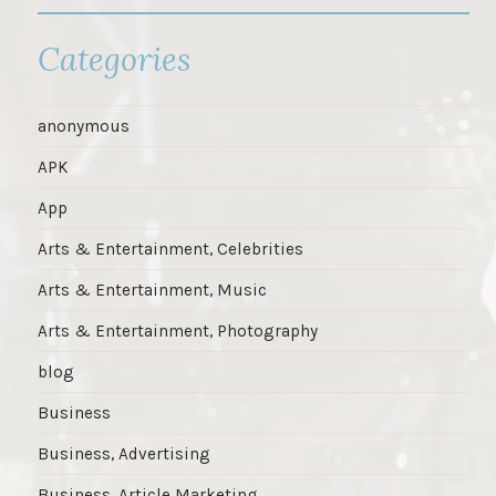
Categories
anonymous
APK
App
Arts & Entertainment, Celebrities
Arts & Entertainment, Music
Arts & Entertainment, Photography
blog
Business
Business, Advertising
Business, Article Marketing