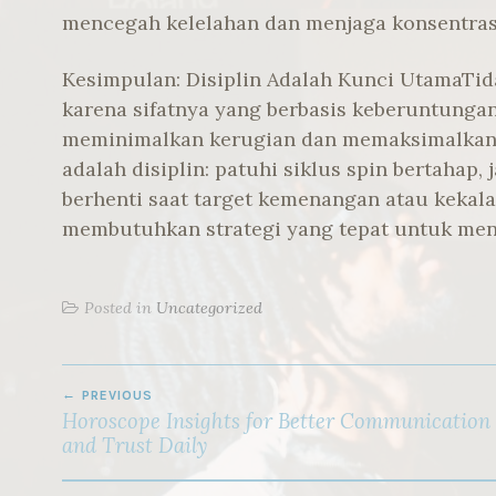
mencegah kelelahan dan menjaga konsentra
Kesimpulan: Disiplin Adalah Kunci UtamaTid
karena sifatnya yang berbasis keberuntungan
meminimalkan kerugian dan memaksimalkan 
adalah disiplin: patuhi siklus spin bertahap
berhenti saat target kemenangan atau kekalah
membutuhkan strategi yang tepat untuk me
Posted in
Uncategorized
POST
PREVIOUS
NAVIGATION
Horoscope Insights for Better Communication
and Trust Daily