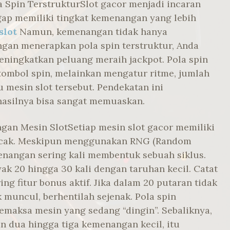
Spin TerstrukturSlot gacor menjadi incaran
gap memiliki tingkat kemenangan yang lebih
slot
Namun, kemenangan tidak hanya
gan menerapkan pola spin terstruktur, Anda
ningkatkan peluang meraih jackpot. Pola spin
 tombol spin, melainkan mengatur ritme, jumlah
 mesin slot tersebut. Pendekatan ini
hasilnya bisa sangat memuaskan.
an Mesin SlotSetiap mesin slot gacor memiliki
 acak. Meskipun menggunakan RNG (Random
nangan sering kali membentuk sebuah siklus.
k 20 hingga 30 kali dengan taruhan kecil. Catat
ng fitur bonus aktif. Jika dalam 20 putaran tidak
 muncul, berhentilah sejenak. Pola spin
emaksa mesin yang sedang “dingin”. Sebaliknya,
n dua hingga tiga kemenangan kecil, itu