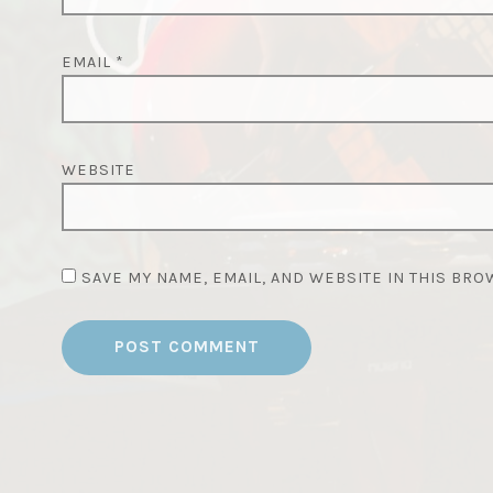
EMAIL
*
WEBSITE
SAVE MY NAME, EMAIL, AND WEBSITE IN THIS BRO