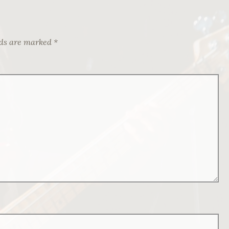
lds are marked
*