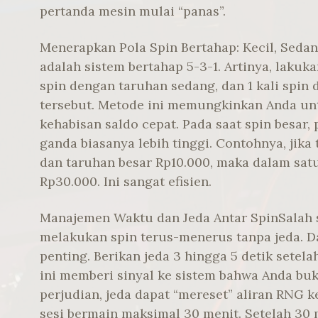
pertanda mesin mulai “panas”.
Menerapkan Pola Spin Bertahap: Kecil, Sedan
adalah sistem bertahap 5-3-1. Artinya, lakukan
spin dengan taruhan sedang, dan 1 kali spin d
tersebut. Metode ini memungkinkan Anda unt
kehabisan saldo cepat. Pada saat spin besar,
ganda biasanya lebih tinggi. Contohnya, jika
dan taruhan besar Rp10.000, maka dalam sa
Rp30.000. Ini sangat efisien.
Manajemen Waktu dan Jeda Antar SpinSalah s
melakukan spin terus-menerus tanpa jeda. Dal
penting. Berikan jeda 3 hingga 5 detik setela
ini memberi sinyal ke sistem bahwa Anda buk
perjudian, jeda dapat “mereset” aliran RNG ke 
sesi bermain maksimal 30 menit. Setelah 30 m