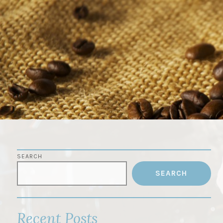
Skip
to
content
SEARCH
SEARCH
Recent Posts