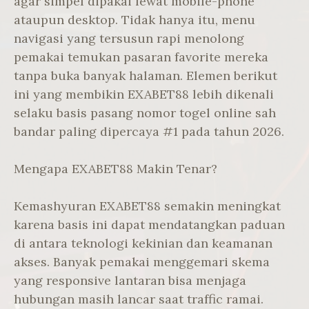
agar simpel dipakai lewat mobile-phone
ataupun desktop. Tidak hanya itu, menu
navigasi yang tersusun rapi menolong
pemakai temukan pasaran favorite mereka
tanpa buka banyak halaman. Elemen berikut
ini yang membikin EXABET88 lebih dikenali
selaku basis pasang nomor togel online sah
bandar paling dipercaya #1 pada tahun 2026.
Mengapa EXABET88 Makin Tenar?
Kemashyuran EXABET88 semakin meningkat
karena basis ini dapat mendatangkan paduan
di antara teknologi kekinian dan keamanan
akses. Banyak pemakai menggemari skema
yang responsive lantaran bisa menjaga
hubungan masih lancar saat traffic ramai.