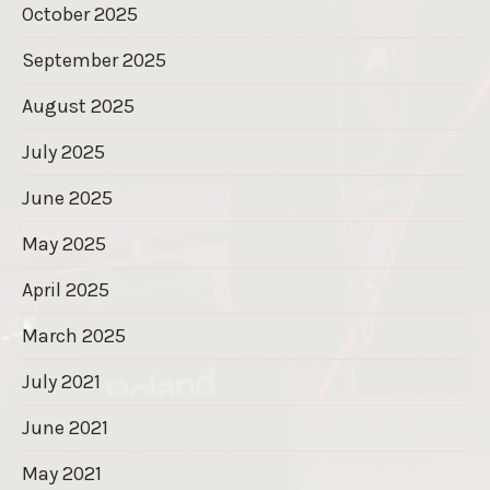
October 2025
September 2025
August 2025
July 2025
June 2025
May 2025
April 2025
March 2025
July 2021
June 2021
May 2021