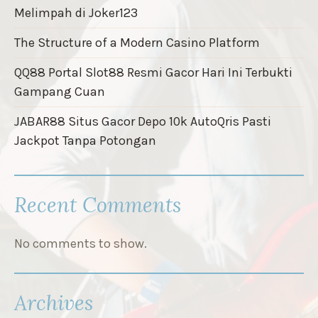
Melimpah di Joker123
The Structure of a Modern Casino Platform
QQ88 Portal Slot88 Resmi Gacor Hari Ini Terbukti
Gampang Cuan
JABAR88 Situs Gacor Depo 10k AutoQris Pasti
Jackpot Tanpa Potongan
Recent Comments
No comments to show.
Archives