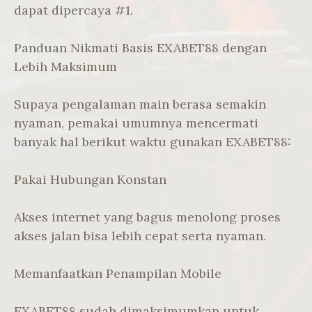
dapat dipercaya #1.
Panduan Nikmati Basis EXABET88 dengan
Lebih Maksimum
Supaya pengalaman main berasa semakin
nyaman, pemakai umumnya mencermati
banyak hal berikut waktu gunakan EXABET88:
Pakai Hubungan Konstan
Akses internet yang bagus menolong proses
akses jalan bisa lebih cepat serta nyaman.
Memanfaatkan Penampilan Mobile
EXABET88 sudah dimaksimumkan untuk