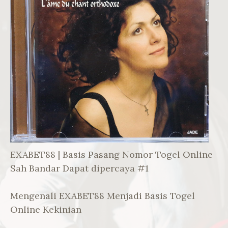
EXABET88 | Basis Pasang Nomor Togel Online
Sah Bandar Dapat dipercaya #1
Mengenali EXABET88 Menjadi Basis Togel
Online Kekinian