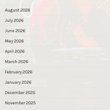
August 2026
July 2026
June 2026
May 2026
April 2026
March 2026
February 2026
January 2026
December 2025
November 2025