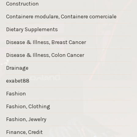
Construction
Containere modulare, Containere comerciale
Dietary Supplements
Disease & Illness, Breast Cancer
Disease & Illness, Colon Cancer
Drainage
exabet88
Fashion
Fashion, Clothing
Fashion, Jewelry
Finance, Credit