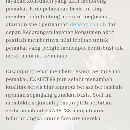
layanan konsumen yang aktif menolong
pemakai. Klub pelayanan basis ini siap
memberi info tentang account, negosiasi,
ataupun spek permainan
dengan ramah
dan
cepat. Kedatangan layanan konsumen aktif
pastilah memberinya nilai lebihan untuk
pemakai yang pengin mendapat kontribusi tak
mesti menanti kelamaan.
Disamping cepat memberi respon pertanyaan
pemakai, EXABET88 pun selalu menambah
kualitas servis biar anggota berasa bertambah
nyaman sepanjang gunakan basis. Soal ini
membikin sejumlah pemain pilih bertahan
serta membuat EXABET88 menjadi area
hiburan angka online favorite mereka.