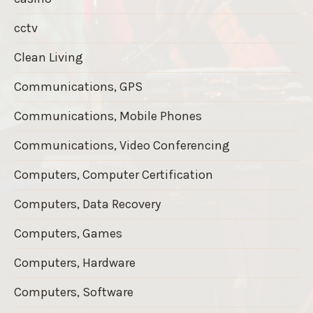
cctv
Clean Living
Communications, GPS
Communications, Mobile Phones
Communications, Video Conferencing
Computers, Computer Certification
Computers, Data Recovery
Computers, Games
Computers, Hardware
Computers, Software