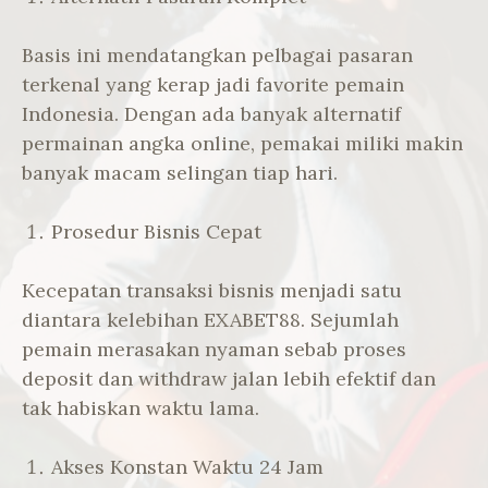
Basis ini mendatangkan pelbagai pasaran
terkenal yang kerap jadi favorite pemain
Indonesia. Dengan ada banyak alternatif
permainan angka online, pemakai miliki makin
banyak macam selingan tiap hari.
Prosedur Bisnis Cepat
Kecepatan transaksi bisnis menjadi satu
diantara kelebihan EXABET88. Sejumlah
pemain merasakan nyaman sebab proses
deposit dan withdraw jalan lebih efektif dan
tak habiskan waktu lama.
Akses Konstan Waktu 24 Jam