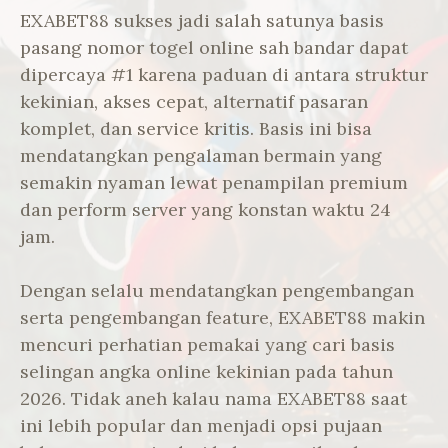
EXABET88 sukses jadi salah satunya basis
pasang nomor togel online sah bandar dapat
dipercaya #1 karena paduan di antara struktur
kekinian, akses cepat, alternatif pasaran
komplet, dan service kritis. Basis ini bisa
mendatangkan pengalaman bermain yang
semakin nyaman lewat penampilan premium
dan perform server yang konstan waktu 24
jam.
Dengan selalu mendatangkan pengembangan
serta pengembangan feature, EXABET88 makin
mencuri perhatian pemakai yang cari basis
selingan angka online kekinian pada tahun
2026. Tidak aneh kalau nama EXABET88 saat
ini lebih popular dan menjadi opsi pujaan