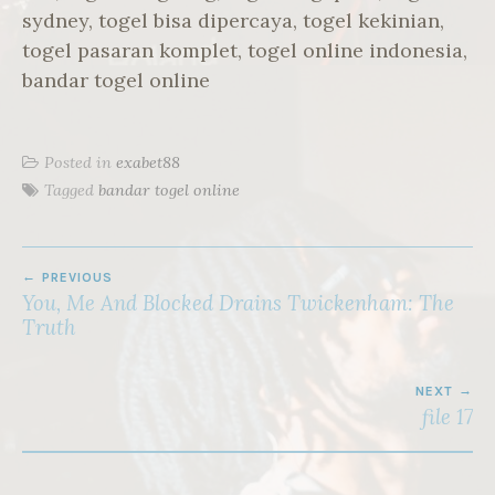
sydney, togel bisa dipercaya, togel kekinian,
togel pasaran komplet, togel online indonesia,
bandar togel online
Posted in
exabet88
Tagged
bandar togel online
POST
PREVIOUS
NAVIGATION
You, Me And Blocked Drains Twickenham: The
Truth
NEXT
file 17