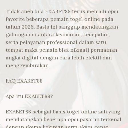
Tidak aneh bila EXABET88 terus menjadi opsi
favorite beberapa pemain togel online pada
tahun 2026. Basis ini sanggup mendatangkan
gabungan di antara keamanan, kecepatan,
serta pelayanan professional dalam satu
tempat maka pemain bisa nikmati permainan
angka digital dengan cara lebih efektif dan
menggembirakan.
FAQ EXABET88
Apa itu EXABET88?
EXABET88 sebagai basis togel online sah yang
mendatangkan beberapa opsi pasaran terkenal
dengan skema kekinian serta akses cepat.