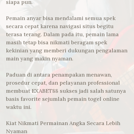
siapa pun.
Pemain anyar bisa mendalami semua spek
secara cepat karena navigasi situs begitu
terasa terang. Dalam pada itu, pemain lama
masih tetap bisa nikmati beragam spek
kekinian yang memberi dukungan pengalaman
main yang makin nyaman.
Paduan di antara penampakan menawan,
prosedur cepat, dan pelayanan professional
membuat EXABET88 sukses jadi salah satunya
basis favorite sejumlah pemain togel online
waktu ini.
Kiat Nikmati Permainan Angka Secara Lebih
Nyaman