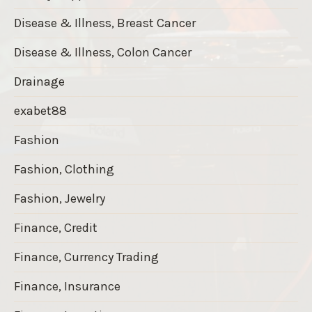
Disease & Illness, Breast Cancer
Disease & Illness, Colon Cancer
Drainage
exabet88
Fashion
Fashion, Clothing
Fashion, Jewelry
Finance, Credit
Finance, Currency Trading
Finance, Insurance