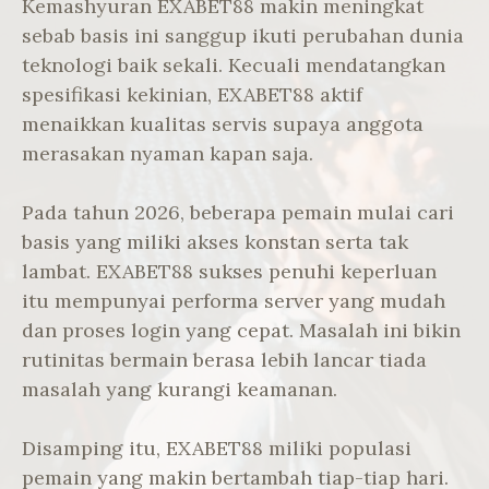
Kemashyuran EXABET88 makin meningkat
sebab basis ini sanggup ikuti perubahan dunia
teknologi baik sekali. Kecuali mendatangkan
spesifikasi kekinian, EXABET88 aktif
menaikkan kualitas servis supaya anggota
merasakan nyaman kapan saja.
Pada tahun 2026, beberapa pemain mulai cari
basis yang miliki akses konstan serta tak
lambat. EXABET88 sukses penuhi keperluan
itu mempunyai performa server yang mudah
dan proses login yang cepat. Masalah ini bikin
rutinitas bermain berasa lebih lancar tiada
masalah yang kurangi keamanan.
Disamping itu, EXABET88 miliki populasi
pemain yang makin bertambah tiap-tiap hari.