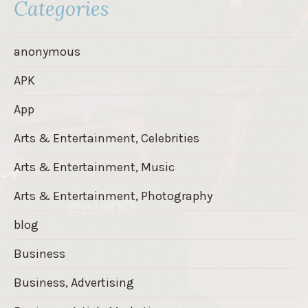
Categories
anonymous
APK
App
Arts & Entertainment, Celebrities
Arts & Entertainment, Music
Arts & Entertainment, Photography
blog
Business
Business, Advertising