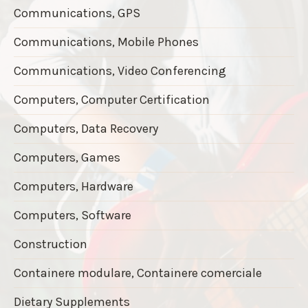
Communications, GPS
Communications, Mobile Phones
Communications, Video Conferencing
Computers, Computer Certification
Computers, Data Recovery
Computers, Games
Computers, Hardware
Computers, Software
Construction
Containere modulare, Containere comerciale
Dietary Supplements