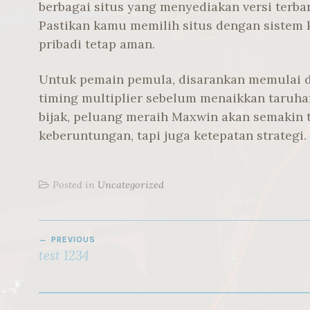
berbagai situs yang menyediakan versi terba
Pastikan kamu memilih situs dengan sistem 
pribadi tetap aman.
Untuk pemain pemula, disarankan memulai d
timing multiplier sebelum menaikkan taruha
bijak, peluang meraih Maxwin akan semakin 
keberuntungan, tapi juga ketepatan strategi.
Posted in
Uncategorized
POST
PREVIOUS
NAVIGATION
test 1234