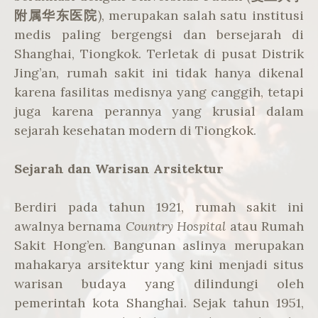
附属华东医院
), merupakan salah satu institusi
medis paling bergengsi dan bersejarah di
Shanghai, Tiongkok. Terletak di pusat Distrik
Jing’an, rumah sakit ini tidak hanya dikenal
karena fasilitas medisnya yang canggih, tetapi
juga karena perannya yang krusial dalam
sejarah kesehatan modern di Tiongkok.
Sejarah dan Warisan Arsitektur
Berdiri pada tahun 1921, rumah sakit ini
awalnya bernama
Country Hospital
atau Rumah
Sakit Hong’en. Bangunan aslinya merupakan
mahakarya arsitektur yang kini menjadi situs
warisan budaya yang dilindungi oleh
pemerintah kota Shanghai. Sejak tahun 1951,