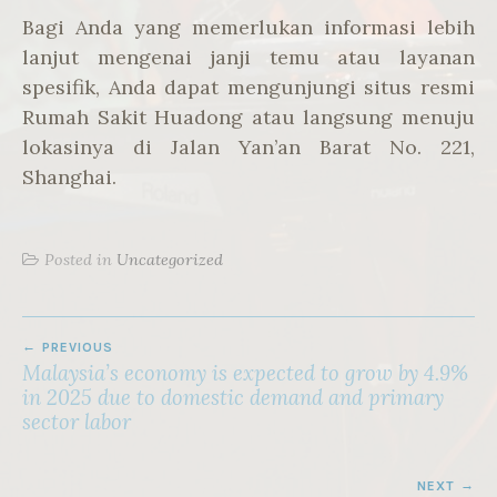
Bagi Anda yang memerlukan informasi lebih
lanjut mengenai janji temu atau layanan
spesifik, Anda dapat mengunjungi situs resmi
Rumah Sakit Huadong atau langsung menuju
lokasinya di Jalan Yan’an Barat No. 221,
Shanghai.
Posted in
Uncategorized
POST
PREVIOUS
NAVIGATION
Malaysia’s economy is expected to grow by 4.9%
in 2025 due to domestic demand and primary
sector labor
NEXT