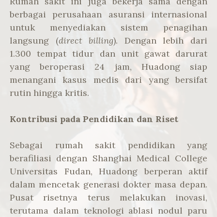
Rumah sakit ini juga bekerja sama dengan
berbagai perusahaan asuransi internasional
untuk menyediakan sistem penagihan
langsung (
direct billing
). Dengan lebih dari
1.300 tempat tidur dan unit gawat darurat
yang beroperasi 24 jam, Huadong siap
menangani kasus medis dari yang bersifat
rutin hingga kritis.
Kontribusi pada Pendidikan dan Riset
Sebagai rumah sakit pendidikan yang
berafiliasi dengan Shanghai Medical College
Universitas Fudan, Huadong berperan aktif
dalam mencetak generasi dokter masa depan.
Pusat risetnya terus melakukan inovasi,
terutama dalam teknologi ablasi nodul paru