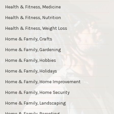
Health & Fitness, Medicine
Health & Fitness, Nutrition
Health & Fitness, Weight Loss
Home & Family, Crafts
Home & Family, Gardening
Home & Family, Hobbies
Home & Family, Holidays
Home & Family, Home Improvement
Home & Family, Home Security
Home & Family, Landscaping
Home & Family, Parenting