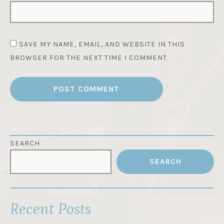
SAVE MY NAME, EMAIL, AND WEBSITE IN THIS
BROWSER FOR THE NEXT TIME I COMMENT.
SEARCH
SEARCH
Recent Posts