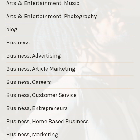
Arts & Entertainment, Music
Arts & Entertainment, Photography
blog
Business
Business, Advertising
Business, Article Marketing
Business, Careers
Business, Customer Service
Business, Entrepreneurs
Business, Home Based Business
Business, Marketing