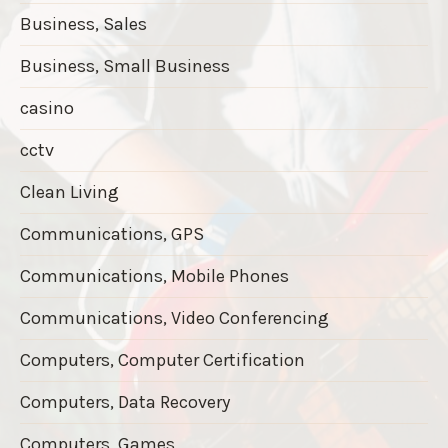
Business, Sales
Business, Small Business
casino
cctv
Clean Living
Communications, GPS
Communications, Mobile Phones
Communications, Video Conferencing
Computers, Computer Certification
Computers, Data Recovery
Computers, Games