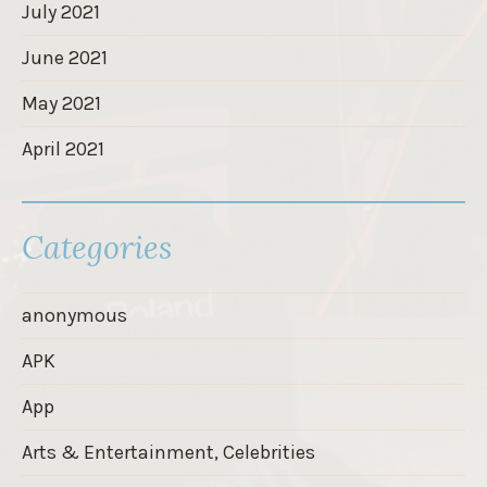
July 2021
June 2021
May 2021
April 2021
Categories
anonymous
APK
App
Arts & Entertainment, Celebrities