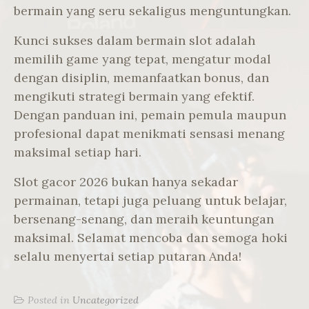
bermain yang seru sekaligus menguntungkan.
Kunci sukses dalam bermain slot adalah
memilih game yang tepat, mengatur modal
dengan disiplin, memanfaatkan bonus, dan
mengikuti strategi bermain yang efektif.
Dengan panduan ini, pemain pemula maupun
profesional dapat menikmati sensasi menang
maksimal setiap hari.
Slot gacor 2026 bukan hanya sekadar
permainan, tetapi juga peluang untuk belajar,
bersenang-senang, dan meraih keuntungan
maksimal. Selamat mencoba dan semoga hoki
selalu menyertai setiap putaran Anda!
Posted in
Uncategorized