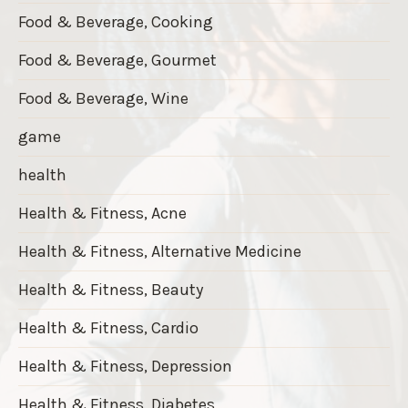
Food & Beverage, Cooking
Food & Beverage, Gourmet
Food & Beverage, Wine
game
health
Health & Fitness, Acne
Health & Fitness, Alternative Medicine
Health & Fitness, Beauty
Health & Fitness, Cardio
Health & Fitness, Depression
Health & Fitness, Diabetes