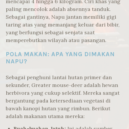
mencapai 4 hingga 6 kilogram. Ciri khas yang
paling mencolok adalah absennya tanduk.
Sebagai gantinya, Napu jantan memiliki gigi
taring atas yang memanjang keluar dari bibir,
yang berfungsi sebagai senjata saat
memperebutkan wilayah atau pasangan.
POLA MAKAN: APA YANG DIMAKAN
NAPU?
Sebagai penghuni lantai hutan primer dan
sekunder, Greater mouse-deer adalah hewan
herbivora yang cukup selektif. Mereka sangat
bergantung pada ketersediaan vegetasi di
bawah kanopi hutan yang rimbun. Berikut
adalah makanan utama mereka:
Buah-buahan Jatuh:
Ini adalah sumber