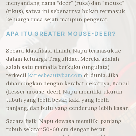
menyandang nama “deer” (rusa) dan “mouse”
(tikus), satwa ini sebenarnya bukan termasuk
keluarga rusa sejati maupun pengerat.
APA ITU GREATER MOUSE-DEER?
Secara klasifikasi ilmiah, Napu termasuk ke
dalam keluarga Tragulidae. Mereka adalah
salah satu mamalia berkuku (ungulata)
terkecil
katiesbeautybar.com
di dunia. Jika
dibandingkan dengan kerabat dekatnya, Kancil
(Lesser mouse-deer), Napu memiliki ukuran
tubuh yang lebih besar, kaki yang lebih
panjang, dan bulu yang cenderung lebih kasar.
Secara fisik, Napu dewasa memiliki panjang
tubuh sekitar 50–60 cm dengan berat