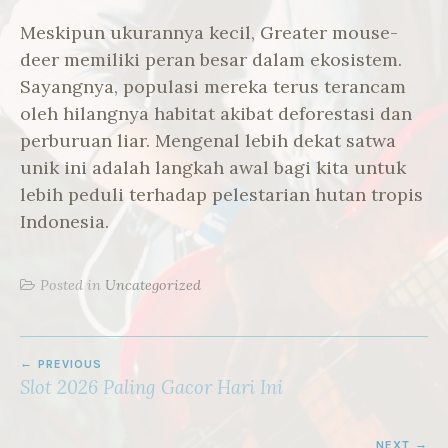
Meskipun ukurannya kecil, Greater mouse-
deer memiliki peran besar dalam ekosistem.
Sayangnya, populasi mereka terus terancam
oleh hilangnya habitat akibat deforestasi dan
perburuan liar. Mengenal lebih dekat satwa
unik ini adalah langkah awal bagi kita untuk
lebih peduli terhadap pelestarian hutan tropis
Indonesia.
Posted in
Uncategorized
POST
PREVIOUS
NAVIGATION
Slot 2026 Paling Gacor Hari Ini
NEXT