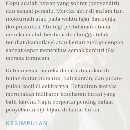
Napu adalah hewan yang soliter (penyendiri)
dan sangat pemalu. Mereka aktif di malam hari
(nokturnal) atau pada waktu fajar dan senja
(krepuskular). Strategi pertahanan utama
mereka adalah berdiam diri hingga tidak
terlihat (kamuflase) atau berlari zigzag dengan
sangat cepat menembus semak berduri jika
merasa terancam.
Di Indonesia, mereka dapat ditemukan di
hutan-hutan Sumatra, Kalimantan, dan pulau-
pulau kecil di sekitarnya. Kehadiran mereka
merupakan indikator kesehatan hutan yang
baik, karena Napu berperan penting dalam
penyebaran biji-bijian di lantai hutan.
KESIMPULAN