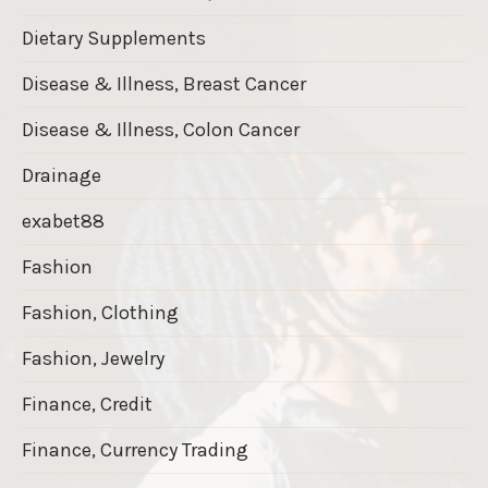
Dietary Supplements
Disease & Illness, Breast Cancer
Disease & Illness, Colon Cancer
Drainage
exabet88
Fashion
Fashion, Clothing
Fashion, Jewelry
Finance, Credit
Finance, Currency Trading