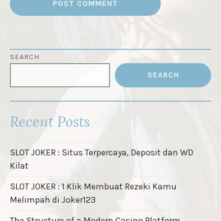
SEARCH
SEARCH
Recent Posts
SLOT JOKER : Situs Terpercaya, Deposit dan WD
Kilat
SLOT JOKER : 1 Klik Membuat Rezeki Kamu
Melimpah di Joker123
The Structure of a Modern Casino Platform