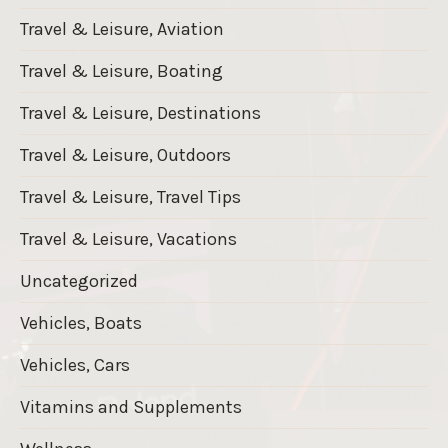
Travel & Leisure, Aviation
Travel & Leisure, Boating
Travel & Leisure, Destinations
Travel & Leisure, Outdoors
Travel & Leisure, Travel Tips
Travel & Leisure, Vacations
Uncategorized
Vehicles, Boats
Vehicles, Cars
Vitamins and Supplements