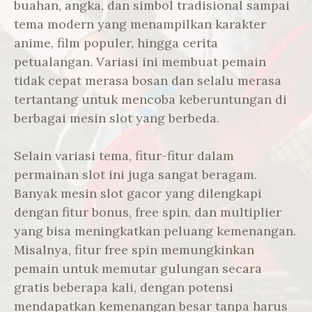
buahan, angka, dan simbol tradisional sampai
tema modern yang menampilkan karakter
anime, film populer, hingga cerita
petualangan. Variasi ini membuat pemain
tidak cepat merasa bosan dan selalu merasa
tertantang untuk mencoba keberuntungan di
berbagai mesin slot yang berbeda.
Selain variasi tema, fitur-fitur dalam
permainan slot ini juga sangat beragam.
Banyak mesin slot gacor yang dilengkapi
dengan fitur bonus, free spin, dan multiplier
yang bisa meningkatkan peluang kemenangan.
Misalnya, fitur free spin memungkinkan
pemain untuk memutar gulungan secara
gratis beberapa kali, dengan potensi
mendapatkan kemenangan besar tanpa harus