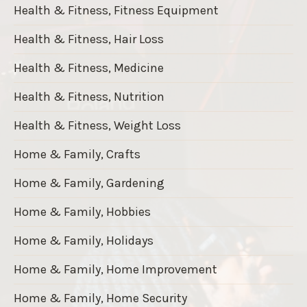
Health & Fitness, Fitness Equipment
Health & Fitness, Hair Loss
Health & Fitness, Medicine
Health & Fitness, Nutrition
Health & Fitness, Weight Loss
Home & Family, Crafts
Home & Family, Gardening
Home & Family, Hobbies
Home & Family, Holidays
Home & Family, Home Improvement
Home & Family, Home Security