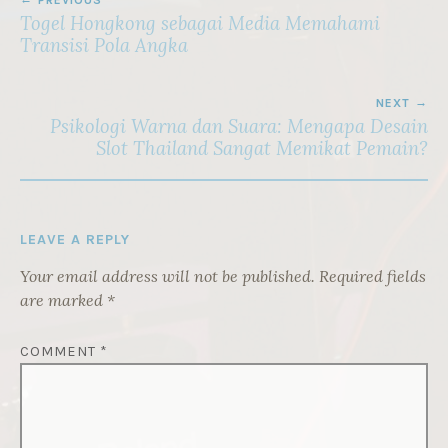
PREVIOUS
NAVIGATION
Togel Hongkong sebagai Media Memahami
Transisi Pola Angka
NEXT
Psikologi Warna dan Suara: Mengapa Desain
Slot Thailand Sangat Memikat Pemain?
LEAVE A REPLY
Your email address will not be published.
Required fields
are marked
*
COMMENT
*