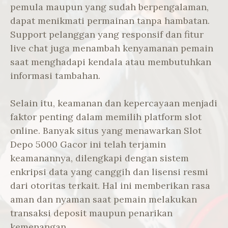
pemula maupun yang sudah berpengalaman,
dapat menikmati permainan tanpa hambatan.
Support pelanggan yang responsif dan fitur
live chat juga menambah kenyamanan pemain
saat menghadapi kendala atau membutuhkan
informasi tambahan.
Selain itu, keamanan dan kepercayaan menjadi
faktor penting dalam memilih platform slot
online. Banyak situs yang menawarkan Slot
Depo 5000 Gacor ini telah terjamin
keamanannya, dilengkapi dengan sistem
enkripsi data yang canggih dan lisensi resmi
dari otoritas terkait. Hal ini memberikan rasa
aman dan nyaman saat pemain melakukan
transaksi deposit maupun penarikan
kemenangan.