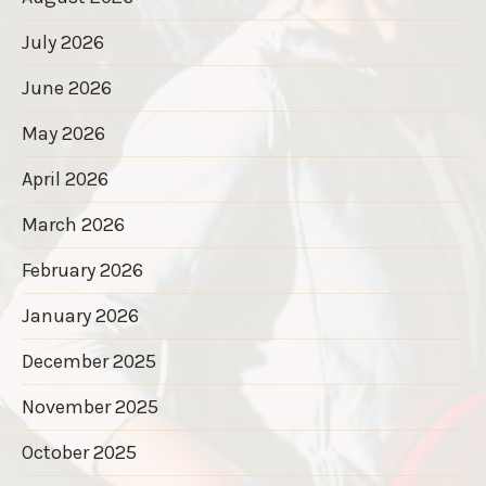
July 2026
June 2026
May 2026
April 2026
March 2026
February 2026
January 2026
December 2025
November 2025
October 2025