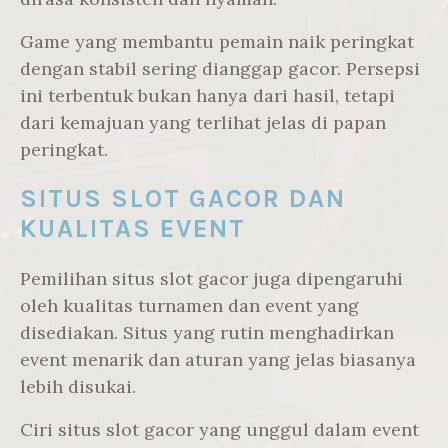
Game yang membantu pemain naik peringkat
dengan stabil sering dianggap gacor. Persepsi
ini terbentuk bukan hanya dari hasil, tetapi
dari kemajuan yang terlihat jelas di papan
peringkat.
SITUS SLOT GACOR DAN
KUALITAS EVENT
Pemilihan situs slot gacor juga dipengaruhi
oleh kualitas turnamen dan event yang
disediakan. Situs yang rutin menghadirkan
event menarik dan aturan yang jelas biasanya
lebih disukai.
Ciri situs slot gacor yang unggul dalam event