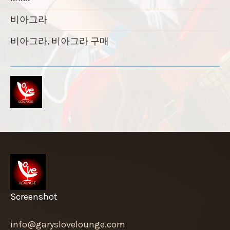
비아그라
비아그라, 비아그라 구매
Screenshot
info@garyslovelounge.com