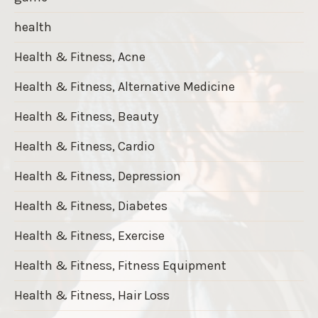
health
Health & Fitness, Acne
Health & Fitness, Alternative Medicine
Health & Fitness, Beauty
Health & Fitness, Cardio
Health & Fitness, Depression
Health & Fitness, Diabetes
Health & Fitness, Exercise
Health & Fitness, Fitness Equipment
Health & Fitness, Hair Loss