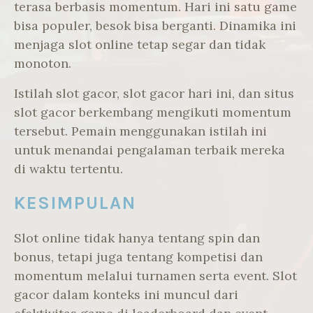
terasa berbasis momentum. Hari ini satu game
bisa populer, besok bisa berganti. Dinamika ini
menjaga slot online tetap segar dan tidak
monoton.
Istilah slot gacor, slot gacor hari ini, dan situs
slot gacor berkembang mengikuti momentum
tersebut. Pemain menggunakan istilah ini
untuk menandai pengalaman terbaik mereka
di waktu tertentu.
KESIMPULAN
Slot online tidak hanya tentang spin dan
bonus, tetapi juga tentang kompetisi dan
momentum melalui turnamen serta event. Slot
gacor dalam konteks ini muncul dari