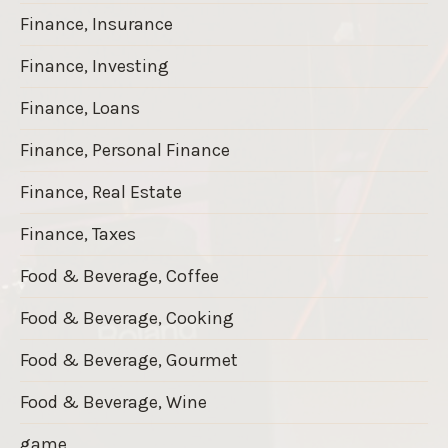
Finance, Insurance
Finance, Investing
Finance, Loans
Finance, Personal Finance
Finance, Real Estate
Finance, Taxes
Food & Beverage, Coffee
Food & Beverage, Cooking
Food & Beverage, Gourmet
Food & Beverage, Wine
game