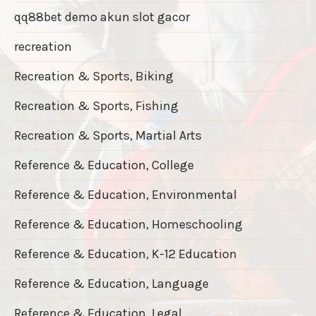
qq88bet demo akun slot gacor
recreation
Recreation & Sports, Biking
Recreation & Sports, Fishing
Recreation & Sports, Martial Arts
Reference & Education, College
Reference & Education, Environmental
Reference & Education, Homeschooling
Reference & Education, K-12 Education
Reference & Education, Language
Reference & Education, Legal