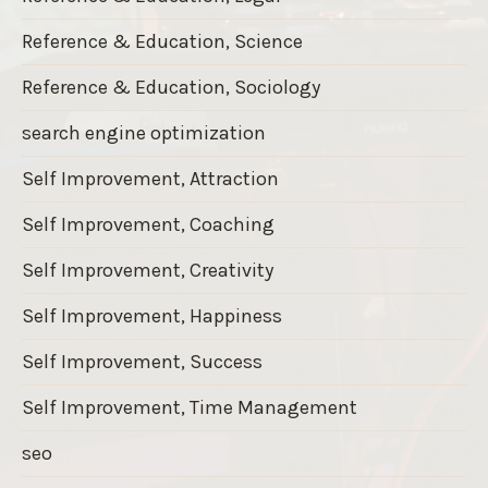
Reference & Education, Science
Reference & Education, Sociology
search engine optimization
Self Improvement, Attraction
Self Improvement, Coaching
Self Improvement, Creativity
Self Improvement, Happiness
Self Improvement, Success
Self Improvement, Time Management
seo