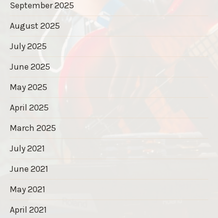
September 2025
August 2025
July 2025
June 2025
May 2025
April 2025
March 2025
July 2021
June 2021
May 2021
April 2021