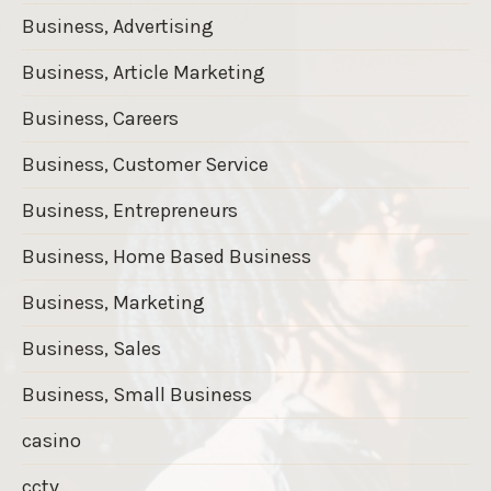
Business, Advertising
Business, Article Marketing
Business, Careers
Business, Customer Service
Business, Entrepreneurs
Business, Home Based Business
Business, Marketing
Business, Sales
Business, Small Business
casino
cctv