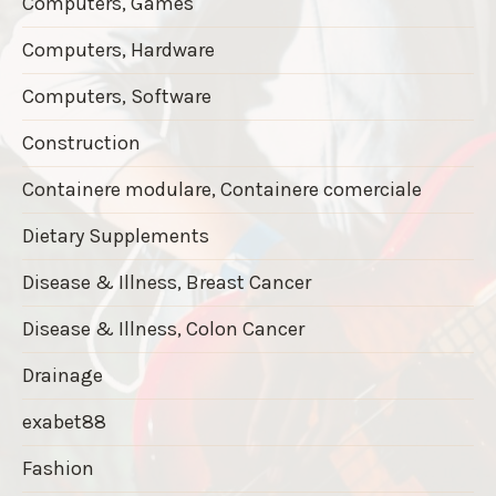
Computers, Games
Computers, Hardware
Computers, Software
Construction
Containere modulare, Containere comerciale
Dietary Supplements
Disease & Illness, Breast Cancer
Disease & Illness, Colon Cancer
Drainage
exabet88
Fashion