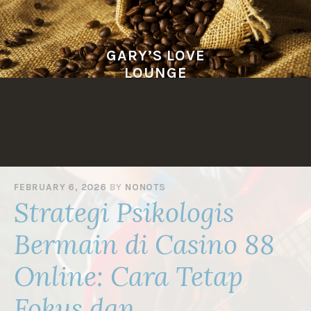
Skip
to
content
GARY’S LOVE
LOUNGE
FEBRUARY 6, 2026
BY
NONOTS
Strategi Psikologis
Bermain di Casino 88
Online: Cara Tetap
Fokus dan