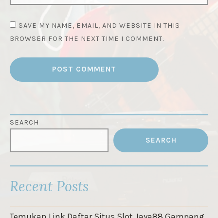
SAVE MY NAME, EMAIL, AND WEBSITE IN THIS
BROWSER FOR THE NEXT TIME I COMMENT.
SEARCH
SEARCH
Recent Posts
Temukan Link Daftar Situs Slot Jaya88 Gampang