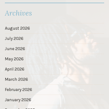
Archives
August 2026
July 2026
June 2026
May 2026
April 2026
March 2026
February 2026
January 2026