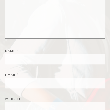
NAME
*
EMAIL
*
WEBSITE