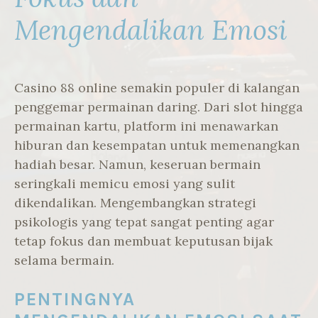
Mengendalikan Emosi
Casino 88 online semakin populer di kalangan
penggemar permainan daring. Dari slot hingga
permainan kartu, platform ini menawarkan
hiburan dan kesempatan untuk memenangkan
hadiah besar. Namun, keseruan bermain
seringkali memicu emosi yang sulit
dikendalikan. Mengembangkan strategi
psikologis yang tepat sangat penting agar
tetap fokus dan membuat keputusan bijak
selama bermain.
PENTINGNYA