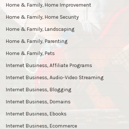
Home & Family, Home Improvement
Home & Family, Home Security
Home & Family, Landscaping
Home & Family, Parenting
Home & Family, Pets
Internet Business, Affiliate Programs
Internet Business, Audio-Video Streaming
Internet Business, Blogging
Internet Business, Domains
Internet Business, Ebooks
Internet Business, Ecommerce