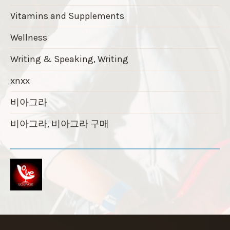
Vitamins and Supplements
Wellness
Writing & Speaking, Writing
xnxx
비아그라
비아그라, 비아그라 구매