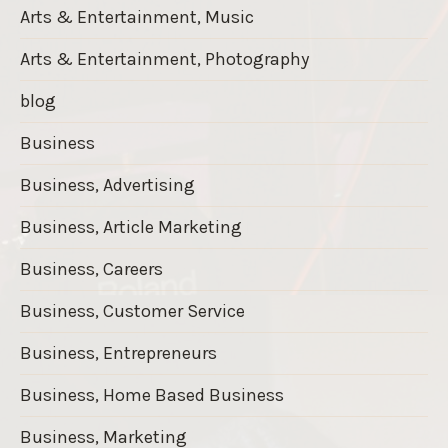
Arts & Entertainment, Music
Arts & Entertainment, Photography
blog
Business
Business, Advertising
Business, Article Marketing
Business, Careers
Business, Customer Service
Business, Entrepreneurs
Business, Home Based Business
Business, Marketing